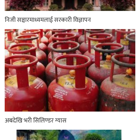
निजी सञ्चारमाध्यमलाई सरकारी विज्ञापन
अबदेखि भरी सिलिण्डर ग्यास