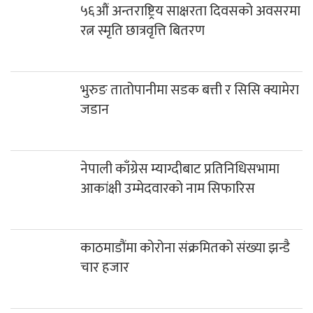
५६औं अन्तराष्ट्रिय साक्षरता दिवसको अवसरमा
रत्न स्मृति छात्रवृत्ति बितरण
भुरुङ तातोपानीमा सडक बत्ती र सिसि क्यामेरा
जडान
नेपाली काँग्रेस म्याग्दीबाट प्रतिनिधिसभामा
आकांक्षी उम्मेदवारको नाम सिफारिस
काठमाडौंमा कोरोना संक्रमितको संख्या झन्डै
चार हजार