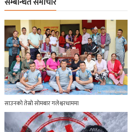
सम्बन्धित समाचार
साउनको तेस्रो सोमबार गलेश्वरधाममा