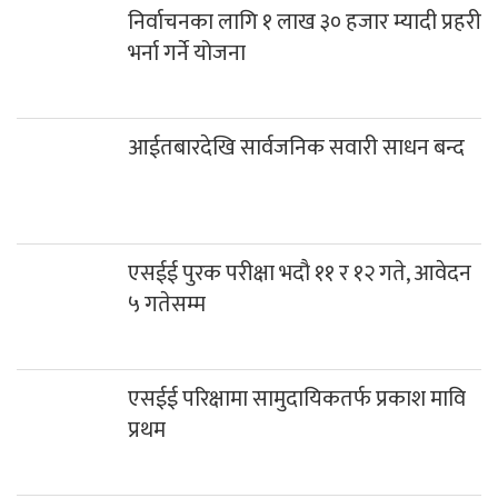
निर्वाचनका लागि १ लाख ३० हजार म्यादी प्रहरी
भर्ना गर्ने योजना
आईतबारदेखि सार्वजनिक सवारी साधन बन्द
एसईई पुरक परीक्षा भदौ ११ र १२ गते, आवेदन
५ गतेसम्म
एसईई परिक्षामा सामुदायिकतर्फ प्रकाश मावि
प्रथम