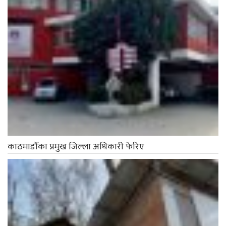
काठमाडौँका प्रमुख जिल्ला अधिकारी फेरिए