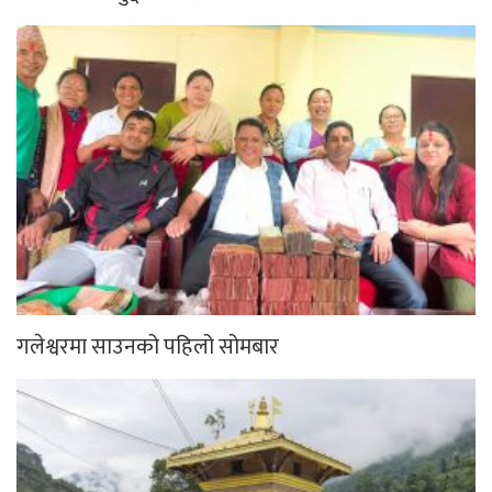
गलेश्वरमा साउनको पहिलो सोमबार