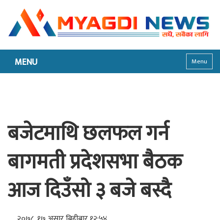
MENU
Menu
बजेटमाथि छलफल गर्न
बागमती प्रदेशसभा बैठक
आज दिउँसो ३ बजे बस्दै
२०७८, १७ असार बिहीबार १२:५४