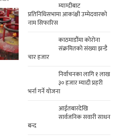
प्रतिनिधिसभामा आकांक्षी उम्मेदवारको
नाम सिफारिस
काठमाडौंमा कोरोना
संक्रमितको संख्या झन्डै
चार हजार
निर्वाचनका लागि १ लाख
३० हजार म्यादी प्रहरी
भर्ना गर्ने योजना
आईतबारदेखि
सार्वजनिक सवारी साधन
बन्द
एसईई पुरक परीक्षा भदौ