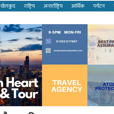
खेलकुद
राष्ट्रिय
अन्तर्राष्ट्रिय
आर्थिक
पर्यटन