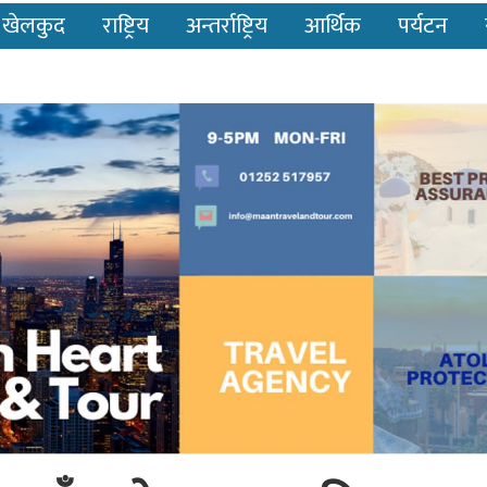
खेलकुद
राष्ट्रिय
अन्तर्राष्ट्रिय
आर्थिक
पर्यटन