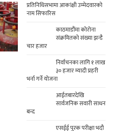
प्रतिनिधिसभामा आकांक्षी उम्मेदवारको
नाम सिफारिस
काठमाडौंमा कोरोना
संक्रमितको संख्या झन्डै
चार हजार
निर्वाचनका लागि १ लाख
३० हजार म्यादी प्रहरी
भर्ना गर्ने योजना
आईतबारदेखि
सार्वजनिक सवारी साधन
बन्द
एसईई पुरक परीक्षा भदौ