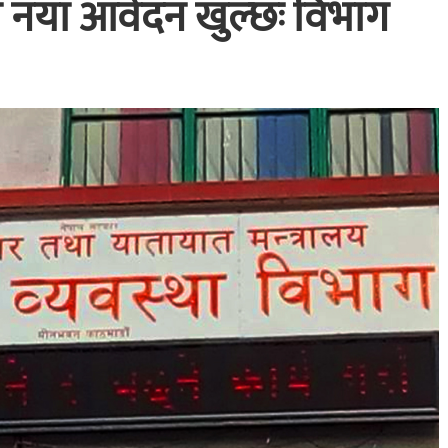
ो नयाँ आवेदन खुल्छः विभाग