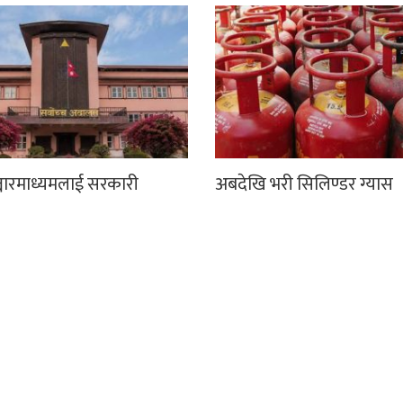
्चारमाध्यमलाई सरकारी
अबदेखि भरी सिलिण्डर ग्यास