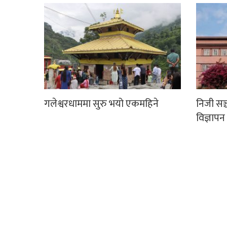
गलेश्वरधाममा सुरु भयो एकमहिने
निजी सञ
विज्ञापन