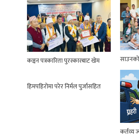
साउनको 
कञ्चन पत्रकारिता पुरस्कारबाट खेम
हिमपहिरोमा परेर निर्मल पुर्जासहित
कर्तव्य ज