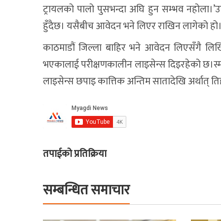
ट्रायलको पालो पुसभन्दा अघि हुन सम्भव नहोला।’उह
हुँदैछ। यसैबीच आवेदन भने लिएर राखिन लागेको हो
काठमाडौं जिल्ला बाहिर भने आवेदन लिएसँगै लिखि
भएकालाई परीक्षणकालीन लाइसेन्स दिइरहेको छ।स्मार
लाइसेन्स छपाइ कात्तिक अन्तिम सातादेखि अर्थात् 
तपाईको प्रतिक्रिया
सम्बन्धित समाचार