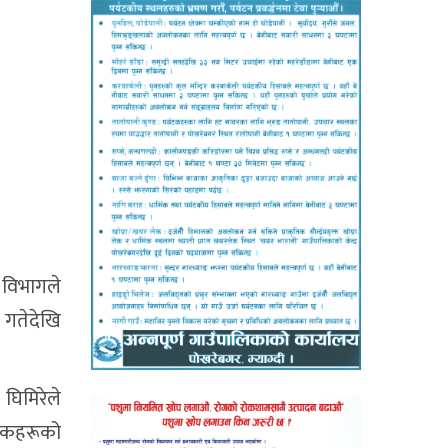
 विभागले
 गतेदेखि
घिमिरेले
ेदकहरूको