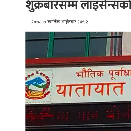
शुक्रबारसम्म लाइसेन्सक
२०७८, ७ कार्तिक आईतवार १४:४२