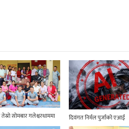
तेस्रो सोमबार गलेश्वरधाममा
दिवंगत निर्मल पुर्जाको एआई