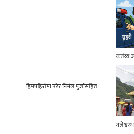
कर्तव्य ज
हिमपहिरोमा परेर निर्मल पुर्जासहित
गलेश्वर