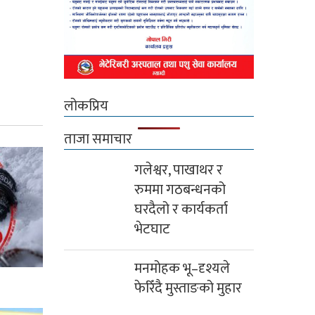
लोकप्रिय
ताजा समाचार
गलेश्वर, पाखाथर र
रुममा गठबन्धनको
घरदैलो र कार्यकर्ता
भेटघाट
मनमोहक भू–दृश्यले
फेरिँदै मुस्ताङको मुहार