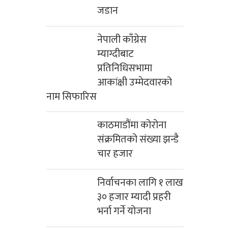
जडान
नेपाली काँग्रेस
म्याग्दीबाट
प्रतिनिधिसभामा
आकांक्षी उम्मेदवारको
नाम सिफारिस
काठमाडौंमा कोरोना
संक्रमितको संख्या झन्डै
चार हजार
निर्वाचनका लागि १ लाख
३० हजार म्यादी प्रहरी
भर्ना गर्ने योजना