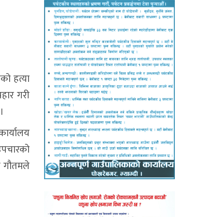
ीको हत्या
्रहार गरी
 ।
 कार्यालय
 उपचारको
ी गौतमले