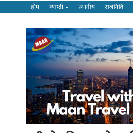
होम
म्याग्दी
स्थानीय
राजनिति