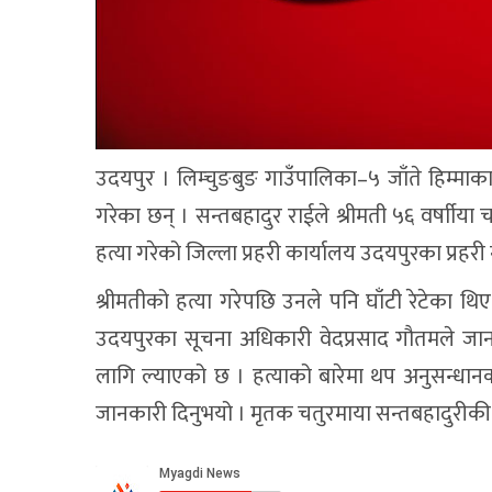
उदयपुर । लिम्चुङबुङ गाउँपालिका–५ जाँते हिम्माका
गरेका छन् । सन्तबहादुर राईले श्रीमती ५६ वर्षाीय
हत्या गरेको जिल्ला प्रहरी कार्यालय उदयपुरका प्रहर
श्रीमतीको हत्या गरेपछि उनले पनि घाँटी रेटेका थिए
उदयपुरका सूचना अधिकारी वेदप्रसाद गौतमले जान
लागि ल्याएको छ । हत्याको बारेमा थप अनुसन्धा
जानकारी दिनुभयो । मृतक चतुरमाया सन्तबहादुरीकी का