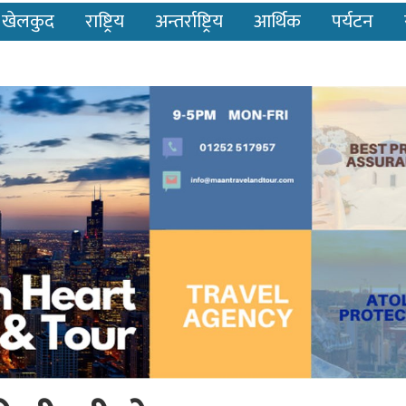
खेलकुद
राष्ट्रिय
अन्तर्राष्ट्रिय
आर्थिक
पर्यटन