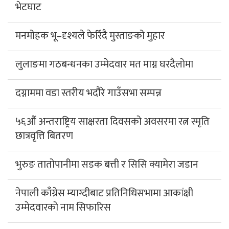
भेटघाट
मनमोहक भू–दृश्यले फेरिँदै मुस्ताङको मुहार
लुलाङमा गठबन्धनका उम्मेदवार मत माग्न घरदैलोमा
दग्नाममा वडा स्तरीय भदौरे गाउँसभा सम्पन्न
५६औं अन्तराष्ट्रिय साक्षरता दिवसको अवसरमा रत्न स्मृति
छात्रवृत्ति बितरण
भुरुङ तातोपानीमा सडक बत्ती र सिसि क्यामेरा जडान
नेपाली काँग्रेस म्याग्दीबाट प्रतिनिधिसभामा आकांक्षी
उम्मेदवारको नाम सिफारिस