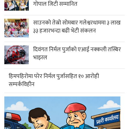
गोपाल जिटी सम्मानित
साउनको तेस्रो सोमबार गलेश्वरधाममा ३ लाख
३३ हजारभन्दा बढी भेटी संकलन
दिवंगत निर्मल पुर्जाको एआई नक्कली तस्बिर
भाइरल
हिमपहिरोमा परेर निर्मल पुर्जासहित १० आरोही
सम्पर्कविहीन