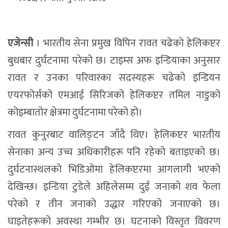
एजेन्सी
। भारतीय सेना प्रमुख विपिन रावत चढेको हेलिकप्टर
बुधबार दुर्घटनामा परेको छ। टाइम्स अफ इन्डियाका अनुसार
रावत र उनका परिवारका सदस्यहरू चढेको इन्डियन
एयरफोर्सको एमआई सिरिजको हेलिकप्टर तमिल नाडुको
कोइम्बातोर क्षेत्रमा दुर्घटनामा परेको हो।
रावत कुनुरबाट वालिङ्टन जाँदै थिए। हेलिकप्टर भारतीय
सेनाका अन्य उच्च अधिकारीहरू पनि रहेको बताइएको छ।
दुर्घटनास्थलको भिडिओमा हेलिकप्टरमा आगलागी भएको
देखिन्छ। इन्डिया टुडेले अहिलेसम्म दुई जनाको शव फेला
परेको र तीन जनाको उद्धार गरिएको जनाएको छ।
घाइतेहरूको अवस्था गम्भीर छ। घटनाको विस्तृत विवरण