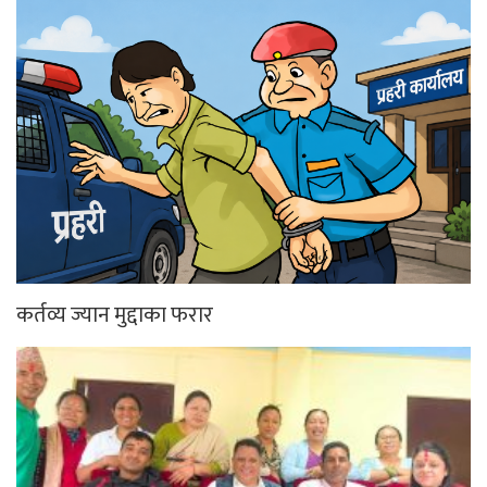
कर्तव्य ज्यान मुद्दाका फरार