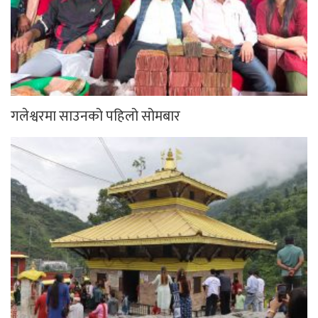
गलेश्वरमा साउनको पहिलो सोमबार