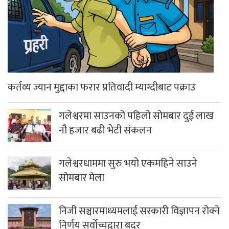
कर्तव्य ज्यान मुद्दाका फरार प्रतिवादी म्याग्दीबाट पक्राउ
गलेश्वरमा साउनको पहिलो सोमबार दुई लाख
नौ हजार बढी भेटी संकलन
गलेश्वरधाममा सुरु भयो एकमहिने साउने
सोमबार मेला
निजी सञ्चारमाध्यमलाई सरकारी विज्ञापन रोक्ने
निर्णय सर्वोच्चद्वारा बदर