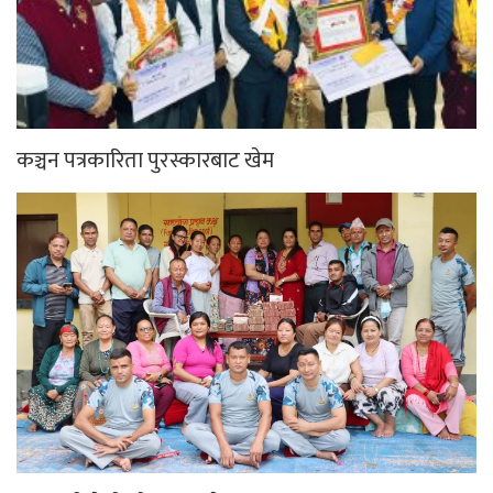
कञ्चन पत्रकारिता पुरस्कारबाट खेम