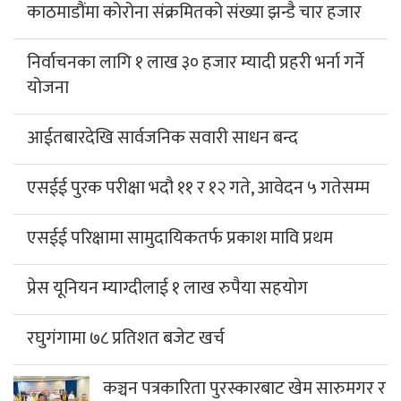
काठमाडौंमा कोरोना संक्रमितको संख्या झन्डै चार हजार
निर्वाचनका लागि १ लाख ३० हजार म्यादी प्रहरी भर्ना गर्ने
योजना
आईतबारदेखि सार्वजनिक सवारी साधन बन्द
एसईई पुरक परीक्षा भदौ ११ र १२ गते, आवेदन ५ गतेसम्म
एसईई परिक्षामा सामुदायिकतर्फ प्रकाश मावि प्रथम
प्रेस यूनियन म्याग्दीलाई १ लाख रुपैया सहयोग
रघुगंगामा ७८ प्रतिशत बजेट खर्च
कञ्चन पत्रकारिता पुरस्कारबाट खेम सारुमगर र