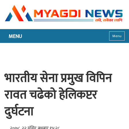
MENU
Menu
भारतीय सेना प्रमुख विपिन
रावत चढेको हेलिकप्टर
दुर्घटना
२०७८, २२ मंसिर बुधबार १४:२८