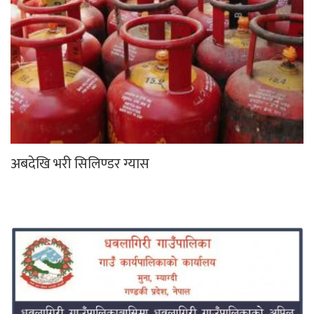
अबदेखि भरी सिलिण्डर ग्यास