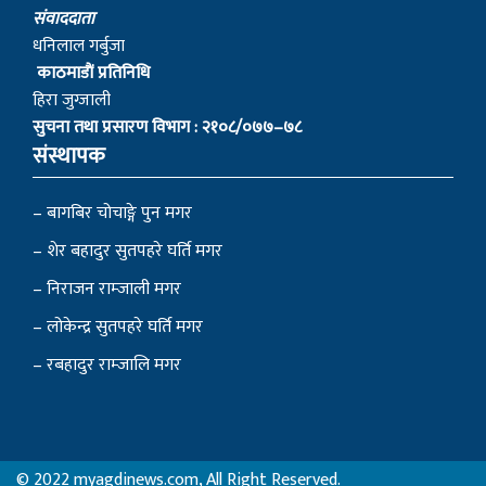
स‌ंवाददाता
धनिलाल गर्बुजा
काठमाडाैं प्रतिनिधि
हिरा जुग्जाली
सुचना तथा प्रसारण विभाग : २१०८/०७७–७८
संस्थापक
– बागबिर चोचाङ्गे पुन मगर
– शेर बहादुर सुतपहरे घर्ति मगर
– निराजन राम्जाली मगर
– लोकेन्द्र सुतपहरे घर्ति मगर
– रबहादुर राम्जालि मगर
© 2022 myagdinews.com, All Right Reserved.