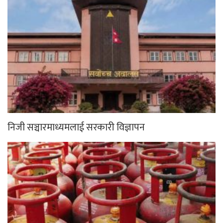
निजी सञ्चारमाध्यमलाई सरकारी विज्ञापन