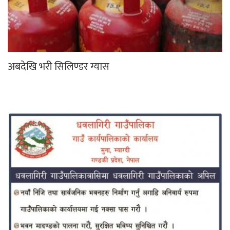
अबदेखि भरी सिलिण्डर ग्यास