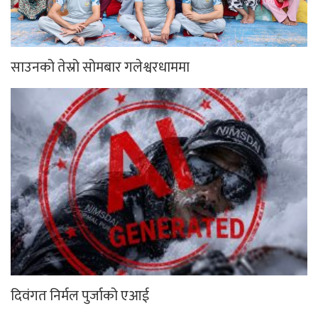
साउनको तेस्रो सोमबार गलेश्वरधाममा
दिवंगत निर्मल पुर्जाको एआई