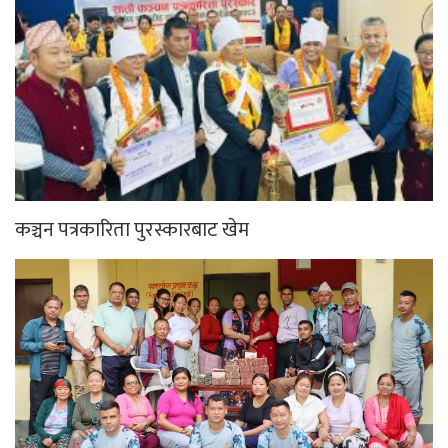
कञ्चन पत्रकारिता पुरस्कारबाट खेम