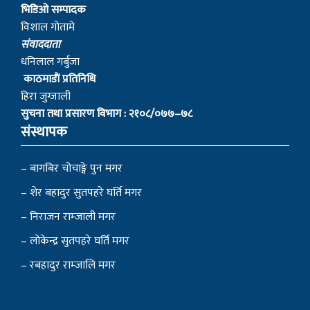
भिडिओ सम्पादक
विशाल गोतामे
स‌ंवाददाता
धनिलाल गर्बुजा
काठमाडाैं प्रतिनिधि
हिरा जुग्जाली
सुचना तथा प्रसारण विभाग : २१०८/०७७–७८
संस्थापक
– बागबिर चोचाङ्गे पुन मगर
– शेर बहादुर सुतपहरे घर्ति मगर
– निराजन राम्जाली मगर
– लोकेन्द्र सुतपहरे घर्ति मगर
– रबहादुर राम्जालि मगर