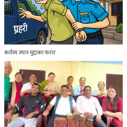
कर्तव्य ज्यान मुद्दाका फरार