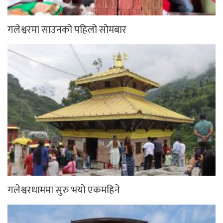
गलेश्वरमा साउनको पहिलो सोमबार
गलेश्वरधाममा सुरु भयो एकमहिने