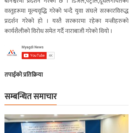
बानेश्वरमा प्रदर्शन गरेको छ । डिजेल,पेट्रोल,दूधलगायतका
वस्तुहरूमा मूल्यवृद्धि गरेको भन्दै युवा संघले सरकारविरुद्ध
प्रदर्शन गरेको हो । यस्तै सरकारमा रहेका मन्त्रीहरुको
कार्यशैलीको विरोध समेत गर्दै नाराबाजी गरेको थियो ।
तपाईको प्रतिक्रिया
सम्बन्धित समाचार