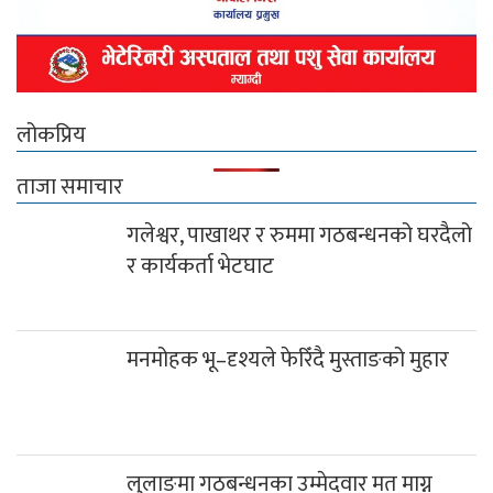
लोकप्रिय
ताजा समाचार
गलेश्वर, पाखाथर र रुममा गठबन्धनको घरदैलो
र कार्यकर्ता भेटघाट
मनमोहक भू–दृश्यले फेरिँदै मुस्ताङको मुहार
लुलाङमा गठबन्धनका उम्मेदवार मत माग्न