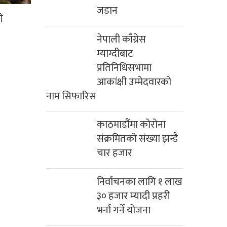
जडान
ी
नेपाली काँग्रेस
म्याग्दीबाट
प्रतिनिधिसभामा
आकांक्षी उम्मेदवारको
नाम सिफारिस
काठमाडौंमा कोरोना
संक्रमितको संख्या झन्डै
चार हजार
निर्वाचनका लागि १ लाख
३० हजार म्यादी प्रहरी
भर्ना गर्ने योजना