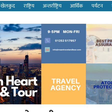
खेलकुद
राष्ट्रिय
अन्तर्राष्ट्रिय
आर्थिक
पर्यटन