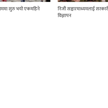
धाममा सुरु भयो एकमहिने
निजी सञ्चारमाध्यमलाई सरकार
विज्ञापन