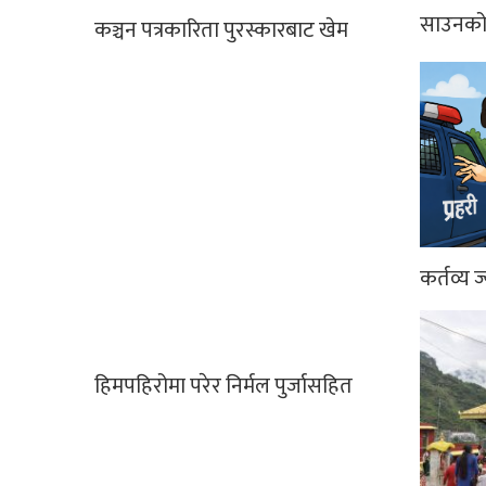
साउनको 
कञ्चन पत्रकारिता पुरस्कारबाट खेम
कर्तव्य ज
हिमपहिरोमा परेर निर्मल पुर्जासहित