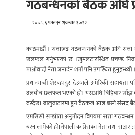
गठबन्धनको बैठक अघि 
२०७८, ६ फाल्गुन शुक्रबार १०:२२
काठमाडौँ । सत्तारूढ गठबन्धनको बैठक अघि सत्ता 
छलफल गर्नुभएको छ ।खुमलटारस्थित प्रचण्ड 
माओवादी नेता जनार्दन शर्मा पनि उपस्थित हुनुहुन्थ्यो 
प्रधानमन्त्री शेरबहादुर देउवाले अमेरिकी सहा
दलबीच छलफल भएको हो। यसअघि बिहिबार साँझ बसेक
बस्दैछ। बालुवाटारमा हुने बैठकले आज बस्ने संसद बैठ
एमसिसी सम्झौता अनुमोदन विषयमा सत्ता गठबन्धन 
बस्न लागेको हो।नेपाली कांग्रेसका नेता तथा सञ्चार तथ