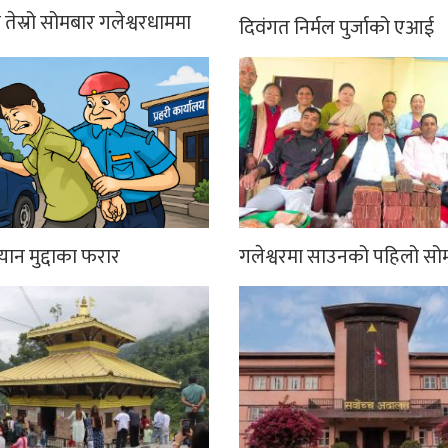
तेस्रो सोमबार गलेश्वरधाममा
दिवंगत निर्मल पुर्जाको एआई
्यान मुद्दाका फरार
गलेश्वरमा साउनको पहिलो सो