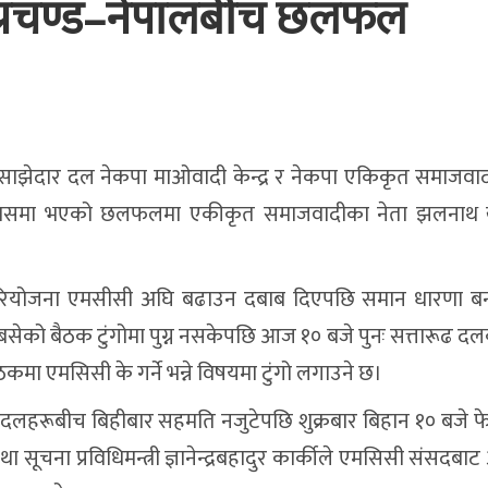
प्रचण्ड–नेपालबीच छलफल
साझेदार दल नेकपा माओवादी केन्द्र र नेकपा एकिकृत समाजवादी 
निवासमा भएको छलफलमा एकीकृत समाजवादीका नेता झलनाथ
।
यता परियोजना एमसीसी अघि बढाउन दबाब दिएपछि समान धारणा ब
ो बैठक टुंगोमा पुग्न नसकेपछि आज १० बजे पुनः सत्तारूढ द
कमा एमसिसी के गर्ने भन्ने विषयमा टुंगो लगाउने छ।
दलहरूबीच बिहीबार सहमति नजुटेपछि शुक्रबार बिहान १० बजे फ
ा सूचना प्रविधिमन्त्री ज्ञानेन्द्रबहादुर कार्कीले एमसिसी संसदबा