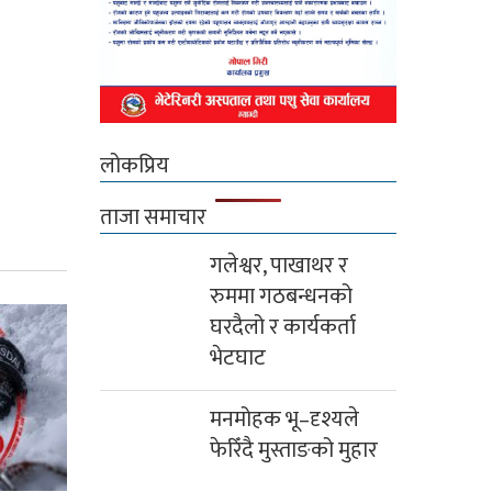
लोकप्रिय
ताजा समाचार
गलेश्वर, पाखाथर र
रुममा गठबन्धनको
घरदैलो र कार्यकर्ता
भेटघाट
मनमोहक भू–दृश्यले
फेरिँदै मुस्ताङको मुहार