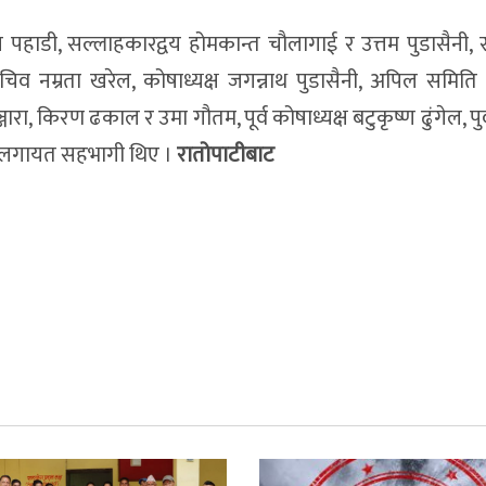
 पहाडी, सल्लाहकारद्वय होमकान्त चौलागाई र उत्तम पुडासैनी, 
चिव नम्रता खरेल, कोषाध्यक्ष जगन्नाथ पुडासैनी, अपिल समित
रा, किरण ढकाल र उमा गौतम, पूर्व कोषाध्यक्ष बटुकृष्ण ढुंगेल, पुर्व 
वडालगायत सहभागी थिए ।
रातोपाटीबाट