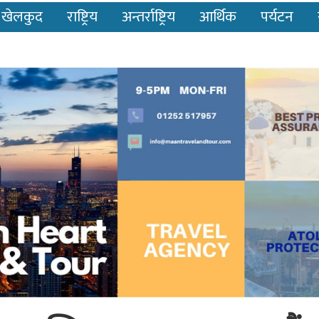
खेलकुद
राष्ट्रिय
अन्तर्राष्ट्रिय
आर्थिक
पर्यटन