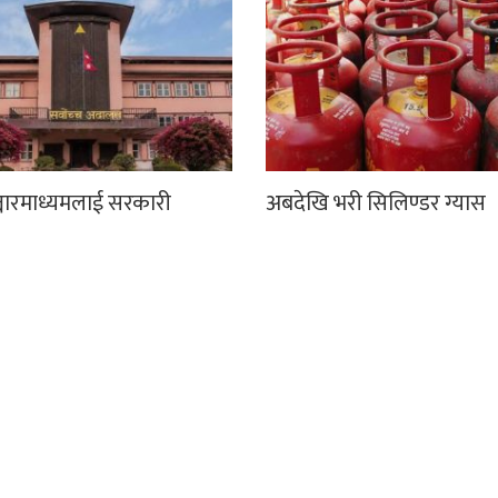
्चारमाध्यमलाई सरकारी
अबदेखि भरी सिलिण्डर ग्यास