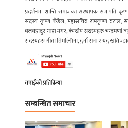
प्रदर्शनमा शान्ति समाजका संस्थापक सभापति कृष्ण
सदस्य कृष्ण कँडेल, महासचिव रामकृष्ण बराल, स
बलबहादुर गाहा मगर, केन्द्रीय सदस्यहरु चन्द्रमणी बञ्जा
सदस्यहरु गीता तिमल्सिना, दुर्गा राना र यदु खति
तपाईको प्रतिक्रिया
सम्बन्धित समाचार