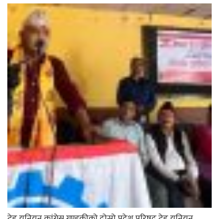
ट्रेड युनियन कांग्रेस गण्डकीको दोस्रो प्रदेश परिषद्,ट्रेड यूनियन