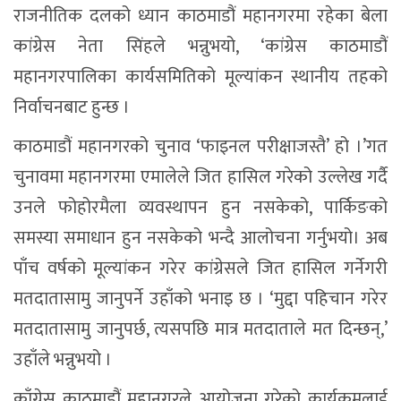
राजनीतिक दलको ध्यान काठमाडौं महानगरमा रहेका बेला
कांग्रेस नेता सिंहले भन्नुभयो, ‘कांग्रेस काठमाडौं
महानगरपालिका कार्यसमितिको मूल्यांकन स्थानीय तहको
निर्वाचनबाट हुन्छ ।
काठमाडौं महानगरको चुनाव ‘फाइनल परीक्षाजस्तै’ हो ।’गत
चुनावमा महानगरमा एमालेले जित हासिल गरेको उल्लेख गर्दै
उनले फोहोरमैला व्यवस्थापन हुन नसकेको, पार्किङको
समस्या समाधान हुन नसकेको भन्दै आलोचना गर्नुभयो। अब
पाँच वर्षको मूल्यांकन गरेर कांग्रेसले जित हासिल गर्नेगरी
मतदातासामु जानुपर्ने उहाँको भनाइ छ । ‘मुद्दा पहिचान गरेर
मतदातासामु जानुपर्छ, त्यसपछि मात्र मतदाताले मत दिन्छन्,’
उहाँले भन्नुभयो ।
काँग्रेस काठमाडौं महानगरले आयोजना गरेको कार्यक्रमलाई