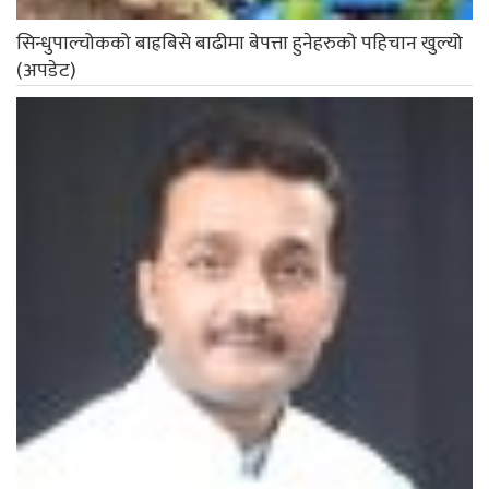
सिन्धुपाल्चोकको बाह्रबिसे बाढीमा बेपत्ता हुनेहरुको पहिचान खुल्यो
(अपडेट)