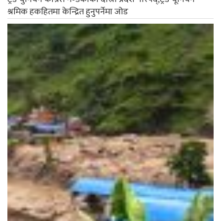
श्रमिक हकहितमा केन्द्रित हुनुपर्नेमा जोड