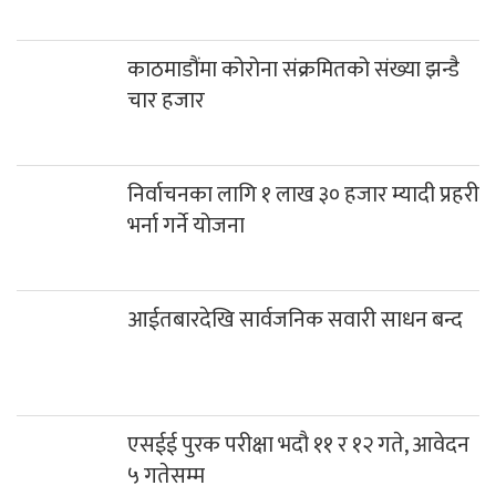
काठमाडौंमा कोरोना संक्रमितको संख्या झन्डै
चार हजार
निर्वाचनका लागि १ लाख ३० हजार म्यादी प्रहरी
भर्ना गर्ने योजना
आईतबारदेखि सार्वजनिक सवारी साधन बन्द
एसईई पुरक परीक्षा भदौ ११ र १२ गते, आवेदन
५ गतेसम्म