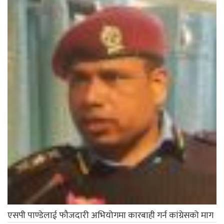
एसपी पाण्डेलाई फौजदारी अभियोगमा कारबाही गर्न कांग्रेसको माग