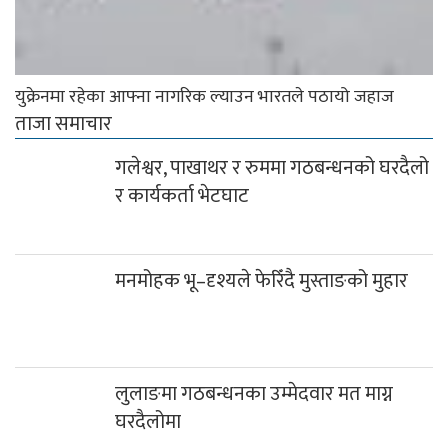
युक्रेनमा रहेका आफ्ना नागरिक ल्याउन भारतले पठायो जहाज
ताजा समाचार
गलेश्वर, पाखाथर र रुममा गठबन्धनको घरदैलो
र कार्यकर्ता भेटघाट
मनमोहक भू–दृश्यले फेरिँदै मुस्ताङको मुहार
लुलाङमा गठबन्धनका उम्मेदवार मत माग्न
घरदैलोमा