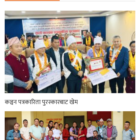
कञ्चन पत्रकारिता पुरस्कारबाट खेम