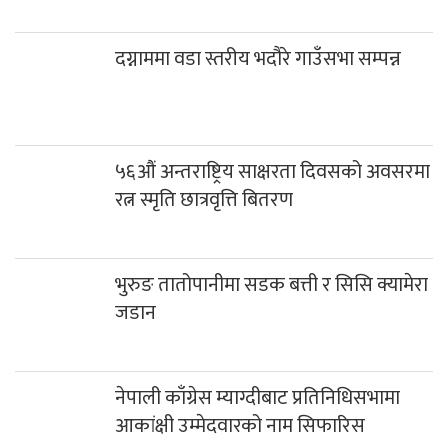
दग्नाममा वडा स्तरीय भदौरे गाउँसभा सम्पन्न
५६औं अन्तराष्ट्रिय साक्षरता दिवसको अवसरमा
रत्न स्मृति छात्रवृत्ति बितरण
भुरुङ तातोपानीमा सडक बत्ती र सिसि क्यामेरा
जडान
नेपाली काँग्रेस म्याग्दीबाट प्रतिनिधिसभामा
आकांक्षी उम्मेदवारको नाम सिफारिस