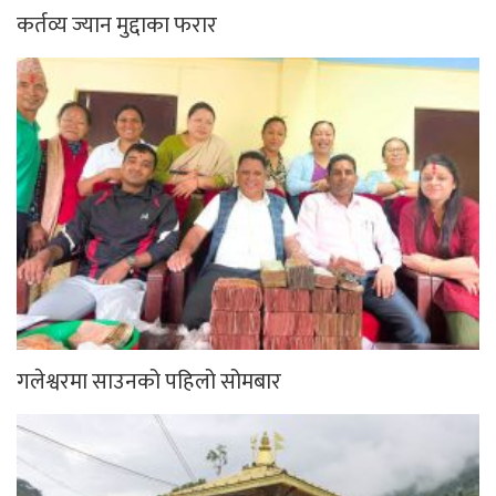
कर्तव्य ज्यान मुद्दाका फरार
गलेश्वरमा साउनको पहिलो सोमबार