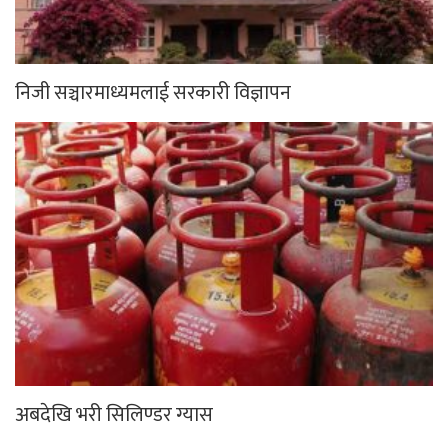
निजी सञ्चारमाध्यमलाई सरकारी विज्ञापन
अबदेखि भरी सिलिण्डर ग्यास