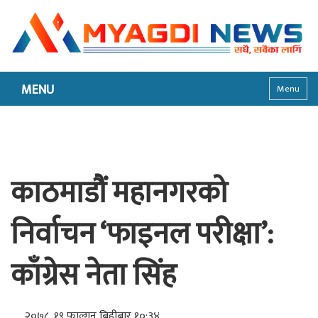
MENU
Menu
काठमाडौं महानगरको
निर्वाचन ‘फाइनल परीक्षा’:
काँग्रेस नेता सिंह
२०७८, १९ फाल्गुन बिहीबार १०:३४