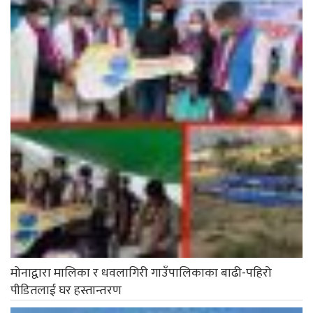
मोनाद्वारा मालिका र धवलागिरी गाउँपालिकाका बाढी-पहिरो
पीडितलाई घर हस्तान्तरण