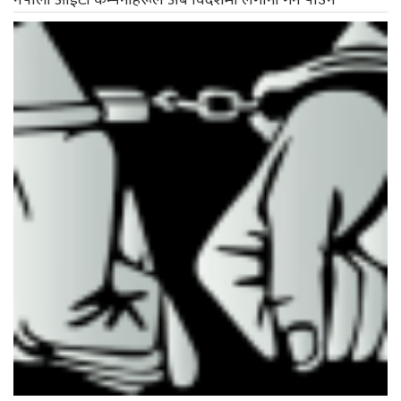
नेपाली आईटी कम्पनीहरूले अब विदेशमा लगानी गर्न पाउने