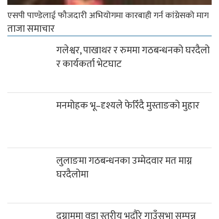
एसपी पाण्डेलाई फौजदारी अभियोगमा कारबाही गर्न कांग्रेसको माग
ताजा समाचार
गलेश्वर, पाखाथर र रुममा गठबन्धनको घरदैलो
र कार्यकर्ता भेटघाट
मनमोहक भू–दृश्यले फेरिँदै मुस्ताङको मुहार
लुलाङमा गठबन्धनका उम्मेदवार मत माग्न
घरदैलोमा
दग्नाममा वडा स्तरीय भदौरे गाउँसभा सम्पन्न