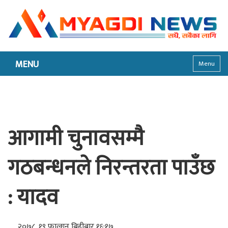
MENU
Menu
आगामी चुनावसम्मै
गठबन्धनले निरन्तरता पाउँछ
: यादव
२०७८, १९ फाल्गुन बिहीबार १६:१७