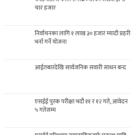
चार हजार
निर्वाचनका लागि १ लाख ३० हजार म्यादी प्रहरी
भर्ना गर्ने योजना
आईतबारदेखि सार्वजनिक सवारी साधन बन्द
एसईई पुरक परीक्षा भदौ ११ र १२ गते, आवेदन
५ गतेसम्म