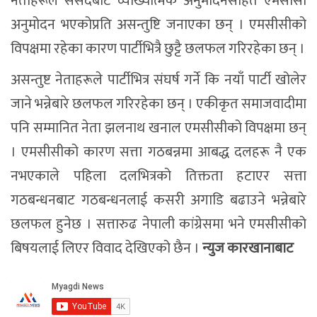
नेताहरूले संसदबाट व्याख्यात्मक अनुमोदनसहित एमसीसी
अनुमोदन भएकोप्रति असन्तुष्टि जनाएका छन् । एमसीसीको
विपक्षमा रहेका कारण पार्टीभित्रै छुट्टै छलफल गरिरहेका छन् ।
असन्तुष्ट नेताहरूले पार्टीभित्र संघर्ष गर्ने कि नयाँ पार्टी खोलेर
जाने भन्नेबारे छलफल गरिरहेका छन् । एकीकृत समाजवादीमा
पनि सम्मानित नेता झलनाथ खनाल एमसीसीको विपक्षमा छन्
। एमसीसीको कारण सत्ता गठबन्नमा आबद्ध दलहरू नै एक
नभएकाले पहिला दलभित्रको तिक्तता हटाएर सत्ता
गठबन्धनबाट गठबन्धनलाई कसरी अगाडि बढाउने भन्नेबारे
छलफल हुनेछ । सत्तारुढ नेपाली कांग्रेसमा भने एमसीसीको
बिषयलाई लिएर विवाद देखिएको छैन ।
न्युज कारखानाबाट