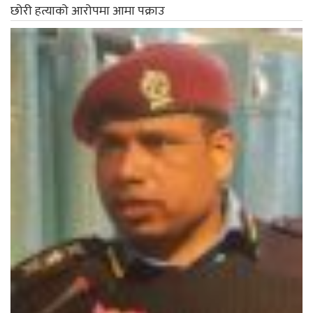
छोरी हत्याको आरोपमा आमा पक्राउ