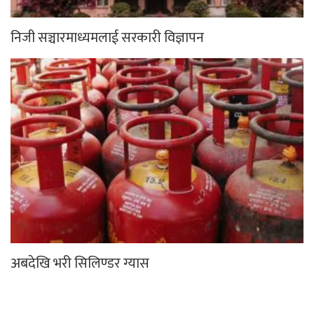
निजी सञ्चारमाध्यमलाई सरकारी विज्ञापन
अबदेखि भरी सिलिण्डर ग्यास