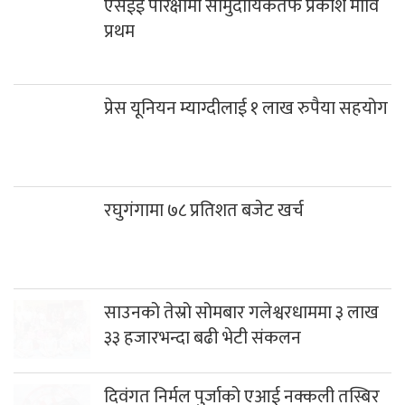
एसईई परिक्षामा सामुदायिकतर्फ प्रकाश मावि
प्रथम
प्रेस यूनियन म्याग्दीलाई १ लाख रुपैया सहयोग
रघुगंगामा ७८ प्रतिशत बजेट खर्च
साउनको तेस्रो सोमबार गलेश्वरधाममा ३ लाख
३३ हजारभन्दा बढी भेटी संकलन
दिवंगत निर्मल पुर्जाको एआई नक्कली तस्बिर