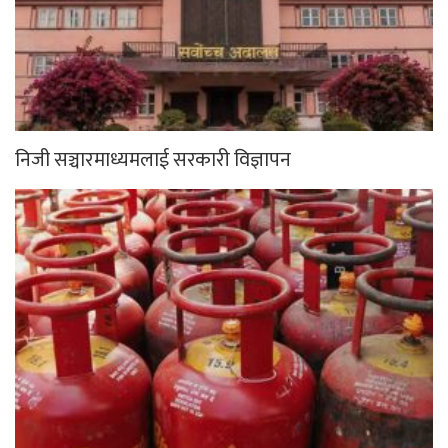
निजी सञ्चारमाध्यमलाई सरकारी विज्ञापन