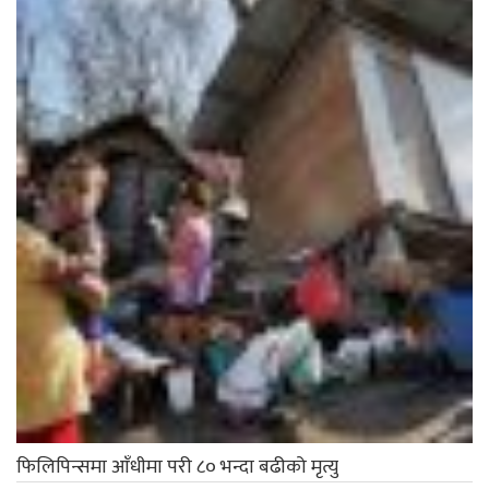
फिलिपिन्समा आँधीमा परी ८० भन्दा बढीको मृत्यु