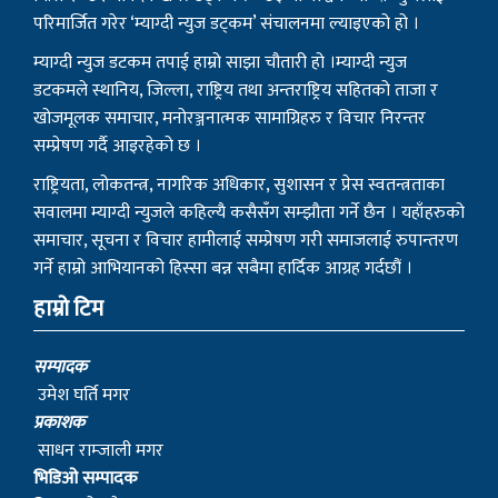
डटकमले स्थानिय, जिल्ला, राष्ट्रिय तथा अन्तराष्ट्रिय सहितको ताजा र
खोजमूलक समाचार, मनोरञ्जनात्मक सामाग्रिहरु र विचार निरन्तर
सम्प्रेषण गर्दै आइरहेको छ ।
राष्ट्रियता, लोकतन्त्र, नागरिक अधिकार, सुशासन र प्रेस स्वतन्त्रताका
सवालमा म्याग्दी न्युजले कहिल्यै कसैसँग सम्झौता गर्ने छैन । यहाँहरुको
समाचार, सूचना र विचार हामीलाई सम्प्रेषण गरी समाजलाई रुपान्तरण
गर्ने हाम्रो आभियानको हिस्सा बन्न सबैमा हार्दिक आग्रह गर्दछौं ।
हाम्रो टिम
सम्पादक
उमेश घर्ति मगर
प्रकाशक
साधन राम्जाली मगर
भिडिओ सम्पादक
विशाल गोतामे
स‌ंवाददाता
धनिलाल गर्बुजा