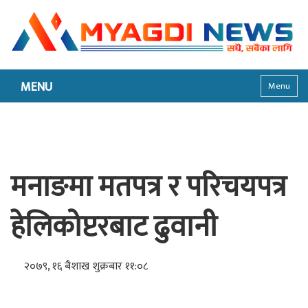
MENU
Menu
मनाङमा मतपत्र र परिचयपत्र
हेलिकोप्टरबाट ढुवानी
२०७९, १६ बैशाख शुक्रबार ११:०८