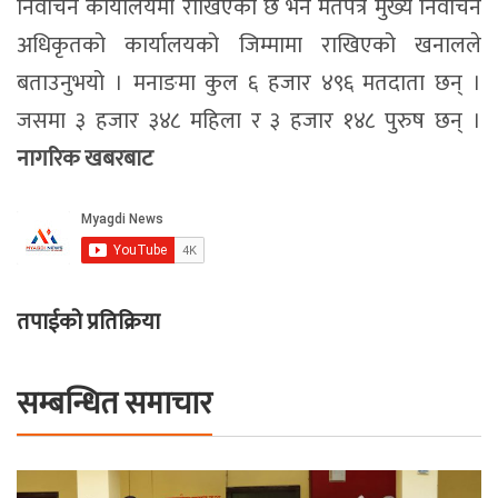
निर्वाचन कार्यालयमा राखिएको छ भने मतपत्र मुख्य निर्वाचन
अधिकृतको कार्यालयको जिम्मामा राखिएको खनालले
बताउनुभयो । मनाङमा कुल ६ हजार ४९६ मतदाता छन् ।
जसमा ३ हजार ३४८ महिला र ३ हजार १४८ पुरुष छन् ।
नागरिक खबरबाट
तपाईको प्रतिक्रिया
सम्बन्धित समाचार