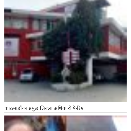
काठमाडौँका प्रमुख जिल्ला अधिकारी फेरिए