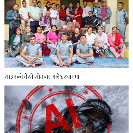
साउनको तेस्रो सोमबार गलेश्वरधाममा