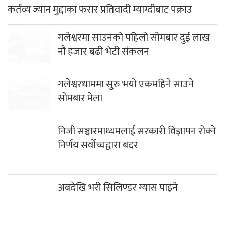
कर्तव्य ज्यान मुद्दाका फरार प्रतिवादी म्याग्दीबाट पक्राउ
गलेश्वरमा साउनको पहिलो सोमबार दुई लाख
नौ हजार बढी भेटी संकलन
गलेश्वरधाममा सुरु भयो एकमहिने साउने
सोमबार मेला
निजी सञ्चारमाध्यमलाई सरकारी विज्ञापन रोक्ने
निर्णय सर्वोच्चद्वारा बदर
अबदेखि भरी सिलिण्डर ग्यास पाइने
पाल्लेखर्कका शताब्दी पार गरेका ज्येष्ठ