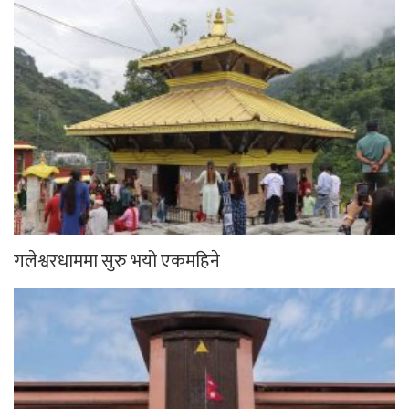
गलेश्वरधाममा सुरु भयो एकमहिने