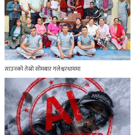
साउनको तेस्रो सोमबार गलेश्वरधाममा