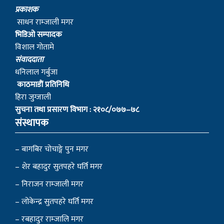
प्रकाशक
साधन राम्जाली मगर
भिडिओ सम्पादक
विशाल गोतामे
स‌ंवाददाता
धनिलाल गर्बुजा
काठमाडाैं प्रतिनिधि
हिरा जुग्जाली
सुचना तथा प्रसारण विभाग : २१०८/०७७–७८
संस्थापक
– बागबिर चोचाङ्गे पुन मगर
– शेर बहादुर सुतपहरे घर्ति मगर
– निराजन राम्जाली मगर
– लोकेन्द्र सुतपहरे घर्ति मगर
– रबहादुर राम्जालि मगर