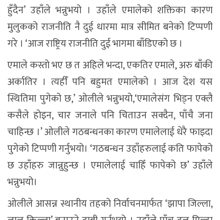
हुँदैन’ उहाँले भन्नुभयो । उहाँले एमालेको शक्तिका कारण
मुलुकको राजनीति नै दुई धारमा मात्र सीमित बनेको टिप्पणी
गरे । ‘आज राष्ट्रिय राजनीति दुई भागमा बाँडिएको छ ।
एमाले कस्तो भए छ त अहिले भन्दा, एकतिर एमाले, अरु बाँकी
अर्कातिर । त्यहीँ पनि बहुमत एमालेको । आज देश यस
स्थितिमा पुगेको छ,’ ओलीले भन्नुभयो,‘एमालेसंग भिड्न एक्लै
कसैले होइन, चार जनाले पनि चिताउन सक्दैन, पाँचै जना
चाहिन्छ ।’ ओलीले गठबन्धनका कारण एमालेलाई धेरै फाइदा
पुगेको टिप्पणी गर्नुभयो। ‘गठबन्धन उहाँहरुलाई कति फापेको
छ उहाँहरु जान्नुहुन्छ । एमालेलाई चाहिँ फापेको छ’ उहाँले
भन्नुभयो।
ओलीले आसन्न स्थानीय तहको निर्वाचनमार्फत ‘झापा जिल्ला,