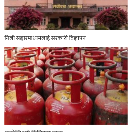
निजी सञ्चारमाध्यमलाई सरकारी विज्ञापन