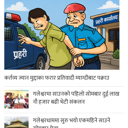
कर्तव्य ज्यान मुद्दाका फरार प्रतिवादी म्याग्दीबाट पक्राउ
गलेश्वरमा साउनको पहिलो सोमबार दुई लाख
नौ हजार बढी भेटी संकलन
गलेश्वरधाममा सुरु भयो एकमहिने साउने