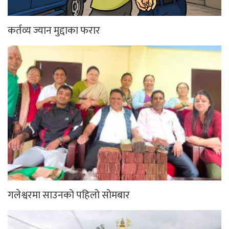
कर्तव्य ज्यान मुद्दाका फरार
गलेश्वरमा साउनको पहिलो सोमबार