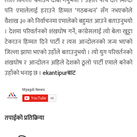
लाल किल्ला’ बनाउने दाबी गर्नुभयो । उहाँले पाँच दल मिल्दा
पनि एमालेलाई हराउने हिम्मत ‘गठबन्धन’ सँग नभएकोले
वैशाख ३० को निर्वाचनमा एमालेको बहुमत आउने बताउनुभयो
। देशमा परिवर्तनको शंखघोष गर्ने, कांग्रेसलाई त्यो बेला खुट्टा
टेकाउन हिम्मत दिने पार्टी र त्यस आन्दोलनको जन्म भएको
जिल्ला झापा भएको उहाँले बताउनुभयो । त्यो युग परिवर्तनको
शंखघोष र आन्दोलन अहिले देशको ठूलो पार्टी एमाले बनेको
उहाँको भनाइ छ ।
ekantipurबाट
तपाईको प्रतिक्रिया