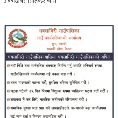
अबदेखि भरी सिलिण्डर ग्यास