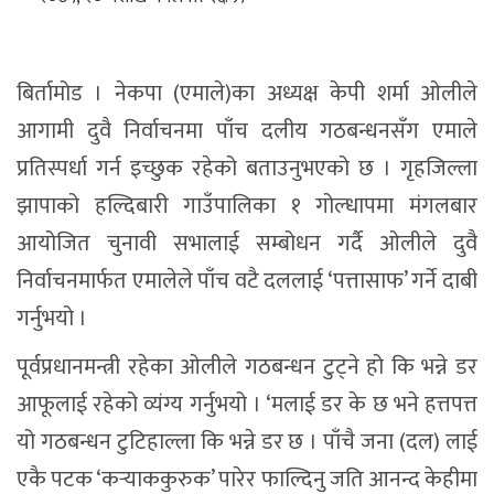
बिर्तामोड । नेकपा (एमाले)का अध्यक्ष केपी शर्मा ओलीले
आगामी दुवै निर्वाचनमा पाँच दलीय गठबन्धनसँग एमाले
प्रतिस्पर्धा गर्न इच्छुक रहेको बताउनुभएको छ । गृहजिल्ला
झापाको हल्दिबारी गाउँपालिका १ गोल्धापमा मंगलबार
आयोजित चुनावी सभालाई सम्बोधन गर्दै ओलीले दुवै
निर्वाचनमार्फत एमालेले पाँच वटै दललाई ‘पत्तासाफ’ गर्ने दाबी
गर्नुभयो ।
पूर्वप्रधानमन्त्री रहेका ओलीले गठबन्धन टुट्ने हो कि भन्ने डर
आफूलाई रहेको व्यंग्य गर्नुभयो । ‘मलाई डर के छ भने हत्तपत्त
यो गठबन्धन टुटिहाल्ला कि भन्ने डर छ । पाँचै जना (दल) लाई
एकै पटक ‘कर्‍याककुरुक’ पारेर फाल्दिनु जति आनन्द केहीमा