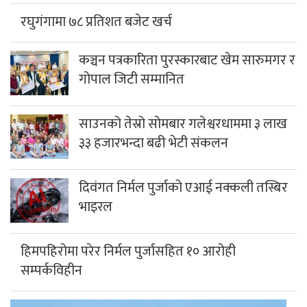
रघुगंगामा ७८ प्रतिशत बजेट खर्च
कञ्चन पत्रकारिता पुरस्कारबाट खेम सारुमगर र
गोपाल जिटी सम्मानित
साउनको तेस्रो सोमबार गलेश्वरधाममा ३ लाख
३३ हजारभन्दा बढी भेटी संकलन
दिवंगत निर्मल पुर्जाको एआई नक्कली तस्बिर
भाइरल
हिमपहिरोमा परेर निर्मल पुर्जासहित १० आरोही
सम्पर्कविहीन