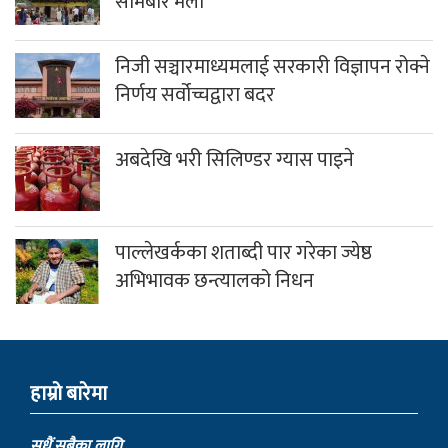
सोमबार मेला
निजी सञ्चारमाध्यमलाई सरकारी विज्ञापन रोक्ने
निर्णय सर्वोच्चद्वारा बदर
अबदेखि भरी सिलिण्डर ग्यास पाइने
पाल्लेखर्कका शताब्दी पार गरेका ज्येष्ठ
अभिभावक छन्त्यालको निधन
हाम्राे बारेमा
सधैं,सबैका लागि