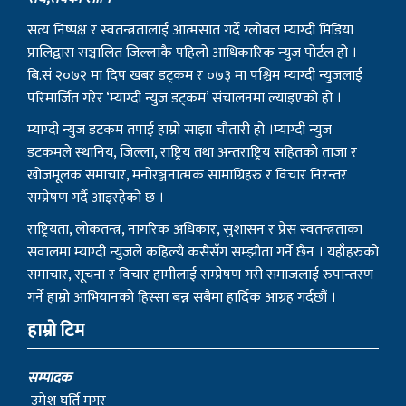
सत्य निष्पक्ष र स्वतन्त्रतालाई आत्मसात गर्दै ग्लोबल म्याग्दी मिडिया
प्रालिद्वारा सञ्चालित जिल्लाकै पहिलो आधिकारिक न्युज पोर्टल हो ।
बि.सं २०७२ मा दिप खबर डट्कम र ०७३ मा पश्चिम म्याग्दी न्युजलाई
परिमार्जित गरेर ‘म्याग्दी न्युज डट्कम’ संचालनमा ल्याइएको हो ।
म्याग्दी न्युज डटकम तपाई हाम्रो साझा चौतारी हो ।म्याग्दी न्युज
डटकमले स्थानिय, जिल्ला, राष्ट्रिय तथा अन्तराष्ट्रिय सहितको ताजा र
खोजमूलक समाचार, मनोरञ्जनात्मक सामाग्रिहरु र विचार निरन्तर
सम्प्रेषण गर्दै आइरहेको छ ।
राष्ट्रियता, लोकतन्त्र, नागरिक अधिकार, सुशासन र प्रेस स्वतन्त्रताका
सवालमा म्याग्दी न्युजले कहिल्यै कसैसँग सम्झौता गर्ने छैन । यहाँहरुको
समाचार, सूचना र विचार हामीलाई सम्प्रेषण गरी समाजलाई रुपान्तरण
गर्ने हाम्रो आभियानको हिस्सा बन्न सबैमा हार्दिक आग्रह गर्दछौं ।
हाम्रो टिम
सम्पादक
उमेश घर्ति मगर