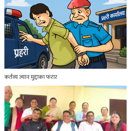
कर्तव्य ज्यान मुद्दाका फरार