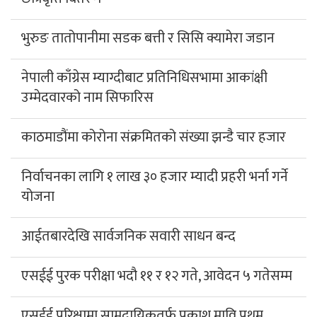
भुरुङ तातोपानीमा सडक बत्ती र सिसि क्यामेरा जडान
नेपाली काँग्रेस म्याग्दीबाट प्रतिनिधिसभामा आकांक्षी
उम्मेदवारको नाम सिफारिस
काठमाडौंमा कोरोना संक्रमितको संख्या झन्डै चार हजार
निर्वाचनका लागि १ लाख ३० हजार म्यादी प्रहरी भर्ना गर्ने
योजना
आईतबारदेखि सार्वजनिक सवारी साधन बन्द
एसईई पुरक परीक्षा भदौ ११ र १२ गते, आवेदन ५ गतेसम्म
एसईई परिक्षामा सामुदायिकतर्फ प्रकाश मावि प्रथम