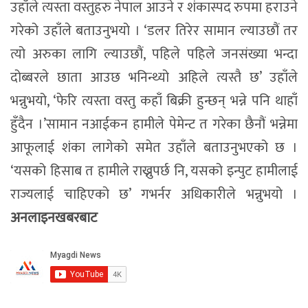
उहाँले त्यस्ता वस्तुहरु नेपाल आउने र शंकास्पद रुपमा हराउने
गरेको उहाँले बताउनुभयो । ‘डलर तिरेर सामान ल्याउछौं तर
त्यो अरुका लागि ल्याउछौं, पहिले पहिले जनसंख्या भन्दा
दोब्बरले छाता आउछ भनिन्थ्यो अहिले त्यस्तै छ’ उहाँले
भन्नुभयो, ‘फेरि त्यस्ता वस्तु कहाँ बिक्री हुन्छन् भन्ने पनि थाहाँ
हुँदैन ।’सामान नआईकन हामीले पेमेन्ट त गरेका छैनौं भन्नेमा
आफूलाई शंका लागेको समेत उहाँले बताउनुभएको छ ।
‘यसको हिसाब त हामीले राख्नुपर्छ नि, यसको इन्पुट हामीलाई
राज्यलाई चाहिएको छ’ गभर्नर अधिकारीले भन्नुभयो ।
अनलाइनखबरबाट