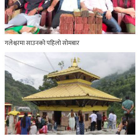
गलेश्वरमा साउनको पहिलो सोमबार