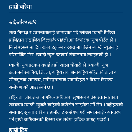
हाम्राे बारेमा
सधैं,सबैका लागि
सत्य निष्पक्ष र स्वतन्त्रतालाई आत्मसात गर्दै ग्लोबल म्याग्दी मिडिया
प्रालिद्वारा सञ्चालित जिल्लाकै पहिलो आधिकारिक न्युज पोर्टल हो ।
बि.सं २०७२ मा दिप खबर डट्कम र ०७३ मा पश्चिम म्याग्दी न्युजलाई
परिमार्जित गरेर ‘म्याग्दी न्युज डट्कम’ संचालनमा ल्याइएको हो ।
म्याग्दी न्युज डटकम तपाई हाम्रो साझा चौतारी हो ।म्याग्दी न्युज
डटकमले स्थानिय, जिल्ला, राष्ट्रिय तथा अन्तराष्ट्रिय सहितको ताजा र
खोजमूलक समाचार, मनोरञ्जनात्मक सामाग्रिहरु र विचार निरन्तर
सम्प्रेषण गर्दै आइरहेको छ ।
राष्ट्रियता, लोकतन्त्र, नागरिक अधिकार, सुशासन र प्रेस स्वतन्त्रताका
सवालमा म्याग्दी न्युजले कहिल्यै कसैसँग सम्झौता गर्ने छैन । यहाँहरुको
समाचार, सूचना र विचार हामीलाई सम्प्रेषण गरी समाजलाई रुपान्तरण
गर्ने हाम्रो आभियानको हिस्सा बन्न सबैमा हार्दिक आग्रह गर्दछौं ।
हाम्रो टिम