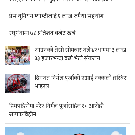
प्रेस यूनियन म्याग्दीलाई १ लाख रुपैया सहयोग
रघुगंगामा ७८ प्रतिशत बजेट खर्च
साउनको तेस्रो सोमबार गलेश्वरधाममा ३ लाख
३३ हजारभन्दा बढी भेटी संकलन
दिवंगत निर्मल पुर्जाको एआई नक्कली तस्बिर
भाइरल
हिमपहिरोमा परेर निर्मल पुर्जासहित १० आरोही
सम्पर्कविहीन