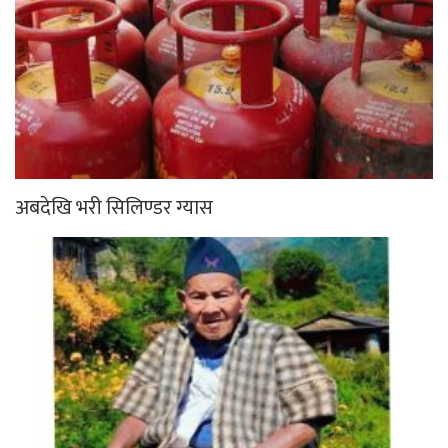
अबदेखि भरी सिलिण्डर ग्यास