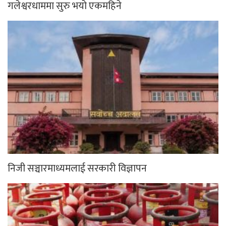
गलेश्वरधाममा सुरु भयो एकमहिने
निजी सञ्चारमाध्यमलाई सरकारी विज्ञापन