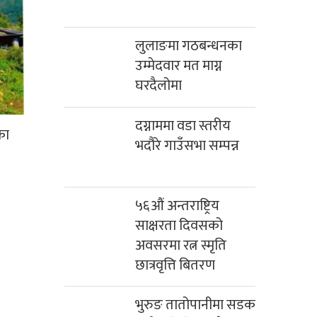
लुलाङमा गठबन्धनका
उम्मेदवार मत माग्न
घरदैलोमा
दग्नाममा वडा स्तरीय
का
भदौरे गाउँसभा सम्पन्न
५६औं अन्तराष्ट्रिय
साक्षरता दिवसको
अवसरमा रत्न स्मृति
छात्रवृत्ति बितरण
भुरुङ तातोपानीमा सडक