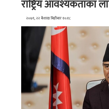
राष्ट्रिय आवश्यकताका ल
२०७९, २२ बैशाख बिहीबार १०:१८