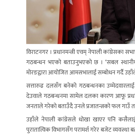
विराटनगर । प्रधानमन्त्री एवम् नेपाली कांग्रेसका
गठबन्धन भएको बताउनुभएको छ । ‘सबल स्थानीय सरक
मोरङद्वारा आयोजित आमसभालाई सम्बोधन गर्दै उहाँ
सत्तारुढ दलसँग बनेको गठबन्धनका उम्मेदवारलाई स
देउवाले गठबन्धनमा सामेल दलका कारण आफू प्रधानमन
जनताले गरेको बताउँदै उनले प्रजातन्त्रको फल गाउँ त
उहाँले नेपाली कांग्रेसले धोखा खाएर पनि कसैलाई
पुरातात्विक विभागसँग परामर्श गरेर बजेट व्यवस्था ब