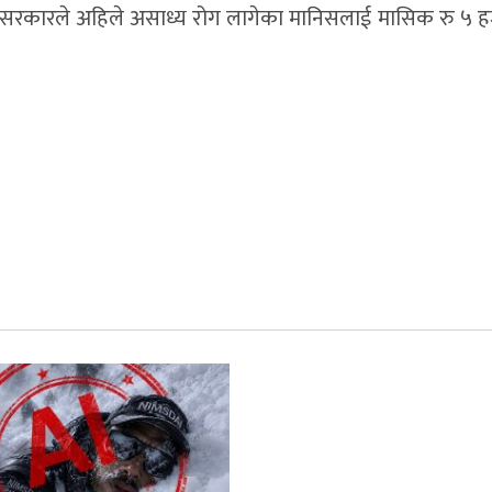
न्दै सरकारले अहिले असाध्य रोग लागेका मानिसलाई मासिक रु ५ हज