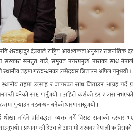
 सभापति शेरबहादुर देउवाले राष्ट्रिय आवश्यकताअनुसार राजनीतिक
ारः समन्नुत गाउँ, समुन्नत नगरप्रमुख’ नाराका साथ नेपाली 
ले स्थानीय तहमा गठबन्धनका उम्मेदवार जिताउन अपिल गनुभयो ।
्थानीय तहमा उत्साह र जागरका साथ जिताउन आग्रह गर्दै प्रधा
्त्री बनेको स्पष्ट पार्नुभयो । अहिले कसैको डर र त्रास नभएको
हसम्म पुर्‍याउन गठबन्धन बनेको धारण राख्नुभयो ।
 धोखा नदिने प्रतिबद्धता व्यक्त गर्दै विराट राजाको दरबार भ
ताउनुभयो । प्रधानमन्त्री देउवाले आगामी सरकार नेपाली कांग्रेसको