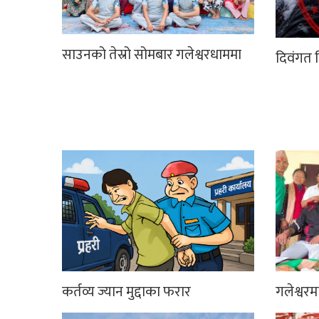
साउनको तेस्रो सोमबार गलेश्वरधाममा
दिवंगत न
कर्तव्य ज्यान मुद्दाका फरार
गलेश्वर