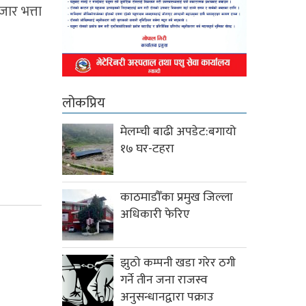
ार भत्ता
लोकप्रिय
मेलम्ची बाढी अपडेट:बगायो
१७ घर-टहरा
काठमाडौँका प्रमुख जिल्ला
अधिकारी फेरिए
झुठो कम्पनी खडा गरेर ठगी
गर्ने तीन जना राजस्व
अनुसन्धानद्वारा पक्राउ