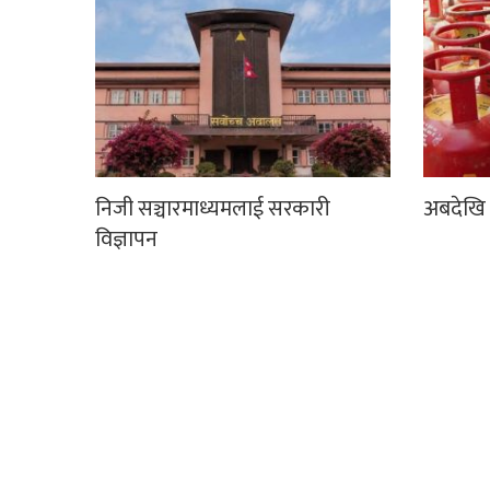
निजी सञ्चारमाध्यमलाई सरकारी
अबदेखि 
विज्ञापन