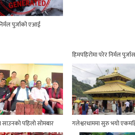
िर्मल पुर्जाको एआई
हिमपहिरोमा परेर निर्मल पुर्ज
मा साउनको पहिलो सोमबार
गलेश्वरधाममा सुरु भयो एकमह