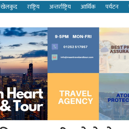
खेलकुद
राष्ट्रिय
अन्तर्राष्ट्रिय
आर्थिक
पर्यटन