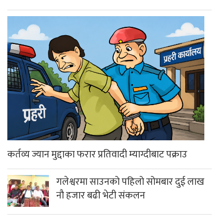
कर्तव्य ज्यान मुद्दाका फरार प्रतिवादी म्याग्दीबाट पक्राउ
गलेश्वरमा साउनको पहिलो सोमबार दुई लाख
नौ हजार बढी भेटी संकलन