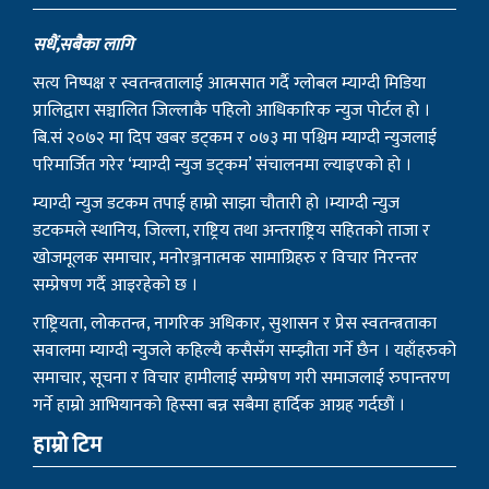
सधैं,सबैका लागि
सत्य निष्पक्ष र स्वतन्त्रतालाई आत्मसात गर्दै ग्लोबल म्याग्दी मिडिया
प्रालिद्वारा सञ्चालित जिल्लाकै पहिलो आधिकारिक न्युज पोर्टल हो ।
बि.सं २०७२ मा दिप खबर डट्कम र ०७३ मा पश्चिम म्याग्दी न्युजलाई
परिमार्जित गरेर ‘म्याग्दी न्युज डट्कम’ संचालनमा ल्याइएको हो ।
म्याग्दी न्युज डटकम तपाई हाम्रो साझा चौतारी हो ।म्याग्दी न्युज
डटकमले स्थानिय, जिल्ला, राष्ट्रिय तथा अन्तराष्ट्रिय सहितको ताजा र
खोजमूलक समाचार, मनोरञ्जनात्मक सामाग्रिहरु र विचार निरन्तर
सम्प्रेषण गर्दै आइरहेको छ ।
राष्ट्रियता, लोकतन्त्र, नागरिक अधिकार, सुशासन र प्रेस स्वतन्त्रताका
सवालमा म्याग्दी न्युजले कहिल्यै कसैसँग सम्झौता गर्ने छैन । यहाँहरुको
समाचार, सूचना र विचार हामीलाई सम्प्रेषण गरी समाजलाई रुपान्तरण
गर्ने हाम्रो आभियानको हिस्सा बन्न सबैमा हार्दिक आग्रह गर्दछौं ।
हाम्रो टिम