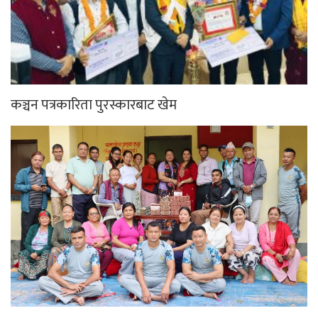
कञ्चन पत्रकारिता पुरस्कारबाट खेम