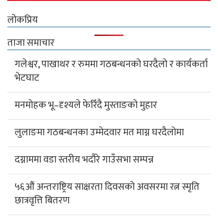
लोकप्रिय
ताजा समाचार
गलेश्वर, पाखाथर र रुममा गठबन्धनको घरदैलो र कार्यकर्ता
भेटघाट
मनमोहक भू–दृश्यले फेरिँदै मुस्ताङको मुहार
लुलाङमा गठबन्धनका उम्मेदवार मत माग्न घरदैलोमा
दग्नाममा वडा स्तरीय भदौरे गाउँसभा सम्पन्न
५६औं अन्तराष्ट्रिय साक्षरता दिवसको अवसरमा रत्न स्मृति
छात्रवृत्ति बितरण