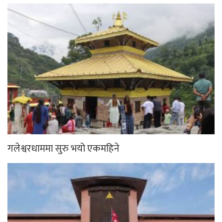
गलेश्वरधाममा सुरु भयो एकमहिने