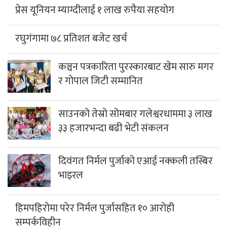
प्रेस यूनियन म्याग्दीलाई १ लाख रुपैया सहयोग
रघुगंगामा ७८ प्रतिशत बजेट खर्च
कञ्चन पत्रकारिता पुरस्कारबाट खेम सारु मगर
र गोपाल जिटी सम्मानित
साउनको तेस्रो सोमबार गलेश्वरधाममा ३ लाख
३३ हजारभन्दा बढी भेटी संकलन
दिवंगत निर्मल पुर्जाको एआई नक्कली तस्बिर
भाइरल
हिमपहिरोमा परेर निर्मल पुर्जासहित १० आरोही
सम्पर्कविहीन