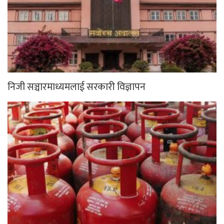
निजी सञ्चारमाध्यमलाई सरकारी विज्ञापन