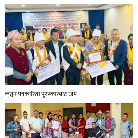
कञ्चन पत्रकारिता पुरस्कारबाट खेम