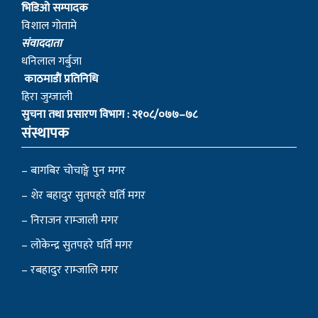
भिडिओ सम्पादक
विशाल गोतामे
स‌ंवाददाता
धनिलाल गर्बुजा
काठमाडाैं प्रतिनिधि
हिरा जुग्जाली
सुचना तथा प्रसारण विभाग : २१०८/०७७–७८
संस्थापक
– बागबिर चोचाङ्गे पुन मगर
– शेर बहादुर सुतपहरे घर्ति मगर
– निराजन राम्जाली मगर
– लोकेन्द्र सुतपहरे घर्ति मगर
– रबहादुर राम्जालि मगर