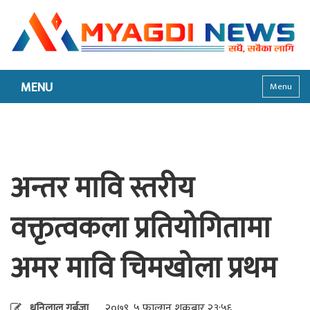
MENU
Menu
अन्तर मावि स्तरीय
वक्तृत्वकला प्रतियोगितामा
अमर मावि चिमखोला प्रथम
धनिलाल गर्बुजा
२०७९, ५ फाल्गुन शुक्रबार २३:५६