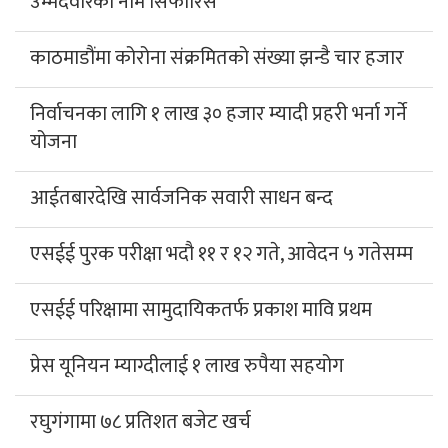
उम्मेदवारको नाम सिफारिस
काठमाडौंमा कोरोना संक्रमितको संख्या झन्डै चार हजार
निर्वाचनका लागि १ लाख ३० हजार म्यादी प्रहरी भर्ना गर्ने
योजना
आईतबारदेखि सार्वजनिक सवारी साधन बन्द
एसईई पुरक परीक्षा भदौ ११ र १२ गते, आवेदन ५ गतेसम्म
एसईई परिक्षामा सामुदायिकतर्फ प्रकाश मावि प्रथम
प्रेस यूनियन म्याग्दीलाई १ लाख रुपैया सहयोग
रघुगंगामा ७८ प्रतिशत बजेट खर्च