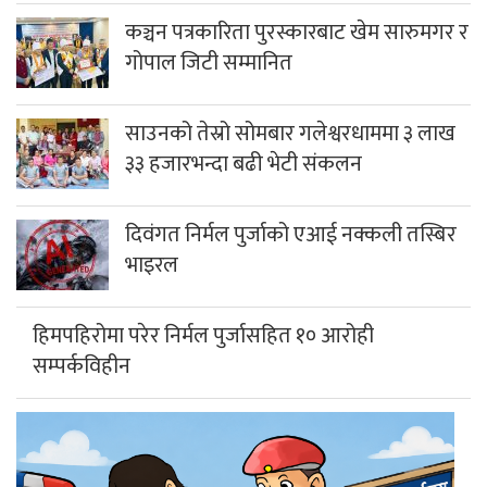
कञ्चन पत्रकारिता पुरस्कारबाट खेम सारुमगर र
गोपाल जिटी सम्मानित
साउनको तेस्रो सोमबार गलेश्वरधाममा ३ लाख
३३ हजारभन्दा बढी भेटी संकलन
दिवंगत निर्मल पुर्जाको एआई नक्कली तस्बिर
भाइरल
हिमपहिरोमा परेर निर्मल पुर्जासहित १० आरोही
सम्पर्कविहीन