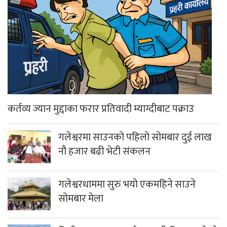
कर्तव्य ज्यान मुद्दाका फरार प्रतिवादी म्याग्दीबाट पक्राउ
गलेश्वरमा साउनको पहिलो सोमबार दुई लाख
नौ हजार बढी भेटी संकलन
गलेश्वरधाममा सुरु भयो एकमहिने साउने
सोमबार मेला