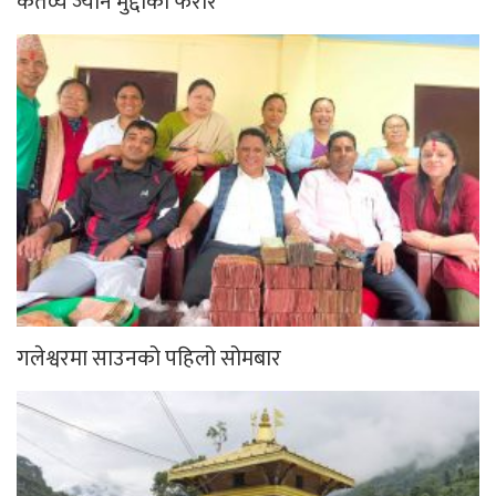
कर्तव्य ज्यान मुद्दाका फरार
गलेश्वरमा साउनको पहिलो सोमबार