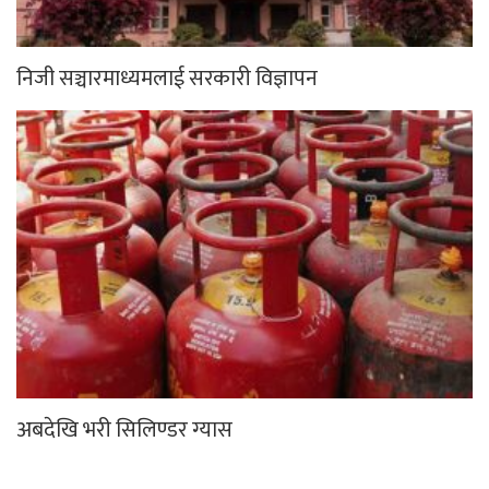
निजी सञ्चारमाध्यमलाई सरकारी विज्ञापन
अबदेखि भरी सिलिण्डर ग्यास