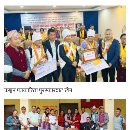
कञ्चन पत्रकारिता पुरस्कारबाट खेम