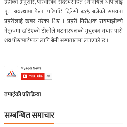
उहाँका अनुसार, परिवारका सदस्यसहित स्थानीयले थापालाई
मृत अवस्थामा फेला पारेपछि दिउँसो ३ः१५ बजेको समयमा
प्रहरीलाई खबर गरेका थिए । प्रहरी निरीक्षक रायमाझीको
नेतृत्वमा खटिएको टोलीले घटनास्थलको मुचुल्का तयार पारी
शव पोस्टमार्टमका लागि बेनी अस्पतालमा ल्याएको छ ।
तपाईको प्रतिक्रिया
सम्बन्धित समाचार