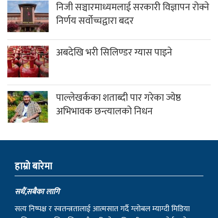
निजी सञ्चारमाध्यमलाई सरकारी विज्ञापन रोक्ने
निर्णय सर्वोच्चद्वारा बदर
अबदेखि भरी सिलिण्डर ग्यास पाइने
पाल्लेखर्कका शताब्दी पार गरेका ज्येष्ठ
अभिभावक छन्त्यालको निधन
हाम्राे बारेमा
सधैं,सबैका लागि
सत्य निष्पक्ष र स्वतन्त्रतालाई आत्मसात गर्दै ग्लोबल म्याग्दी मिडिया