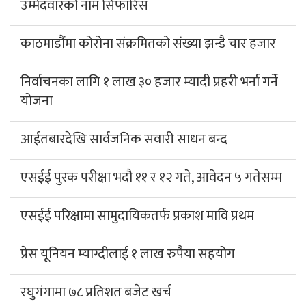
उम्मेदवारको नाम सिफारिस
काठमाडौंमा कोरोना संक्रमितको संख्या झन्डै चार हजार
निर्वाचनका लागि १ लाख ३० हजार म्यादी प्रहरी भर्ना गर्ने
योजना
आईतबारदेखि सार्वजनिक सवारी साधन बन्द
एसईई पुरक परीक्षा भदौ ११ र १२ गते, आवेदन ५ गतेसम्म
एसईई परिक्षामा सामुदायिकतर्फ प्रकाश मावि प्रथम
प्रेस यूनियन म्याग्दीलाई १ लाख रुपैया सहयोग
रघुगंगामा ७८ प्रतिशत बजेट खर्च