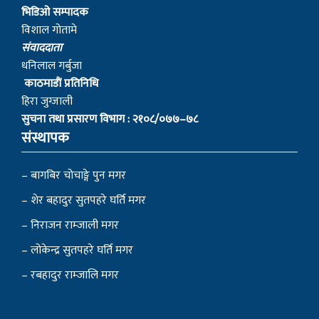
भिडिओ सम्पादक
विशाल गोतामे
स‌ंवाददाता
धनिलाल गर्बुजा
काठमाडाैं प्रतिनिधि
हिरा जुग्जाली
सुचना तथा प्रसारण विभाग : २१०८/०७७–७८
संस्थापक
– बागबिर चोचाङ्गे पुन मगर
– शेर बहादुर सुतपहरे घर्ति मगर
– निराजन राम्जाली मगर
– लोकेन्द्र सुतपहरे घर्ति मगर
– रबहादुर राम्जालि मगर