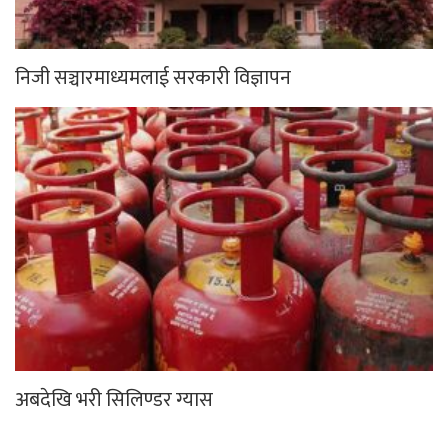
निजी सञ्चारमाध्यमलाई सरकारी विज्ञापन
अबदेखि भरी सिलिण्डर ग्यास