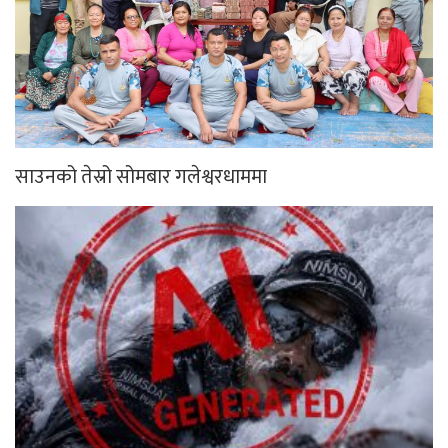
साउनको तेस्रो सोमबार गलेश्वरधाममा