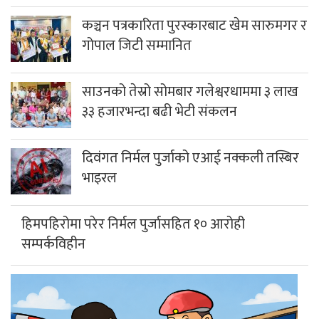
कञ्चन पत्रकारिता पुरस्कारबाट खेम सारुमगर र
गोपाल जिटी सम्मानित
साउनको तेस्रो सोमबार गलेश्वरधाममा ३ लाख
३३ हजारभन्दा बढी भेटी संकलन
दिवंगत निर्मल पुर्जाको एआई नक्कली तस्बिर
भाइरल
हिमपहिरोमा परेर निर्मल पुर्जासहित १० आरोही
सम्पर्कविहीन