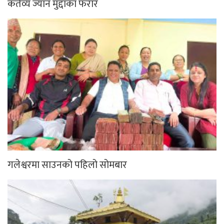
कर्तव्य ज्यान मुद्दाका फरार
गलेश्वरमा साउनको पहिलो सोमबार