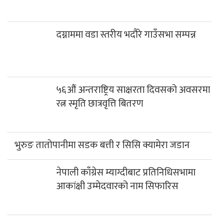
दग्नाममा वडा स्तरीय भदौरे गाउँसभा सम्पन्न
५६औं अन्तराष्ट्रिय साक्षरता दिवसको अवसरमा
रत्न स्मृति छात्रवृत्ति बितरण
भुरुङ तातोपानीमा सडक बत्ती र सिसि क्यामेरा जडान
नेपाली काँग्रेस म्याग्दीबाट प्रतिनिधिसभामा
आकांक्षी उम्मेदवारको नाम सिफारिस