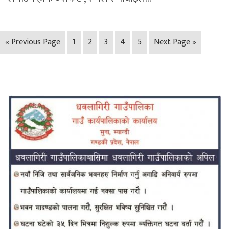
« Previous Page
1
2
3
4
5
Next Page »