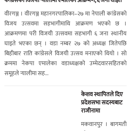
कांग्रेसको विजयी र्‍यालीमा एमालेको आक्रमण, ६ जना घाइते
वीरगञ्ज । वीरगञ्ज महानगरपालिका–२७ मा नेपाली कांग्रेसको
विजय उत्सवमा सहभागीमाथि आक्रमण भएको छ ।
आक्रमणमा परी विजयी उत्सवमा सहभागी ६ जना स्थानीय
घाइते भएका छन् । वडा नम्बर २७ को अध्यक्ष जितेपछि
बिहीबार राति कांग्रेसले विजयी उत्सव मनाएको थियो । सो
क्रममा नेकपा एमालेका वडाध्यक्षको उम्मेदवारसहितको
समूहले र्‍यालीमा सह...
केशव स्थापितले दिए
प्रदेशसभा सदस्यबाट
राजीनामा
मकवानपुर । बागमती