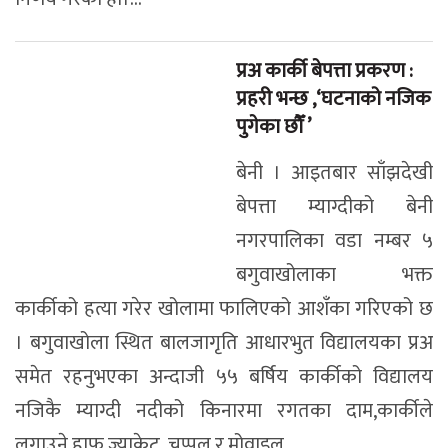
प्रअ कार्की बेपत्ता प्रकरण :
प्रहरी भन्छ ,‘घटनाको नजिक
पुगेका छौँ ’
बेनी । आइतबार साँझदेखी
बेपत्ता म्याग्दीको बेनी
नगरपालिका वडा नम्बर ५
बगुवाखोलाका भक्त
कार्कीको हत्या गरेर खोलामा फालिएको आशँका गरिएको छ
। बगुवाखोला स्थित बालजागृति आधारभुत विद्यालयका प्रअ
समेत रहनुभएका अन्दाजी ५५ बर्षिय कार्कीको विद्यालय
नजिकै म्याग्दी नदीको किनारमा रगतका दाम,कार्कीले
लगाउने हाफ ज्याकेट ,चप्पल र मोवाइल...