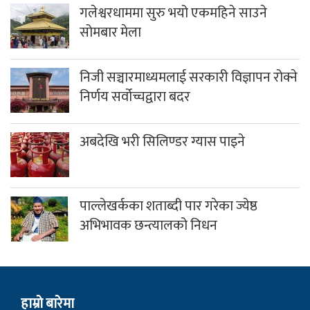
गलेश्वरधाममा सुरु भयो एकमहिने साउने
सोमबार मेला
निजी सञ्चारमाध्यमलाई सरकारी विज्ञापन रोक्ने
निर्णय सर्वोच्चद्वारा बदर
अबदेखि भरी सिलिण्डर ग्यास पाइने
पाल्लेखर्कका शताब्दी पार गरेका ज्येष्ठ
अभिभावक छन्त्यालको निधन
हाम्राे बारेमा