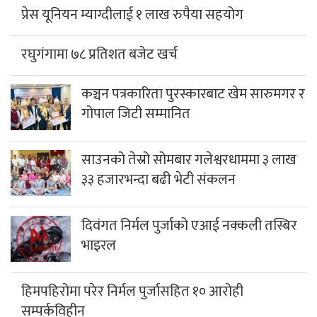
प्रेस यूनियन म्याग्दीलाई १ लाख रुपैया सहयोग
रघुगंगामा ७८ प्रतिशत बजेट खर्च
कञ्चन पत्रकारिता पुरस्कारबाट खेम सारुमगर र
गोपाल जिटी सम्मानित
साउनको तेस्रो सोमबार गलेश्वरधाममा ३ लाख
३३ हजारभन्दा बढी भेटी संकलन
दिवंगत निर्मल पुर्जाको एआई नक्कली तस्बिर
भाइरल
हिमपहिरोमा परेर निर्मल पुर्जासहित १० आरोही
सम्पर्कविहीन