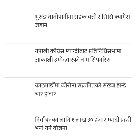
भुरुङ तातोपानीमा सडक बत्ती र सिसि क्यामेरा
जडान
नेपाली काँग्रेस म्याग्दीबाट प्रतिनिधिसभामा
आकांक्षी उम्मेदवारको नाम सिफारिस
काठमाडौंमा कोरोना संक्रमितको संख्या झन्डै
चार हजार
निर्वाचनका लागि १ लाख ३० हजार म्यादी प्रहरी
भर्ना गर्ने योजना