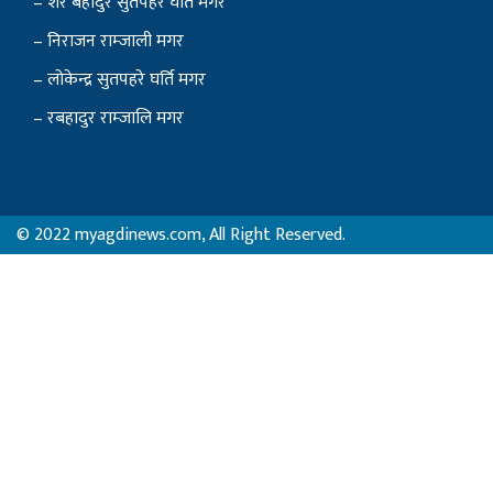
– शेर बहादुर सुतपहरे घर्ति मगर
– निराजन राम्जाली मगर
– लोकेन्द्र सुतपहरे घर्ति मगर
– रबहादुर राम्जालि मगर
© 2022 myagdinews.com, All Right Reserved.