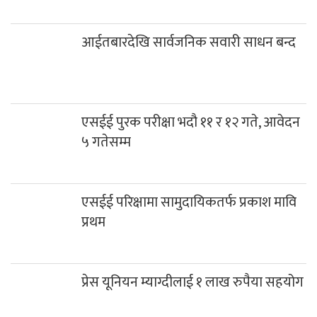
आईतबारदेखि सार्वजनिक सवारी साधन बन्द
एसईई पुरक परीक्षा भदौ ११ र १२ गते, आवेदन
५ गतेसम्म
एसईई परिक्षामा सामुदायिकतर्फ प्रकाश मावि
प्रथम
प्रेस यूनियन म्याग्दीलाई १ लाख रुपैया सहयोग