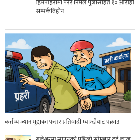
हिमपहिरोमा परेर निर्मल पुर्जासहित १० आरोही
सम्पर्कविहीन
कर्तव्य ज्यान मुद्दाका फरार प्रतिवादी म्याग्दीबाट पक्राउ
गलेश्वरमा साउनको पहिलो सोमबार दुई लाख