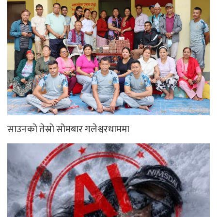
साउनको तेस्रो सोमबार गलेश्वरधाममा