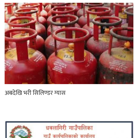
अबदेखि भरी सिलिण्डर ग्यास