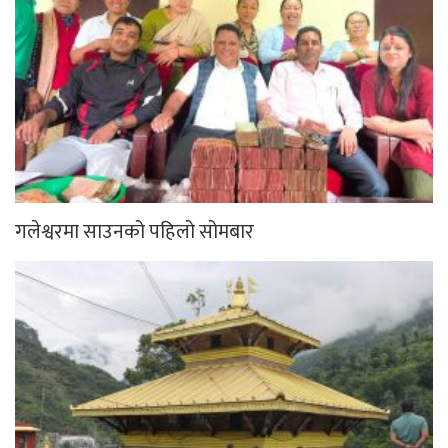
गलेश्वरमा साउनको पहिलो सोमबार