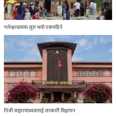
गलेश्वरधाममा सुरु भयो एकमहिने
निजी सञ्चारमाध्यमलाई सरकारी विज्ञापन