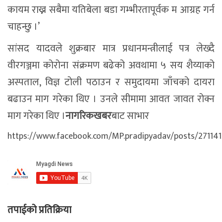
कायम राख्न सबैमा यतिबेला बडा गम्भीरतापूर्वक म आग्रह गर्न
चाहन्छु ।’
सांसद यादवले शुक्रबार मात्र प्रधानमन्त्रीलाई पत्र लेख्दै
वीरगञ्जमा कोरोना संक्रमण बढेको अवथामा ५ सय शैय्याको
अस्पताल, विज्ञ टोली पठाउन र समुदायमा जाँचको दायरा
बढाउन माग गरेका थिए । उनले सीमामा आवत जावत रोक्न
माग गरेका थिए ।
नागरिकखबर
बाट साभार
https://www.facebook.com/MP.pradipyadav/posts/27114
तपाईको प्रतिक्रिया