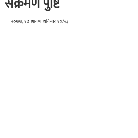
संक्रमण पुष्टि
२०७७, १७ श्रावण शनिबार १०:५३