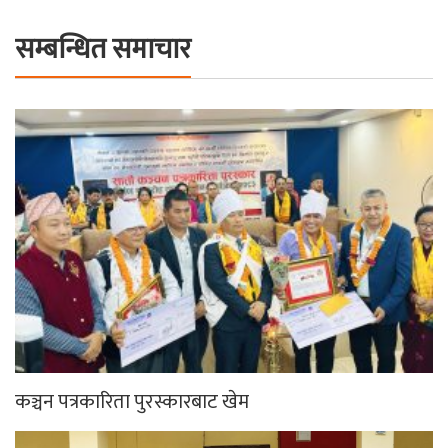
सम्बन्धित समाचार
कञ्चन पत्रकारिता पुरस्कारबाट खेम