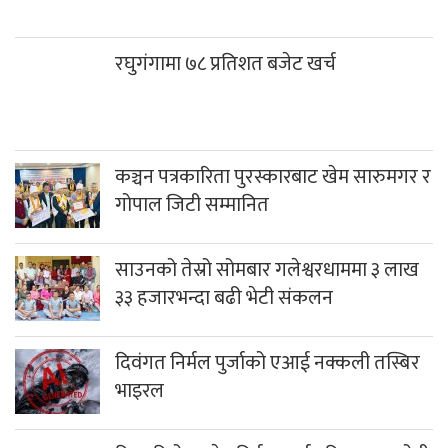
रघुगंगामा ७८ प्रतिशत बजेट खर्च
कञ्चन पत्रकारिता पुरस्कारबाट खेम सारुमगर र
गोपाल जिटी सम्मानित
साउनको तेस्रो सोमबार गलेश्वरधाममा ३ लाख
३३ हजारभन्दा बढी भेटी संकलन
दिवंगत निर्मल पुर्जाको एआई नक्कली तस्बिर
भाइरल