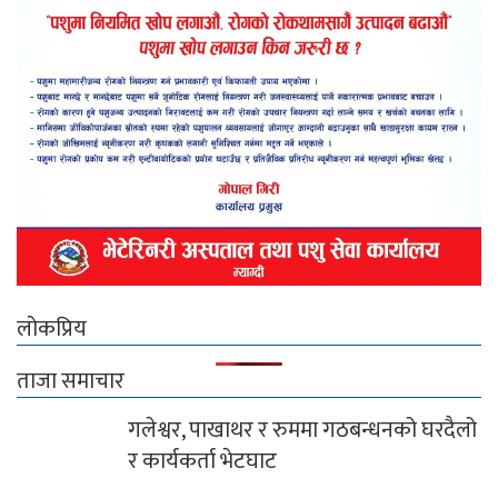
लोकप्रिय
ताजा समाचार
गलेश्वर, पाखाथर र रुममा गठबन्धनको घरदैलो
र कार्यकर्ता भेटघाट