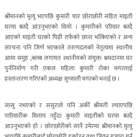
श्रीमानको मृत्यु भएपछि कुमारी चार छोराछोरी सहित माइती
घरमा बस्दै आउनुभएको थियो । कुमारीको परिवार बस्दै
आएको माइती घरको पिढी तर्फको छाना भत्किएको र अन्य
संरचना पनि जिर्ण भएकाले तरुणदलको नेतृत्वमा स्थानीय
आमा समुह ,क्लब लगायत स्थानीयको संयुक्त श्रमदानमा घर
पुर्ननिर्माण गरी एकल महिला कुमारी रोका मगरलाई
हस्तान्तरण गरिएको अध्यक्ष जुग्जाली मगरको भनाई छ ।
सासु नभएको र ससुराले पनि अर्की श्रीमती ल्याएपछि
पारिवारीक मिलाप नहुँदा कुमारी माइतीको घरमा बस्दै
आउनुभएको हो । छोराछोरीको सानै उमेरमा श्रीमानको मृत्यु
भएपछि कुमारीलाई छोराछोरी हुर्काउन तथा जिवन गुजारा गर्न