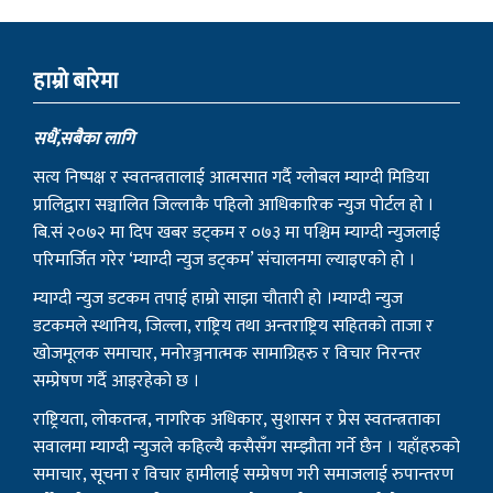
हाम्राे बारेमा
सधैं,सबैका लागि
सत्य निष्पक्ष र स्वतन्त्रतालाई आत्मसात गर्दै ग्लोबल म्याग्दी मिडिया
प्रालिद्वारा सञ्चालित जिल्लाकै पहिलो आधिकारिक न्युज पोर्टल हो ।
बि.सं २०७२ मा दिप खबर डट्कम र ०७३ मा पश्चिम म्याग्दी न्युजलाई
परिमार्जित गरेर ‘म्याग्दी न्युज डट्कम’ संचालनमा ल्याइएको हो ।
म्याग्दी न्युज डटकम तपाई हाम्रो साझा चौतारी हो ।म्याग्दी न्युज
डटकमले स्थानिय, जिल्ला, राष्ट्रिय तथा अन्तराष्ट्रिय सहितको ताजा र
खोजमूलक समाचार, मनोरञ्जनात्मक सामाग्रिहरु र विचार निरन्तर
सम्प्रेषण गर्दै आइरहेको छ ।
राष्ट्रियता, लोकतन्त्र, नागरिक अधिकार, सुशासन र प्रेस स्वतन्त्रताका
सवालमा म्याग्दी न्युजले कहिल्यै कसैसँग सम्झौता गर्ने छैन । यहाँहरुको
समाचार, सूचना र विचार हामीलाई सम्प्रेषण गरी समाजलाई रुपान्तरण