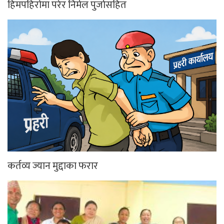
हिमपहिरोमा परेर निर्मल पुर्जासहित
कर्तव्य ज्यान मुद्दाका फरार