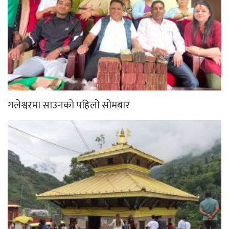
गलेश्वरमा साउनको पहिलो सोमबार