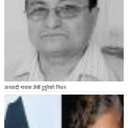
जनवादी गायक जेबी टुहुरेको निधन