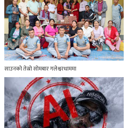
साउनको तेस्रो सोमबार गलेश्वरधाममा