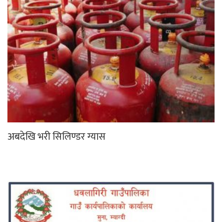
अबदेखि भरी सिलिण्डर ग्यास