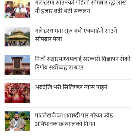
गलेश्वरमा साउनको पहिलो सोमबार दुई लाख
नौ हजार बढी भेटी संकलन
गलेश्वरधाममा सुरु भयो एकमहिने साउने
सोमबार मेला
निजी सञ्चारमाध्यमलाई सरकारी विज्ञापन रोक्ने
निर्णय सर्वोच्चद्वारा बदर
अबदेखि भरी सिलिण्डर ग्यास पाइने
पाल्लेखर्कका शताब्दी पार गरेका ज्येष्ठ
अभिभावक छन्त्यालको निधन