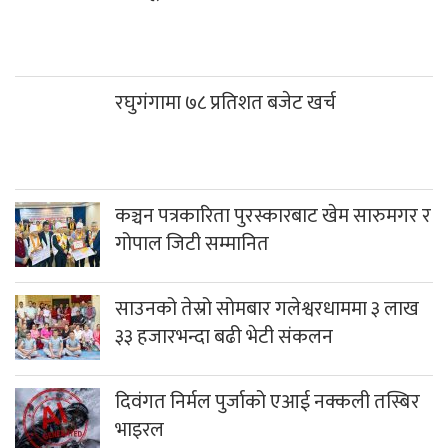
रघुगंगामा ७८ प्रतिशत बजेट खर्च
कञ्चन पत्रकारिता पुरस्कारबाट खेम सारुमगर र
गोपाल जिटी सम्मानित
साउनको तेस्रो सोमबार गलेश्वरधाममा ३ लाख
३३ हजारभन्दा बढी भेटी संकलन
दिवंगत निर्मल पुर्जाको एआई नक्कली तस्बिर
भाइरल