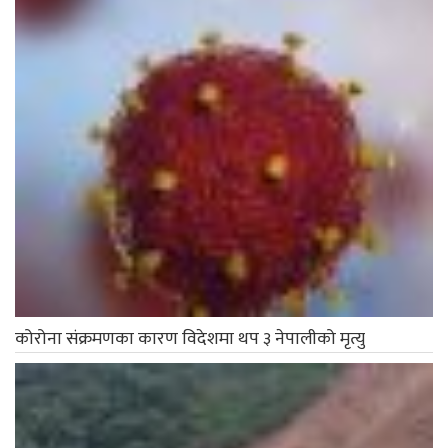
कोरोना संक्रमणका कारण विदेशमा थप ३ नेपालीको मृत्यु