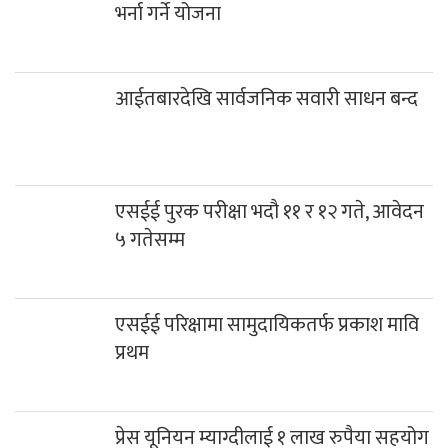
भर्ना गर्ने योजना
आईतबारदेखि सार्वजनिक सवारी साधन बन्द
एसईई पुरक परीक्षा भदौ ११ र १२ गते, आवेदन
५ गतेसम्म
एसईई परिक्षामा सामुदायिकतर्फ प्रकाश मावि
प्रथम
प्रेस यूनियन म्याग्दीलाई १ लाख रुपैया सहयोग