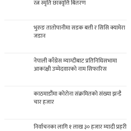
रत्न स्मृति छात्रवृत्ति बितरण
भुरुङ तातोपानीमा सडक बत्ती र सिसि क्यामेरा
जडान
नेपाली काँग्रेस म्याग्दीबाट प्रतिनिधिसभामा
आकांक्षी उम्मेदवारको नाम सिफारिस
काठमाडौंमा कोरोना संक्रमितको संख्या झन्डै
चार हजार
निर्वाचनका लागि १ लाख ३० हजार म्यादी प्रहरी