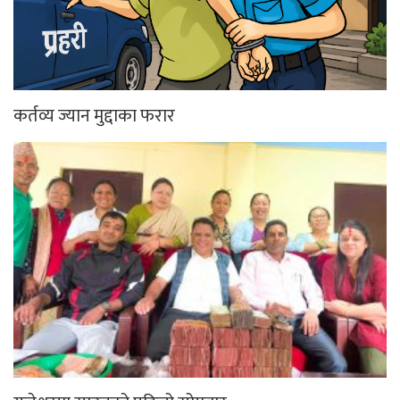
कर्तव्य ज्यान मुद्दाका फरार