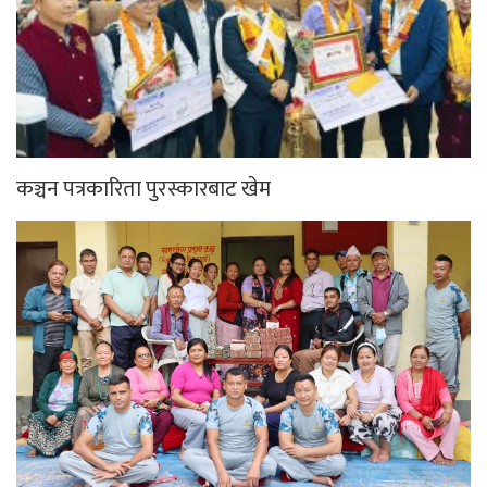
कञ्चन पत्रकारिता पुरस्कारबाट खेम