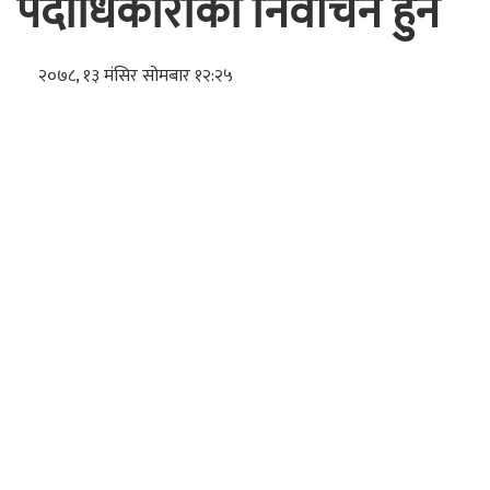
पदाधिकारीको निर्वाचन हुने
२०७८, १३ मंसिर सोमबार १२:२५