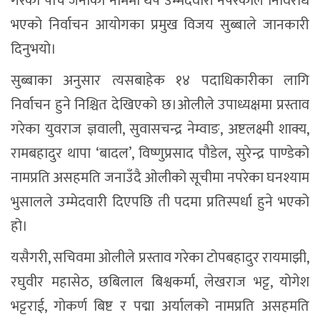
गरेको पाँच जनाको नाममा थप उम्मेदवारी नपरेकाले निर्विरोध
भएको निर्वाचन आयोगका प्रमुख विजय सुब्बाले जानकारी
दिनुभयो।
सुब्बाका अनुसार त्यसबाहेक १४ पदाधिकारीका लागि
निर्वाचन हुने निश्चित देखिएको छ।ओलीले उपाध्यक्षमा प्रस्ताव
गरेका युवराज ज्ञवाली, सुवासचन्द्र नेम्वाङ, अष्टलक्ष्मी शाक्य,
रामबहादुर थापा ‘बादल’, विष्णुप्रसाद पौडेल, सुरेन्द्र पाण्डेको
नामप्रति असहमति जनाउँदै ओलीको सूचीमा नपरेका घनश्याम
भुसालले उम्मेदवारी दिएपछि ती पदमा प्रतिस्पर्धा हुने भएको
हो।
यसैगरी, सचिवमा ओलीले प्रस्ताव गरेका टोपबहादुर रायमाझी,
रघुवीर महासेठ, छबिलाल बिश्वकर्मा, लेखराज भट्ट, योगेश
भट्टराई, गोकर्ण बिष्ट र पद्मा अर्यालको नामप्रति असहमति