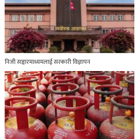
निजी सञ्चारमाध्यमलाई सरकारी विज्ञापन