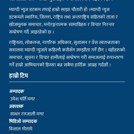
म्याग्दी न्युज डटकम तपाई हाम्रो साझा चौतारी हो ।म्याग्दी न्युज
डटकमले स्थानिय, जिल्ला, राष्ट्रिय तथा अन्तराष्ट्रिय सहितको ताजा र
खोजमूलक समाचार, मनोरञ्जनात्मक सामाग्रिहरु र विचार निरन्तर
सम्प्रेषण गर्दै आइरहेको छ ।
राष्ट्रियता, लोकतन्त्र, नागरिक अधिकार, सुशासन र प्रेस स्वतन्त्रताका
सवालमा म्याग्दी न्युजले कहिल्यै कसैसँग सम्झौता गर्ने छैन । यहाँहरुको
समाचार, सूचना र विचार हामीलाई सम्प्रेषण गरी समाजलाई रुपान्तरण
गर्ने हाम्रो आभियानको हिस्सा बन्न सबैमा हार्दिक आग्रह गर्दछौं ।
हाम्रो टिम
सम्पादक
उमेश घर्ति मगर
प्रकाशक
साधन राम्जाली मगर
भिडिओ सम्पादक
विशाल गोतामे