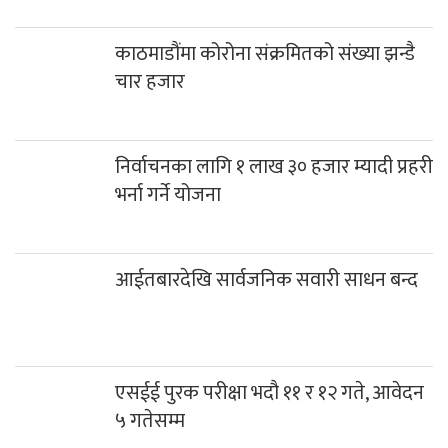
काठमाडौंमा कोरोना संक्रमितको संख्या झन्डै
चार हजार
निर्वाचनका लागि १ लाख ३० हजार म्यादी प्रहरी
भर्ना गर्ने योजना
आईतबारदेखि सार्वजनिक सवारी साधन बन्द
एसईई पुरक परीक्षा भदौ ११ र १२ गते, आवेदन
५ गतेसम्म