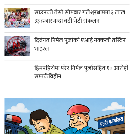
साउनको तेस्रो सोमबार गलेश्वरधाममा ३ लाख
३३ हजारभन्दा बढी भेटी संकलन
दिवंगत निर्मल पुर्जाको एआई नक्कली तस्बिर
भाइरल
हिमपहिरोमा परेर निर्मल पुर्जासहित १० आरोही
सम्पर्कविहीन