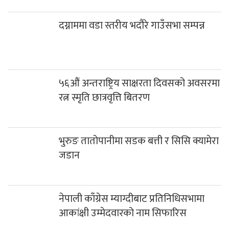
दग्नाममा वडा स्तरीय भदौरे गाउँसभा सम्पन्न
५६औं अन्तराष्ट्रिय साक्षरता दिवसको अवसरमा
रत्न स्मृति छात्रवृत्ति बितरण
भुरुङ तातोपानीमा सडक बत्ती र सिसि क्यामेरा
जडान
नेपाली काँग्रेस म्याग्दीबाट प्रतिनिधिसभामा
आकांक्षी उम्मेदवारको नाम सिफारिस