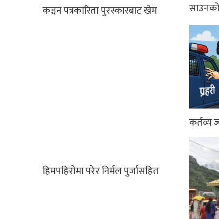
साउनको 
कञ्चन पत्रकारिता पुरस्कारबाट खेम
कर्तव्य ज
हिमपहिरोमा परेर निर्मल पुर्जासहित