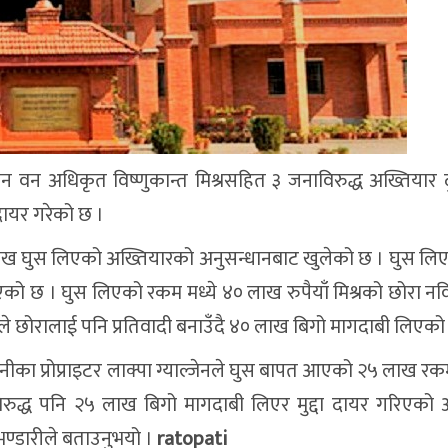
न वन अधिकृत विष्णुकान्त मिश्रसहित ३ जनाविरुद्ध अख्तियार 
 दायर गरेको छ ।
७० लाख घुस लिएको अख्तियारको अनुसन्धानबाट खुलेको छ । घुस ल
ी लिएको छ । घुस लिएको रकम मध्ये ४० लाख रुपैयाँ मिश्रको छोरा न
ले छोरालाई पनि प्रतिवादी बनाउँदै ४० लाख बिगो मागदाबी लिएको
म्पनीका प्रोप्राइटर लाक्पा ग्याल्जेनले घुस बापत आएको २५ लाख र
िरुद्ध पनि २५ लाख बिगो मागदाबी लिएर मुद्दा दायर गरिएको 
भण्डारीले बताउनुभयो ।
ratopati