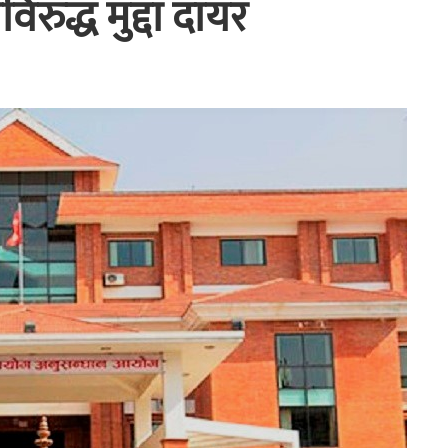
ुद्ध मुद्दा दायर