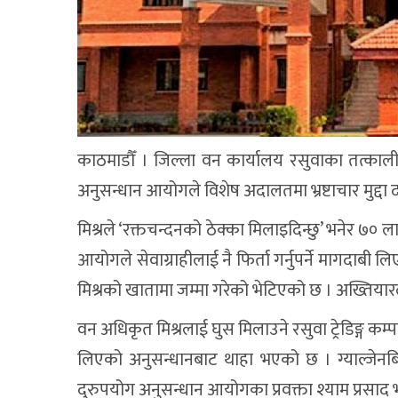
काठमाडौँ । जिल्ला वन कार्यालय रसुवाका तत्काली
अनुसन्धान आयोगले विशेष अदालतमा भ्रष्टाचार मुद्दा
मिश्रले ‘रक्तचन्दनको ठेक्का मिलाइदिन्छु’ भनेर 
आयोगले सेवाग्राहीलाई नै फिर्ता गर्नुपर्ने मागदाब
मिश्रको खातामा जम्मा गरेको भेटिएको छ । अख्तियार
वन अधिकृत मिश्रलाई घुस मिलाउने रसुवा ट्रेडिङ्ग क
लिएको अनुसन्धानबाट थाहा भएको छ । ग्याल्जेनब
दुरुपयोग अनुसन्धान आयोगका प्रवक्ता श्याम प्रसाद 