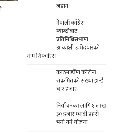
जडान
ी
नेपाली काँग्रेस
म्याग्दीबाट
प्रतिनिधिसभामा
आकांक्षी उम्मेदवारको
नाम सिफारिस
काठमाडौंमा कोरोना
संक्रमितको संख्या झन्डै
चार हजार
निर्वाचनका लागि १ लाख
३० हजार म्यादी प्रहरी
भर्ना गर्ने योजना