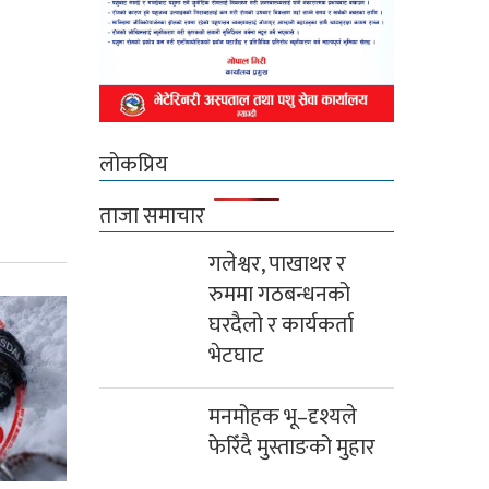
लोकप्रिय
ताजा समाचार
गलेश्वर, पाखाथर र
रुममा गठबन्धनको
घरदैलो र कार्यकर्ता
भेटघाट
मनमोहक भू–दृश्यले
फेरिँदै मुस्ताङको मुहार