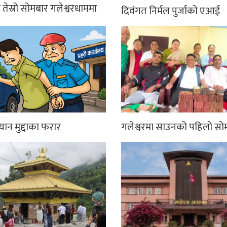
तेस्रो सोमबार गलेश्वरधाममा
दिवंगत निर्मल पुर्जाको एआई
्यान मुद्दाका फरार
गलेश्वरमा साउनको पहिलो सो