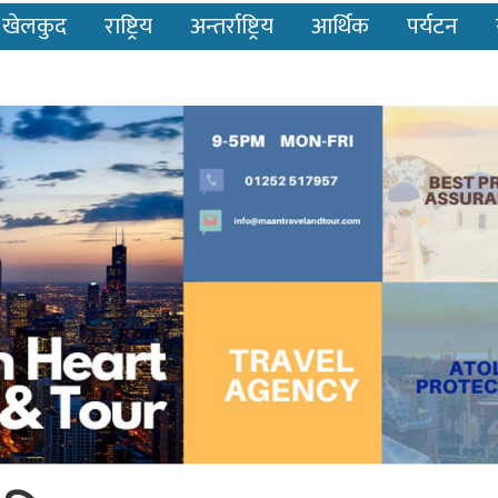
खेलकुद
राष्ट्रिय
अन्तर्राष्ट्रिय
आर्थिक
पर्यटन