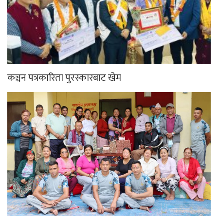
कञ्चन पत्रकारिता पुरस्कारबाट खेम
साउनको तेस्रो सोमबार गलेश्वरधाममा