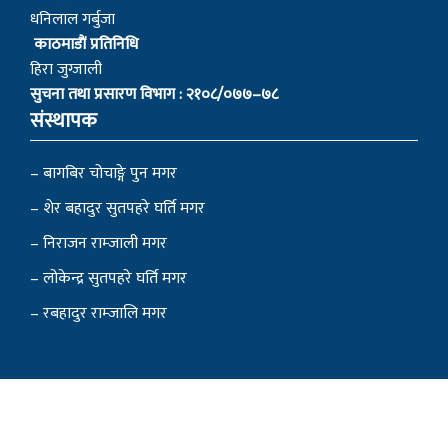
– बागबिर चोचाङ्गे पुन मगर
– शेर बहादुर सुतपहरे घर्ति मगर
– निराजन राम्जाली मगर
– लोकेन्द्र सुतपहरे घर्ति मगर
– रबहादुर राम्जालि मगर
© 2022 myagdinews.com, All Right Reserved.