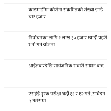
निर्वाचनका लागि १ लाख ३० हजार म्यादी प्रहरी
भर्ना गर्ने योजना
आईतबारदेखि सार्वजनिक सवारी साधन बन्द
एसईई पुरक परीक्षा भदौ ११ र १२ गते, आवेदन
५ गतेसम्म
एसईई परिक्षामा सामुदायिकतर्फ प्रकाश मावि
प्रथम