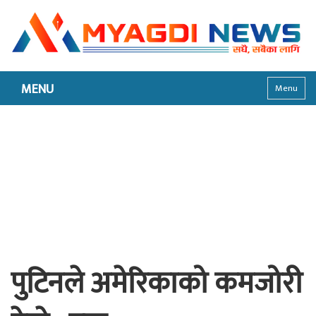
MENU
Menu
पुटिनले अमेरिकाको कमजोरी
देखे : ट्रम्प
२०७८, १२ फाल्गुन बिहीबार ११:२०