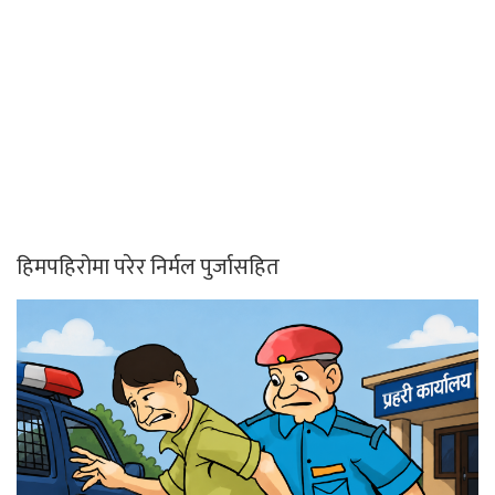
हिमपहिरोमा परेर निर्मल पुर्जासहित
कर्तव्य ज्यान मुद्दाका फरार