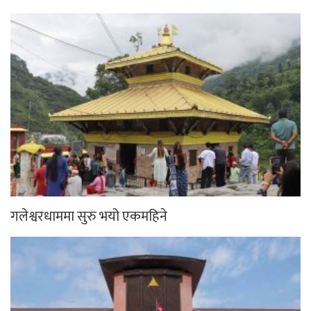
गलेश्वरधाममा सुरु भयो एकमहिने