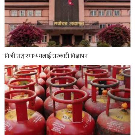
निजी सञ्चारमाध्यमलाई सरकारी विज्ञापन
अबदेखि भरी सिलिण्डर ग्यास