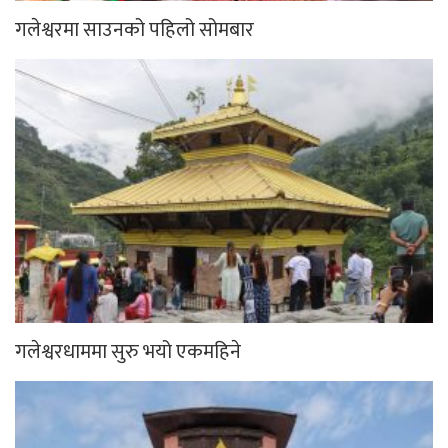
गलेश्वरमा साउनको पहिलो सोमबार
गलेश्वरधाममा सुरु भयो एकमहिने