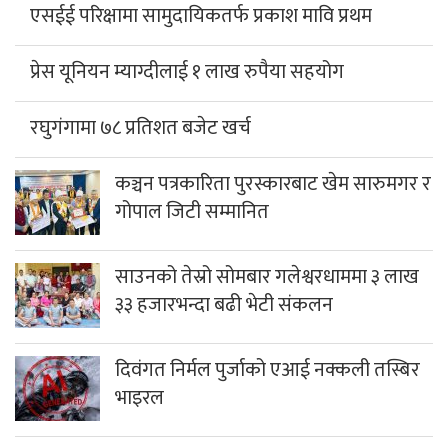
एसईई परिक्षामा सामुदायिकतर्फ प्रकाश मावि प्रथम
प्रेस यूनियन म्याग्दीलाई १ लाख रुपैया सहयोग
रघुगंगामा ७८ प्रतिशत बजेट खर्च
कञ्चन पत्रकारिता पुरस्कारबाट खेम सारुमगर र
गोपाल जिटी सम्मानित
साउनको तेस्रो सोमबार गलेश्वरधाममा ३ लाख
३३ हजारभन्दा बढी भेटी संकलन
दिवंगत निर्मल पुर्जाको एआई नक्कली तस्बिर
भाइरल