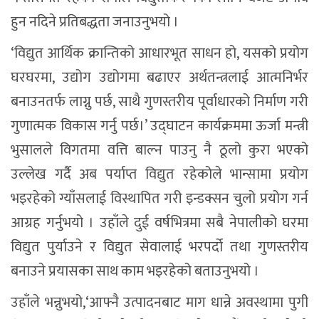
हुन नदिने प्रतिबद्धता जनाउनुभयो ।
‘विद्युत आर्थिक क्रान्तिको आधारभूत साधन हो, यसको प्रयोग
घरघरमा, उद्योग उद्योगमा बढाएर अर्थतन्त्रलाई आत्मनिर्भर
बनाउनतर्फ लाग्नु पर्छ, साथै गुणस्तरीय पूर्वाधारको निर्माण गरी
गुणात्मक विकास गर्नु पर्छ।’ उद्घाटन कार्यक्रममा ऊर्जा मन्त्री
भुसालले विगतमा वत्ति बाल्न पाउनु नै ठूलो कुरा भएको
उल्लेख गर्दै अब पर्याप्त विद्युत रहेकोले भान्सामा प्रयोग
भइरहेको ग्याँसलाई विस्थापित गरी इन्डक्सन चुलो प्रयोग गर्न
आग्रह गर्नुभयो । उहाँले दुई वर्षभित्रमा सबै नेपालीको घरमा
विद्युत पुर्याउने र विद्युत सेवालाई भरपर्दो तथा गुणस्तरीय
बनाउने प्रयासका साथ काम भइरहेको बताउनुभयो ।
उहाँले भन्नुभयो,‘आफ्नै उत्पादनबाट माग धान्ने अवस्थामा पुगी