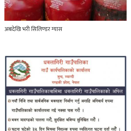
अबदेखि भरी सिलिण्डर ग्यास