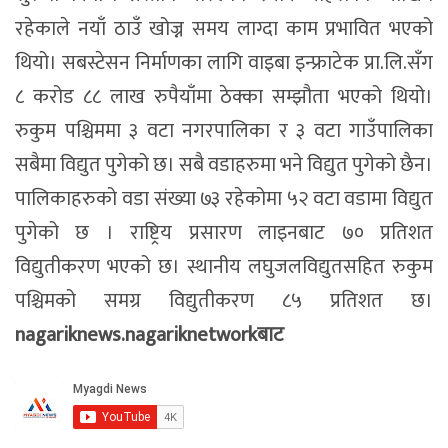
रहेकाले नयाँ ठाउँ खोज्न समय लाग्दा काम प्रभावित भएको
थियो। सबस्टेसन निर्माणका लागि वाइबा इन्फ्राटेक प्रा.लि.सँग
८ करोड ८८ लाख रुपैयाँमा ठेक्का सम्झौता भएको थियो।
रुकुम पश्चिममा ३ वटा नगरपालिका र ३ वटा गाउँपालिका
सबैमा विद्युत पुगेको छ। सबै वडाहरुमा भने विद्युत पुगेको छैन।
पालिकाहरुको वडा संख्या ७३ रहेकोमा ५२ वटा वडामा विद्युत
पुगेको छ । राष्ट्रिय प्रसारण लाइनबाट ७० प्रतिशत
विद्युतीकरण भएको छ। स्थानीय लघुजलविद्युतसहित रुकुम
पश्चिमको समग्र विद्युतीकरण ८५ प्रतिशत छ।
nagariknews.nagariknetworkबाट