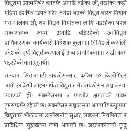
विद्युतमा आत्मनिर्भर बन्नेतर्फ अगाडि बढेका छौं, वर्खाका केही
महिना देशभित्र खपत गरेर जगेडा भएको विद्युत भारत निर्यात
गर्न थालेका छौं, थप विद्युत निर्यातका लागि भइरहेका पहल
सकारात्मक रुपमा अगाडि बढिरहेको छ।’विद्युत
प्राधिकरणका कार्यकारी निर्देशक कुलमान घिसिङले कर्णाली
प्रदेशको पूर्ण विद्युतीकरणलाई उच्च प्राथमिकतामा राखी काम
भइरहेको बताउनुभयो।
सल्यान सित्तलपाटी सबस्टेसनबाट करिब ८० किलोमिटर
लामो ३३ केभी लाइनमार्फत विद्युत लगेर सबस्टेसन सञ्चालनमा
ल्याएको हो। सबस्टेसनमा ३ एमभीए क्षमताको पावर
ट्रान्सफर्मर रहेको छ। सबस्टेसन सञ्चालनमा आएपछि रुकुममा
विद्युतको भोल्टेजमा उल्लेखनीय सुधार, लाइनमा नियमितता र
प्राविधिक चुहावटमा कमी आएको छ। जाजरकोटको कुदु