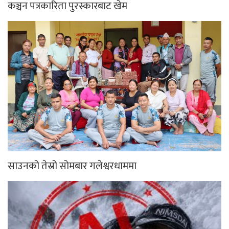
कञ्चन पत्रकारिता पुरस्कारबाट खेम
साउनको तेस्रो सोमबार गलेश्वरधाममा