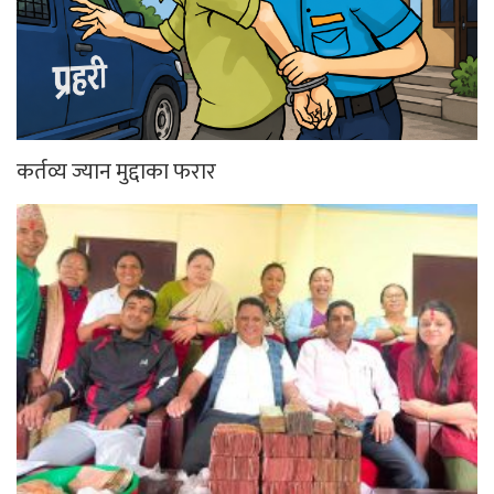
कर्तव्य ज्यान मुद्दाका फरार