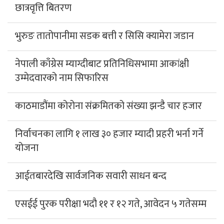
छात्रवृत्ति बितरण
भुरुङ तातोपानीमा सडक बत्ती र सिसि क्यामेरा जडान
नेपाली काँग्रेस म्याग्दीबाट प्रतिनिधिसभामा आकांक्षी
उम्मेदवारको नाम सिफारिस
काठमाडौंमा कोरोना संक्रमितको संख्या झन्डै चार हजार
निर्वाचनका लागि १ लाख ३० हजार म्यादी प्रहरी भर्ना गर्ने
योजना
आईतबारदेखि सार्वजनिक सवारी साधन बन्द
एसईई पुरक परीक्षा भदौ ११ र १२ गते, आवेदन ५ गतेसम्म