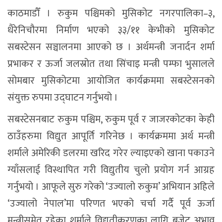
काठमाडौँ । रुकुम पश्चिमको मुसिकोट नगरपालिका–३,
धैरेनिचौरमा निर्माण भएको ३३/११ केभीको मुसिकोट
सबस्टेसन सञ्चालनमा आएको छ । अर्थमन्त्री जनार्दन शर्मा
प्रभाकर र ऊर्जा जलस्रोत तथा सिंचाइ मन्त्री पम्फा भुसालले
सोमबार मुसिकोटमा आयोजित कार्यक्रममा सबस्टेसनको
संयुक्त रुपमा उद्घाटन गर्नुभयो ।
सबस्टेसनबाट रुकुम पश्चिम, रुकुम पूर्व र जाजरकोटका केही
ठाउँहरुमा विद्युत आपूर्ति गरिनेछ । कार्यक्रममा अर्थ मन्त्री
शर्माले अमेरिकी डलरमा खरिद गरेर ल्याइएको खाना पकाउने
ग्याँसलाई विस्थापित गरी विद्युतीय चुलो प्रयोग गर्न आग्रह
गर्नुभयो । आफूले सुरु गरेको ‘उज्यालो रुकुम’ अभियान अहिले
‘उज्यालो नेपाल’मा परिणत भएको चर्चा गर्दै पूर्व ऊर्जा
मन्त्रीसमेत रहेका शर्माले विद्युतीकरणका लागि बजेट अभाव