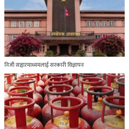
निजी सञ्चारमाध्यमलाई सरकारी विज्ञापन