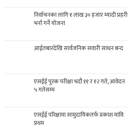
निर्वाचनका लागि १ लाख ३० हजार म्यादी प्रहरी
भर्ना गर्ने योजना
आईतबारदेखि सार्वजनिक सवारी साधन बन्द
एसईई पुरक परीक्षा भदौ ११ र १२ गते, आवेदन
५ गतेसम्म
एसईई परिक्षामा सामुदायिकतर्फ प्रकाश मावि
प्रथम