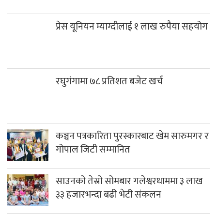
प्रेस यूनियन म्याग्दीलाई १ लाख रुपैया सहयोग
रघुगंगामा ७८ प्रतिशत बजेट खर्च
कञ्चन पत्रकारिता पुरस्कारबाट खेम सारुमगर र
गोपाल जिटी सम्मानित
साउनको तेस्रो सोमबार गलेश्वरधाममा ३ लाख
३३ हजारभन्दा बढी भेटी संकलन