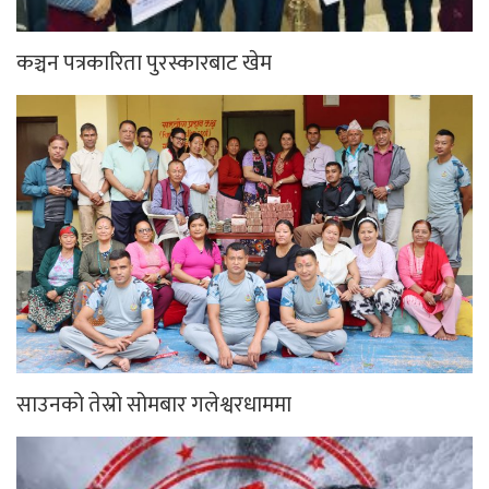
कञ्चन पत्रकारिता पुरस्कारबाट खेम
साउनको तेस्रो सोमबार गलेश्वरधाममा