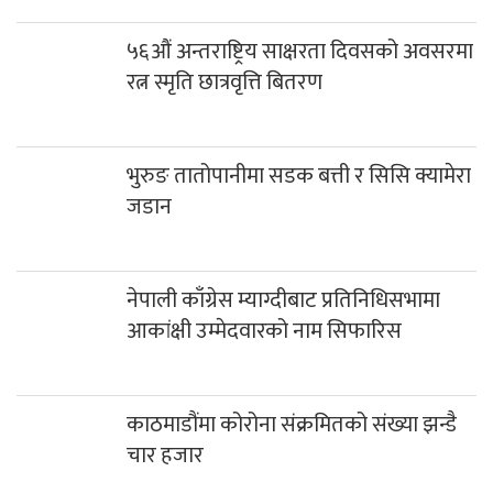
५६औं अन्तराष्ट्रिय साक्षरता दिवसको अवसरमा
रत्न स्मृति छात्रवृत्ति बितरण
भुरुङ तातोपानीमा सडक बत्ती र सिसि क्यामेरा
जडान
नेपाली काँग्रेस म्याग्दीबाट प्रतिनिधिसभामा
आकांक्षी उम्मेदवारको नाम सिफारिस
काठमाडौंमा कोरोना संक्रमितको संख्या झन्डै
चार हजार