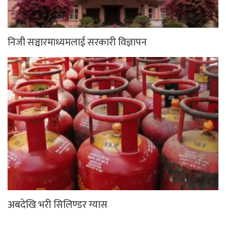
निजी सञ्चारमाध्यमलाई सरकारी विज्ञापन
अबदेखि भरी सिलिण्डर ग्यास