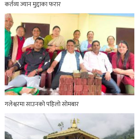
कर्तव्य ज्यान मुद्दाका फरार
गलेश्वरमा साउनको पहिलो सोमबार