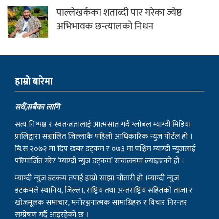
पाल्लेखर्कका शताब्दी पार गरेका ज्येष्ठ
अभिभावक छन्त्यालको निधन
हाम्राे बारेमा
सधैं,सबैका लागि
सत्य निष्पक्ष र स्वतन्त्रतालाई आत्मसात गर्दै ग्लोबल म्याग्दी मिडिया
प्रालिद्वारा सञ्चालित जिल्लाकै पहिलो आधिकारिक न्युज पोर्टल हो ।
बि.सं २०७२ मा दिप खबर डट्कम र ०७३ मा पश्चिम म्याग्दी न्युजलाई
परिमार्जित गरेर ‘म्याग्दी न्युज डट्कम’ संचालनमा ल्याइएको हो ।
म्याग्दी न्युज डटकम तपाई हाम्रो साझा चौतारी हो ।म्याग्दी न्युज
डटकमले स्थानिय, जिल्ला, राष्ट्रिय तथा अन्तराष्ट्रिय सहितको ताजा र
खोजमूलक समाचार, मनोरञ्जनात्मक सामाग्रिहरु र विचार निरन्तर
सम्प्रेषण गर्दै आइरहेको छ ।