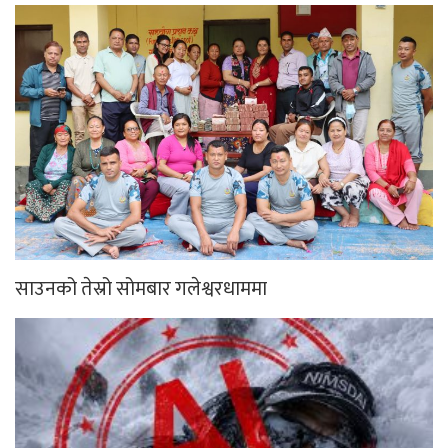
साउनको तेस्रो सोमबार गलेश्वरधाममा