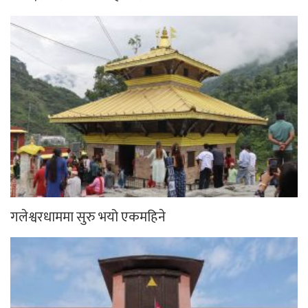
गलेश्वरधाममा सुरु भयो एकमहिने