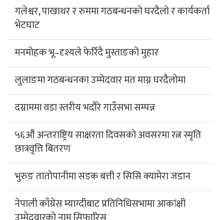
गलेश्वर, पाखाथर र रुममा गठबन्धनको घरदैलो र कार्यकर्ता
भेटघाट
मनमोहक भू–दृश्यले फेरिँदै मुस्ताङको मुहार
लुलाङमा गठबन्धनका उम्मेदवार मत माग्न घरदैलोमा
दग्नाममा वडा स्तरीय भदौरे गाउँसभा सम्पन्न
५६औं अन्तराष्ट्रिय साक्षरता दिवसको अवसरमा रत्न स्मृति
छात्रवृत्ति बितरण
भुरुङ तातोपानीमा सडक बत्ती र सिसि क्यामेरा जडान
नेपाली काँग्रेस म्याग्दीबाट प्रतिनिधिसभामा आकांक्षी
उम्मेदवारको नाम सिफारिस