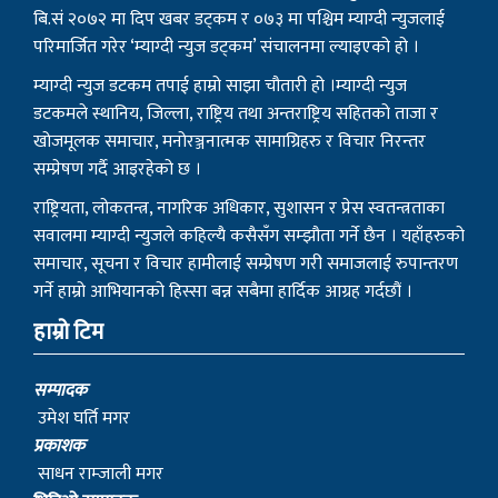
बि.सं २०७२ मा दिप खबर डट्कम र ०७३ मा पश्चिम म्याग्दी न्युजलाई
परिमार्जित गरेर ‘म्याग्दी न्युज डट्कम’ संचालनमा ल्याइएको हो ।
म्याग्दी न्युज डटकम तपाई हाम्रो साझा चौतारी हो ।म्याग्दी न्युज
डटकमले स्थानिय, जिल्ला, राष्ट्रिय तथा अन्तराष्ट्रिय सहितको ताजा र
खोजमूलक समाचार, मनोरञ्जनात्मक सामाग्रिहरु र विचार निरन्तर
सम्प्रेषण गर्दै आइरहेको छ ।
राष्ट्रियता, लोकतन्त्र, नागरिक अधिकार, सुशासन र प्रेस स्वतन्त्रताका
सवालमा म्याग्दी न्युजले कहिल्यै कसैसँग सम्झौता गर्ने छैन । यहाँहरुको
समाचार, सूचना र विचार हामीलाई सम्प्रेषण गरी समाजलाई रुपान्तरण
गर्ने हाम्रो आभियानको हिस्सा बन्न सबैमा हार्दिक आग्रह गर्दछौं ।
हाम्रो टिम
सम्पादक
उमेश घर्ति मगर
प्रकाशक
साधन राम्जाली मगर