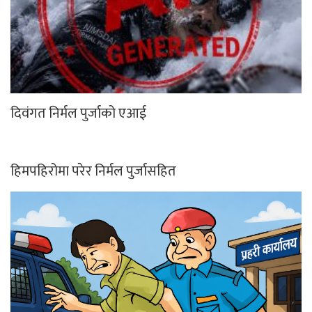
दिवंगत निर्मल पुर्जाको एआई
हिमपहिरोमा परेर निर्मल पुर्जासहित