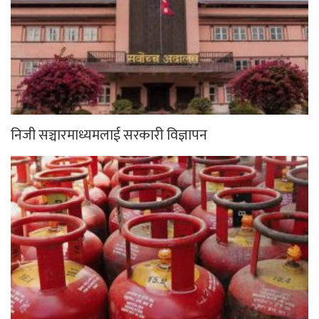
निजी सञ्चारमाध्यमलाई सरकारी विज्ञापन