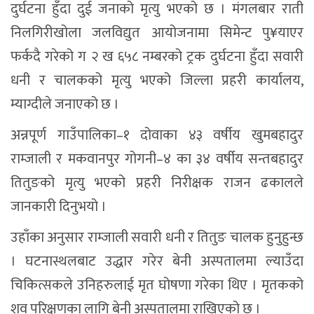
दुर्घटना हुँदा दुई जनाको मृत्यु भएको छ । मंगलबार राती
निलगिरीखोला जलविद्युत आयोजनामा सिमेन्ट पु¥याएर
फर्कदै गरेको ग २ ख ६५८ नम्बरको ट्रक दुर्घटना हुँदा सवारी
धनी र चालकको मृत्यु भएको जिल्ला प्रहरी कार्यालय,
म्याग्दीले जनाएको छ ।
अन्नपूर्ण गाउँपालिका–१ दोवाका ४३ वर्षीय खुमबहादुर
राम्जाली र मकवानपुर गोगनी–४ का ३४ वर्षीय सन्तबहादुर
तितुङको मृत्यु भएको प्रहरी निरीक्षक राजन ढकालले
जानकारी दिनुभयो ।
उहाँका अनुसार राम्जाली सवारी धनी र तितुङ चालक हुनुहुन्छ
। घटनास्थलबाट उद्धार गरेर बेनी अस्पतालमा ल्याउँदा
चिकित्सकले उनिहरुलाई मृत घोषणा गरेका थिए । मृतकको
शव परिक्षणका लागि बेनी अस्पतालमा राखिएको छ ।