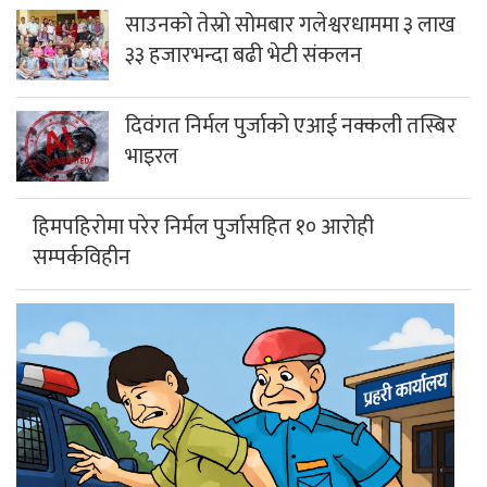
साउनको तेस्रो सोमबार गलेश्वरधाममा ३ लाख
३३ हजारभन्दा बढी भेटी संकलन
दिवंगत निर्मल पुर्जाको एआई नक्कली तस्बिर
भाइरल
हिमपहिरोमा परेर निर्मल पुर्जासहित १० आरोही
सम्पर्कविहीन