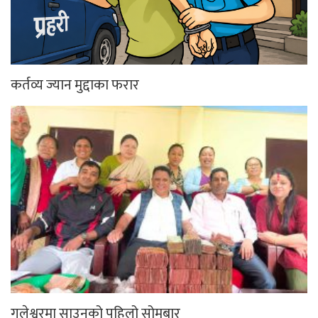
कर्तव्य ज्यान मुद्दाका फरार
गलेश्वरमा साउनको पहिलो सोमबार