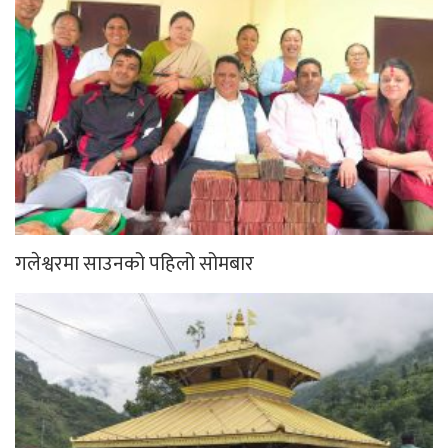
गलेश्वरमा साउनको पहिलो सोमबार