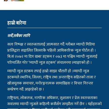
हाम्राे बारेमा
सधैं,सबैका लागि
सत्य निष्पक्ष र स्वतन्त्रतालाई आत्मसात गर्दै ग्लोबल म्याग्दी मिडिया
प्रालिद्वारा सञ्चालित जिल्लाकै पहिलो आधिकारिक न्युज पोर्टल हो ।
बि.सं २०७२ मा दिप खबर डट्कम र ०७३ मा पश्चिम म्याग्दी न्युजलाई
परिमार्जित गरेर ‘म्याग्दी न्युज डट्कम’ संचालनमा ल्याइएको हो ।
म्याग्दी न्युज डटकम तपाई हाम्रो साझा चौतारी हो ।म्याग्दी न्युज
डटकमले स्थानिय, जिल्ला, राष्ट्रिय तथा अन्तराष्ट्रिय सहितको ताजा र
खोजमूलक समाचार, मनोरञ्जनात्मक सामाग्रिहरु र विचार निरन्तर
सम्प्रेषण गर्दै आइरहेको छ ।
राष्ट्रियता, लोकतन्त्र, नागरिक अधिकार, सुशासन र प्रेस स्वतन्त्रताका
सवालमा म्याग्दी न्युजले कहिल्यै कसैसँग सम्झौता गर्ने छैन । यहाँहरुको