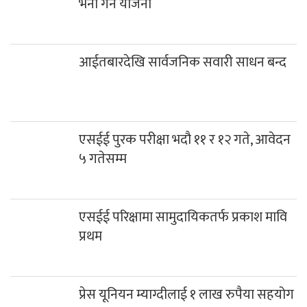
भर्ना गर्ने योजना
आईतबारदेखि सार्वजनिक सवारी साधन बन्द
एसईई पुरक परीक्षा भदौ ११ र १२ गते, आवेदन
५ गतेसम्म
एसईई परिक्षामा सामुदायिकतर्फ प्रकाश मावि
प्रथम
प्रेस यूनियन म्याग्दीलाई १ लाख रुपैया सहयोग