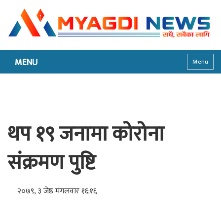
MENU
Menu
थप १९ जनामा कोरोना
संक्रमण पुष्टि
२०७९, ३ जेष्ठ मंगलवार १६:१६