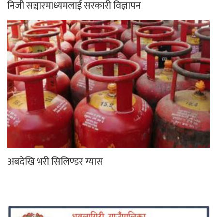
निजी सञ्चारमाध्यमलाई सरकारी विज्ञापन
अबदेखि भरी सिलिण्डर ग्यास