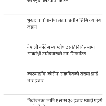
रत्न स्मृति छात्रवृत्ति बितरण
भुरुङ तातोपानीमा सडक बत्ती र सिसि क्यामेरा
जडान
नेपाली काँग्रेस म्याग्दीबाट प्रतिनिधिसभामा
आकांक्षी उम्मेदवारको नाम सिफारिस
काठमाडौंमा कोरोना संक्रमितको संख्या झन्डै
चार हजार
निर्वाचनका लागि १ लाख ३० हजार म्यादी प्रहरी