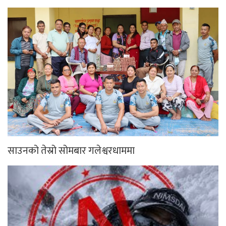
साउनको तेस्रो सोमबार गलेश्वरधाममा