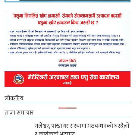
लोकप्रिय
ताजा समाचार
गलेश्वर, पाखाथर र रुममा गठबन्धनको घरदैलो
र कार्यकर्ता भेटघाट