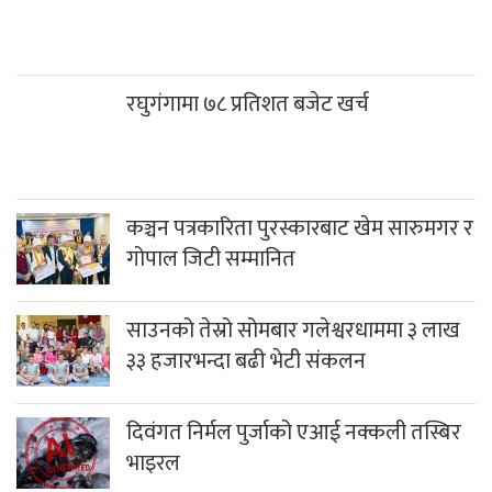
रघुगंगामा ७८ प्रतिशत बजेट खर्च
कञ्चन पत्रकारिता पुरस्कारबाट खेम सारुमगर र
गोपाल जिटी सम्मानित
साउनको तेस्रो सोमबार गलेश्वरधाममा ३ लाख
३३ हजारभन्दा बढी भेटी संकलन
दिवंगत निर्मल पुर्जाको एआई नक्कली तस्बिर
भाइरल