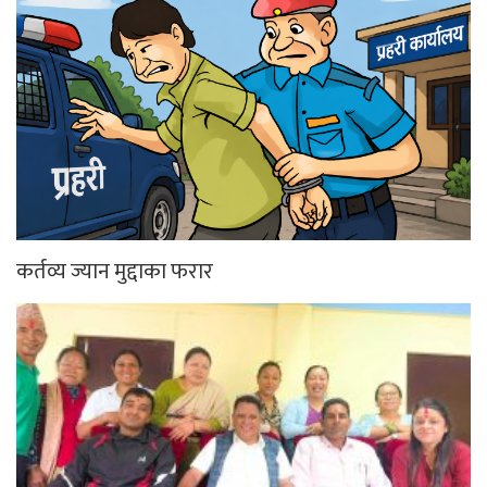
कर्तव्य ज्यान मुद्दाका फरार