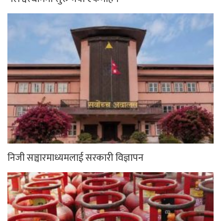
निजी सञ्चारमाध्यमलाई सरकारी विज्ञापन