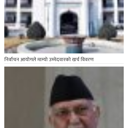
निर्वाचन आयोगले माग्यो उम्मेदवारको खर्च विवरण