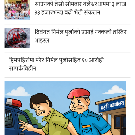
साउनको तेस्रो सोमबार गलेश्वरधाममा ३ लाख
३३ हजारभन्दा बढी भेटी संकलन
दिवंगत निर्मल पुर्जाको एआई नक्कली तस्बिर
भाइरल
हिमपहिरोमा परेर निर्मल पुर्जासहित १० आरोही
सम्पर्कविहीन