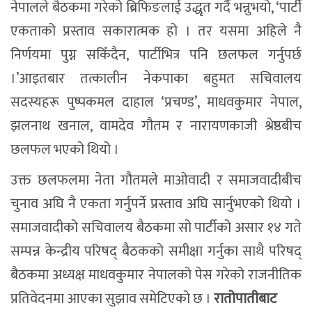
नेपालले बैठकमा गरेको ब्रिफिङलाई उद्धृत गर्दै भन्नुभयो, ‘पार्टी
एकताको प्रस्ताव सकारात्मक हो । तर यसमा अहिले नै
निर्णयमा पुग्न सकिँदैन, पार्टीभित्र पनि छलफल गर्नुपर्छ
।’आइतबार तत्कालीन नेकपाका बहुमत सचिवालय
सदस्यहरू पुष्पकमल दाहाल ‘प्रचण्ड’, माधवकुमार नेपाल,
झलनाथ खनाल, वामदेव गौतम र नारायणकाजी श्रेष्ठबीच
छलफल भएको थियो ।
उक्त छलफलमा नेता गौतमले माओवादी र समाजवादीबीच
चुनाव अघि नै एकता गर्नुपर्ने प्रस्ताव अघि सार्नुभएको थियो ।
समाजवादीको सचिवालय बैठकमा सो पार्टीको असार १४ गते
सम्पन्न केन्द्रीय परिषद् बैठकको समीक्षा गर्नुका साथै परिषद्
बैठकमा अध्यक्ष माधवकुमार नेपालको पेस गरेको राजनीतिक
प्रतिवेदनमा आएका सुझाव समेटिएको छ ।
रातोपातीबाट