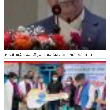
नेपाली आईटी कम्पनीहरूले अब विदेशमा लगानी गर्न पाउने