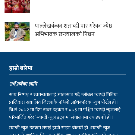
पाल्लेखर्कका शताब्दी पार गरेका ज्येष्ठ
अभिभावक छन्त्यालको निधन
हाम्राे बारेमा
सधैं,सबैका लागि
सत्य निष्पक्ष र स्वतन्त्रतालाई आत्मसात गर्दै ग्लोबल म्याग्दी मिडिया
प्रालिद्वारा सञ्चालित जिल्लाकै पहिलो आधिकारिक न्युज पोर्टल हो ।
बि.सं २०७२ मा दिप खबर डट्कम र ०७३ मा पश्चिम म्याग्दी न्युजलाई
परिमार्जित गरेर ‘म्याग्दी न्युज डट्कम’ संचालनमा ल्याइएको हो ।
म्याग्दी न्युज डटकम तपाई हाम्रो साझा चौतारी हो ।म्याग्दी न्युज