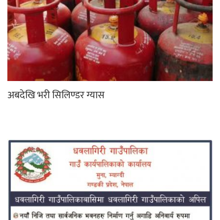
अबदेखि भरी सिलिण्डर ग्यास