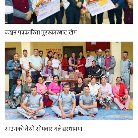
कञ्चन पत्रकारिता पुरस्कारबाट खेम
साउनको तेस्रो सोमबार गलेश्वरधाममा