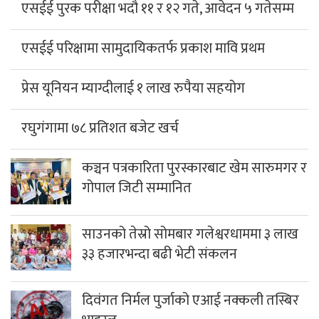
एसईई पुरक परीक्षा भदौ ११ र १२ गते, आवेदन ५ गतेसम्म
एसईई परिक्षामा सामुदायिकतर्फ प्रकाश मावि प्रथम
प्रेस यूनियन म्याग्दीलाई १ लाख रुपैया सहयोग
रघुगंगामा ७८ प्रतिशत बजेट खर्च
कञ्चन पत्रकारिता पुरस्कारबाट खेम सारुमगर र
गोपाल जिटी सम्मानित
साउनको तेस्रो सोमबार गलेश्वरधाममा ३ लाख
३३ हजारभन्दा बढी भेटी संकलन
दिवंगत निर्मल पुर्जाको एआई नक्कली तस्बिर