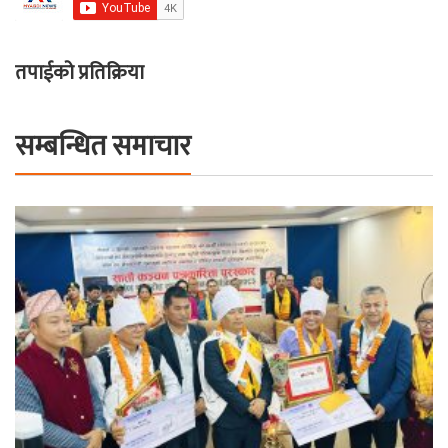
तपाईको प्रतिक्रिया
सम्बन्धित समाचार