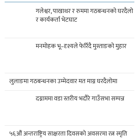
गलेश्वर, पाखाथर र रुममा गठबन्धनको घरदैलो
र कार्यकर्ता भेटघाट
मनमोहक भू–दृश्यले फेरिँदै मुस्ताङको मुहार
लुलाङमा गठबन्धनका उम्मेदवार मत माग्न घरदैलोमा
दग्नाममा वडा स्तरीय भदौरे गाउँसभा सम्पन्न
५६औं अन्तराष्ट्रिय साक्षरता दिवसको अवसरमा रत्न स्मृति