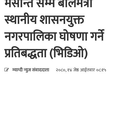
मसान्त सम्म बालमैत्री
स्थानीय शासनयुक्त
नगरपालिका घोषणा गर्ने
प्रतिबद्धता (भिडिओ)
म्याग्दी न्युज संवाददाता
२०८०, १४ जेष्ठ आईतवार ०८:१५