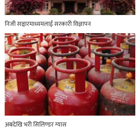
निजी सञ्चारमाध्यमलाई सरकारी विज्ञापन
अबदेखि भरी सिलिण्डर ग्यास