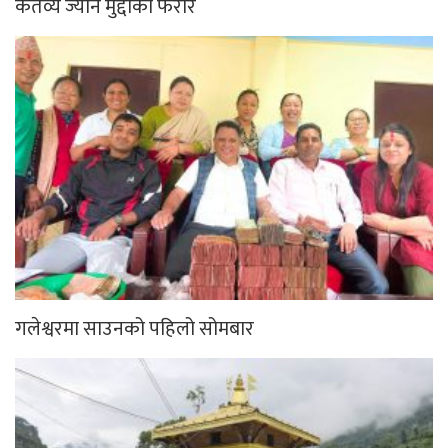
कर्तव्य ज्यान मुद्दाका फरार
गलेश्वरमा साउनको पहिलो सोमबार