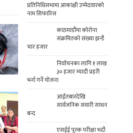
प्रतिनिधिसभामा आकांक्षी उम्मेदवारको
नाम सिफारिस
काठमाडौंमा कोरोना
संक्रमितको संख्या झन्डै
चार हजार
निर्वाचनका लागि १ लाख
३० हजार म्यादी प्रहरी
भर्ना गर्ने योजना
आईतबारदेखि
सार्वजनिक सवारी साधन
बन्द
एसईई पुरक परीक्षा भदौ