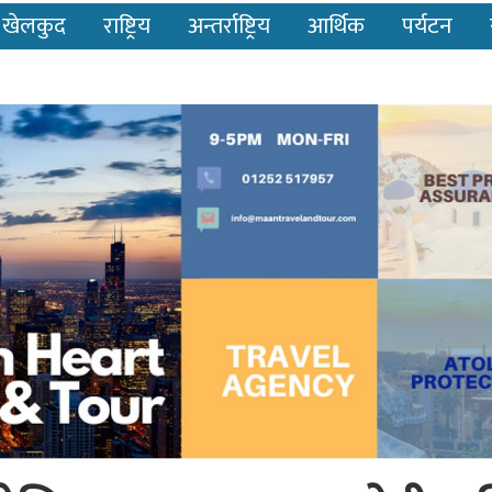
खेलकुद
राष्ट्रिय
अन्तर्राष्ट्रिय
आर्थिक
पर्यटन