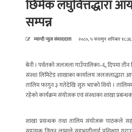
छिमेक लघुवित्तद्धारा 
सम्पन्न
म्याग्दी न्युज संवाददाता
२०८०, ५ फाल्गुन शनिबार १८:३६
बेनी । पर्वतको जलजला गाउँपालिका–६, दिपमा तीन दि
संस्था लिमिटेड शाखाका कार्यालय जलजलाद्धारा आ
तालिम फागुन ३ गतेदेखि सुरु भएको थियो । तालिम
रहेको कार्यक्रम संयोजक एवं संस्थाका शाखा प्रबन्
शाखा प्रवन्धक तथा तालिम संयोजक पाठकले सह
सहायक जिवन लामाले सहभागीलाई प्रशिक्षण गराउनुभ