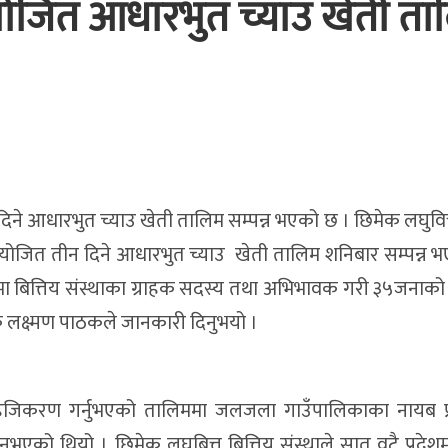
आयोजित आधारभुत च्याउ खेती ता
ने आधारभुत च्याउ खेती तालिम सम्पन्न भएको छ । छिमेक लघुवित्त
योजित तीन दिने आधारभुत च्याउ खेती तालिम शनिबार सम्पन्न भ
मा बित्तिय संस्थाका ग्राहक सदस्य तथा अभिभावक गरी ३५जनाक
धक लक्ष्मण पाठकले जानकारी दिनुभयो ।
जिकरण गर्नुभएको तालिममा जलजला गाउँपालिकाका नायब प्
एको थियो । छिमेक लघुबित्त बित्तिय संस्थाले सात वटै प्रदेश