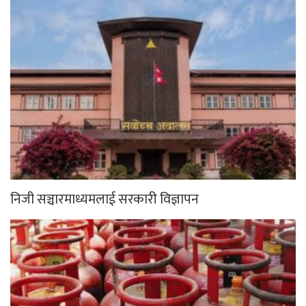
निजी सञ्चारमाध्यमलाई सरकारी विज्ञापन