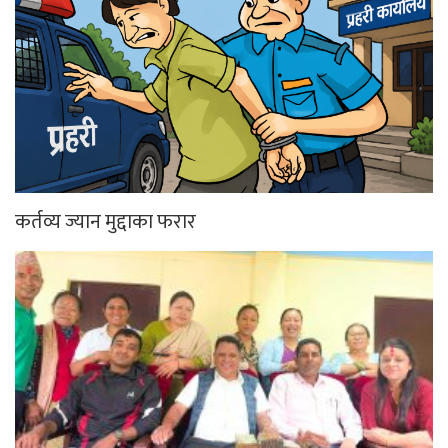
कर्तव्य ज्यान मुद्दाका फरार