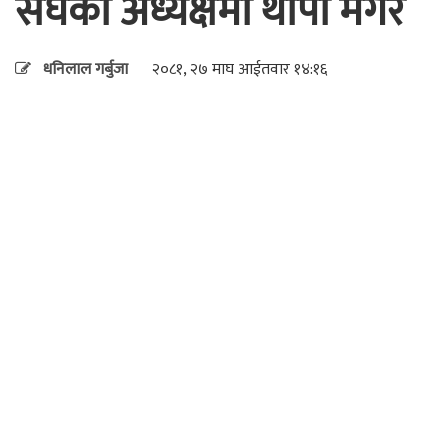
संघको अध्यक्षमा थापा मगर
धनिलाल गर्बुजा
२०८१, २७ माघ आईतवार १४:१६