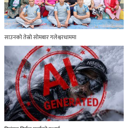
साउनको तेस्रो सोमबार गलेश्वरधाममा