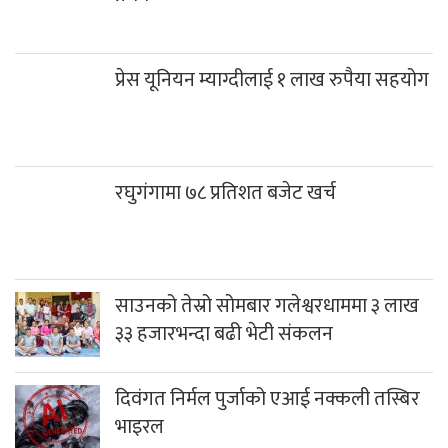
प्रेस यूनियन म्याग्दीलाई १ लाख रुपैया सहयोग
रघुगंगामा ७८ प्रतिशत बजेट खर्च
साउनको तेस्रो सोमबार गलेश्वरधाममा ३ लाख
३३ हजारभन्दा बढी भेटी संकलन
दिवंगत निर्मल पुर्जाको एआई नक्कली तस्बिर
भाइरल