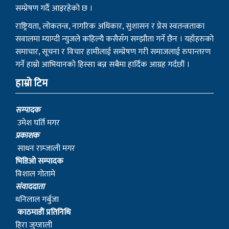
सम्प्रेषण गर्दै आइरहेको छ ।
राष्ट्रियता, लोकतन्त्र, नागरिक अधिकार, सुशासन र प्रेस स्वतन्त्रताका
सवालमा म्याग्दी न्युजले कहिल्यै कसैसँग सम्झौता गर्ने छैन । यहाँहरुको
समाचार, सूचना र विचार हामीलाई सम्प्रेषण गरी समाजलाई रुपान्तरण
गर्ने हाम्रो आभियानको हिस्सा बन्न सबैमा हार्दिक आग्रह गर्दछौं ।
हाम्रो टिम
सम्पादक
उमेश घर्ति मगर
प्रकाशक
साधन राम्जाली मगर
भिडिओ सम्पादक
विशाल गोतामे
स‌ंवाददाता
धनिलाल गर्बुजा
काठमाडाैं प्रतिनिधि
हिरा जुग्जाली