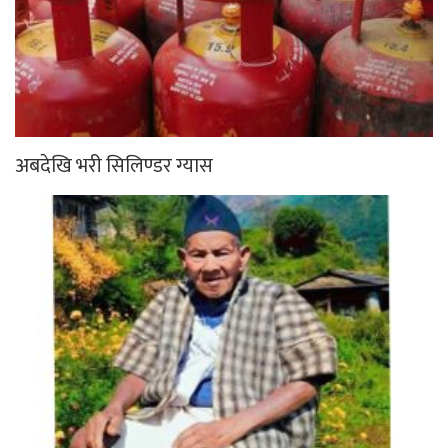
अबदेखि भरी सिलिण्डर ग्यास