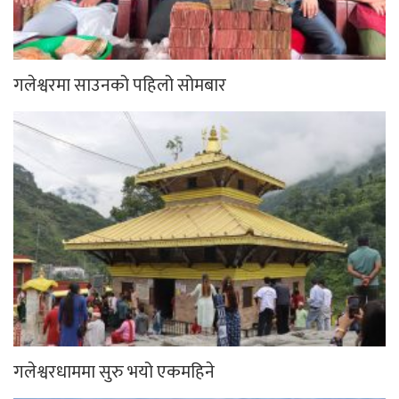
गलेश्वरमा साउनको पहिलो सोमबार
गलेश्वरधाममा सुरु भयो एकमहिने