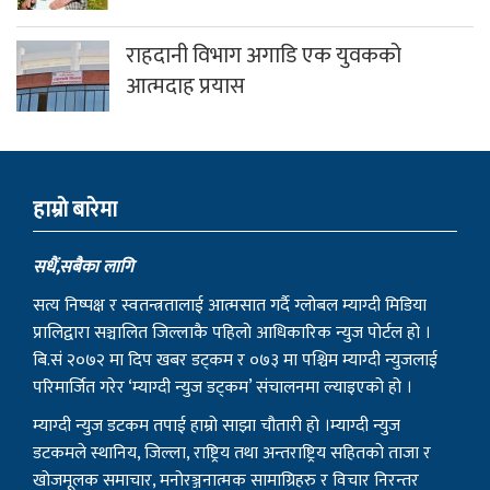
राहदानी विभाग अगाडि एक युवकको
आत्मदाह प्रयास
हाम्राे बारेमा
सधैं,सबैका लागि
सत्य निष्पक्ष र स्वतन्त्रतालाई आत्मसात गर्दै ग्लोबल म्याग्दी मिडिया
प्रालिद्वारा सञ्चालित जिल्लाकै पहिलो आधिकारिक न्युज पोर्टल हो ।
बि.सं २०७२ मा दिप खबर डट्कम र ०७३ मा पश्चिम म्याग्दी न्युजलाई
परिमार्जित गरेर ‘म्याग्दी न्युज डट्कम’ संचालनमा ल्याइएको हो ।
म्याग्दी न्युज डटकम तपाई हाम्रो साझा चौतारी हो ।म्याग्दी न्युज
डटकमले स्थानिय, जिल्ला, राष्ट्रिय तथा अन्तराष्ट्रिय सहितको ताजा र
खोजमूलक समाचार, मनोरञ्जनात्मक सामाग्रिहरु र विचार निरन्तर