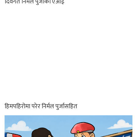
दिवंगत निर्मल पुर्जाको एआई
हिमपहिरोमा परेर निर्मल पुर्जासहित