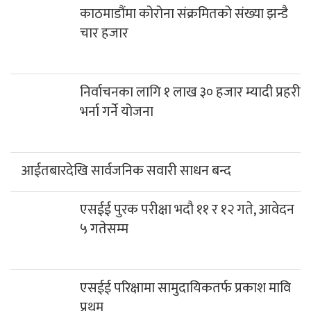
काठमाडौंमा कोरोना संक्रमितको संख्या झन्डै
चार हजार
निर्वाचनका लागि १ लाख ३० हजार म्यादी प्रहरी
भर्ना गर्ने योजना
आईतबारदेखि सार्वजनिक सवारी साधन बन्द
एसईई पुरक परीक्षा भदौ ११ र १२ गते, आवेदन
५ गतेसम्म
एसईई परिक्षामा सामुदायिकतर्फ प्रकाश मावि
प्रथम