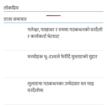
लोकप्रिय
ताजा समाचार
गलेश्वर, पाखाथर र रुममा गठबन्धनको घरदैलो
र कार्यकर्ता भेटघाट
मनमोहक भू–दृश्यले फेरिँदै मुस्ताङको मुहार
लुलाङमा गठबन्धनका उम्मेदवार मत माग्न
घरदैलोमा