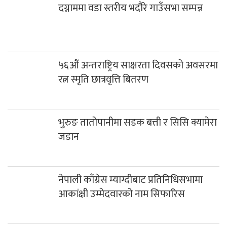
दग्नाममा वडा स्तरीय भदौरे गाउँसभा सम्पन्न
५६औं अन्तराष्ट्रिय साक्षरता दिवसको अवसरमा
रत्न स्मृति छात्रवृत्ति बितरण
भुरुङ तातोपानीमा सडक बत्ती र सिसि क्यामेरा
जडान
नेपाली काँग्रेस म्याग्दीबाट प्रतिनिधिसभामा
आकांक्षी उम्मेदवारको नाम सिफारिस