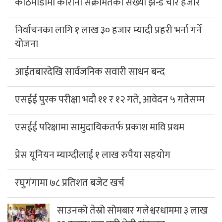
काठमाडौंमा कोरोना संक्रमितको संख्या झन्डै चार हजार
निर्वाचनका लागि १ लाख ३० हजार म्यादी प्रहरी भर्ना गर्ने
योजना
आईतबारदेखि सार्वजनिक सवारी साधन बन्द
एसईई पुरक परीक्षा भदौ ११ र १२ गते, आवेदन ५ गतेसम्म
एसईई परिक्षामा सामुदायिकतर्फ प्रकाश मावि प्रथम
प्रेस यूनियन म्याग्दीलाई १ लाख रुपैया सहयोग
रघुगंगामा ७८ प्रतिशत बजेट खर्च
साउनको तेस्रो सोमबार गलेश्वरधाममा ३ लाख