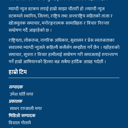
म्याग्दी न्युज डटकम तपाई हाम्रो साझा चौतारी हो ।म्याग्दी न्युज
डटकमले स्थानिय, जिल्ला, राष्ट्रिय तथा अन्तराष्ट्रिय सहितको ताजा र
खोजमूलक समाचार, मनोरञ्जनात्मक सामाग्रिहरु र विचार निरन्तर
सम्प्रेषण गर्दै आइरहेको छ ।
राष्ट्रियता, लोकतन्त्र, नागरिक अधिकार, सुशासन र प्रेस स्वतन्त्रताका
सवालमा म्याग्दी न्युजले कहिल्यै कसैसँग सम्झौता गर्ने छैन । यहाँहरुको
समाचार, सूचना र विचार हामीलाई सम्प्रेषण गरी समाजलाई रुपान्तरण
गर्ने हाम्रो आभियानको हिस्सा बन्न सबैमा हार्दिक आग्रह गर्दछौं ।
हाम्रो टिम
सम्पादक
उमेश घर्ति मगर
प्रकाशक
साधन राम्जाली मगर
भिडिओ सम्पादक
विशाल गोतामे