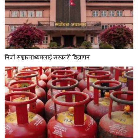
निजी सञ्चारमाध्यमलाई सरकारी विज्ञापन