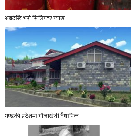
अबदेखि भरी सिलिण्डर ग्यास
गण्डकी प्रदेशमा गाँजाखेती वैधानिक