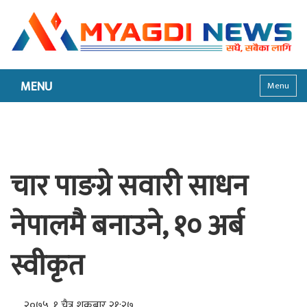
MENU
Menu
चार पाङग्रे सवारी साधन
नेपालमै बनाउने, १० अर्ब
स्वीकृत
२०७५, १ चैत्र शुक्रबार २१:२७