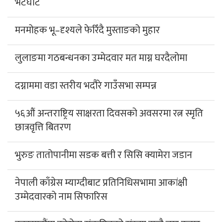
भेटघाट
मनमोहक भू–दृश्यले फेरिँदै मुस्ताङको मुहार
लुलाङमा गठबन्धनका उम्मेदवार मत माग्न घरदैलोमा
दग्नाममा वडा स्तरीय भदौरे गाउँसभा सम्पन्न
५६औं अन्तराष्ट्रिय साक्षरता दिवसको अवसरमा रत्न स्मृति
छात्रवृत्ति बितरण
भुरुङ तातोपानीमा सडक बत्ती र सिसि क्यामेरा जडान
नेपाली काँग्रेस म्याग्दीबाट प्रतिनिधिसभामा आकांक्षी
उम्मेदवारको नाम सिफारिस