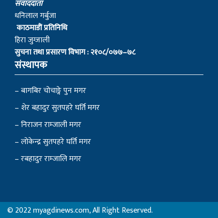
स‌ंवाददाता
धनिलाल गर्बुजा
काठमाडाैं प्रतिनिधि
हिरा जुग्जाली
सुचना तथा प्रसारण विभाग : २१०८/०७७–७८
संस्थापक
– बागबिर चोचाङ्गे पुन मगर
– शेर बहादुर सुतपहरे घर्ति मगर
– निराजन राम्जाली मगर
– लोकेन्द्र सुतपहरे घर्ति मगर
– रबहादुर राम्जालि मगर
© 2022 myagdinews.com, All Right Reserved.