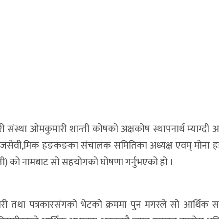
स्था ओमकुमारी शान्ती कोषको अक्षकोष स्थापनार्थ म्याग्दी अन्न
ाजसेवी,मिक हङकङका संचालक समितिका अध्यक्ष एवम् मोना
सेती) को नामबाट सो सहयोगको घोषणा गर्नुभएको हो ।
ारी तथा पत्रकारसंगको भेटको क्रममा पुन मगरले सो आर्थिक