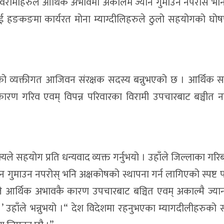
 विरामीहरुले आर्थिक अभावमा अकालमै ज्यान गुमाउन नपरोस भनि
ई हङकङमा कार्यरत मोना म्याग्दीलिहरुले ठुलो सहयोगको घो
ोषको व्यक्तीगत आजिवन संरक्षक सदस्य बन्नुभएको छ । आर्थिक
 कारण गरिव एवम् विपन्न परिवारका विरामी उपचारबाट बञ्चीत नह
े सहयोग प्रति धन्यवाद व्यक्त गर्नुभयो । उहाँले जिल्लाका गरिब
गुमाउन नपरोस् भनि अक्षकोषको स्थापना गर्न लागिएको स्पष्ट पार
ले आर्थिक अभावकै कारण उपचारबाट बञ्चित एवम् अकाल्मै ज्या
’ उहाँले भन्नुभयो ।“ देश विदेशमा रहनुभएका म्यागदीलीहरुको