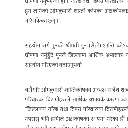
घोषणा गर्नुभएको हो । गरिब तथा बिपन्न परिवारका
हुन लागेको ओमकुमारी शान्ती कोषका अक्षकोषला
गरिसकेका छन् ।
सहयोग संगै पुनकी श्रीमती पुन (सेती) शान्ति क
घोषणा गर्नुहुँदै पुनले जिल्लामा आर्थिक अभावका
सहयोग गरिएको बताउनुभयो ।
यसैगरि ओमकुमारी शान्तिकोषका अध्यक्ष राजेश शाक्यल
परिवारका बिरामीहरुले आर्थिक अभावकै कारण ज्यान 
‘जिल्लाका गरिब तथा विपन्न परिवारका विरामीहरु
नपरोस् भनि हामीले अक्षकोषको स्थपना गरेका हौ ।