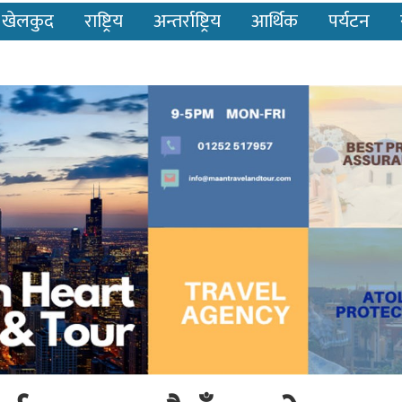
खेलकुद
राष्ट्रिय
अन्तर्राष्ट्रिय
आर्थिक
पर्यटन