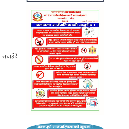
 सघाउँदै