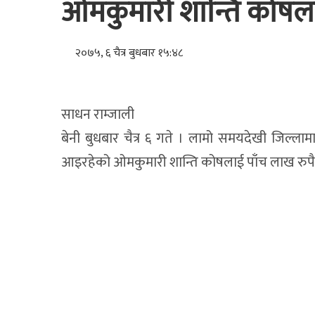
ओमकुमारी शान्ति कोषला
२०७५, ६ चैत्र बुधबार १५:४८
साधन राम्जाली
बेनी बुधबार चैत्र ६ गते । लामो समयदेखी जिल्ला
आइरहेको ओमकुमारी शान्ति कोषलाई पाँच लाख रुपैय