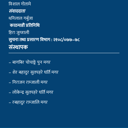
विशाल गोतामे
स‌ंवाददाता
धनिलाल गर्बुजा
काठमाडाैं प्रतिनिधि
हिरा जुग्जाली
सुचना तथा प्रसारण विभाग : २१०८/०७७–७८
संस्थापक
– बागबिर चोचाङ्गे पुन मगर
– शेर बहादुर सुतपहरे घर्ति मगर
– निराजन राम्जाली मगर
– लोकेन्द्र सुतपहरे घर्ति मगर
– रबहादुर राम्जालि मगर