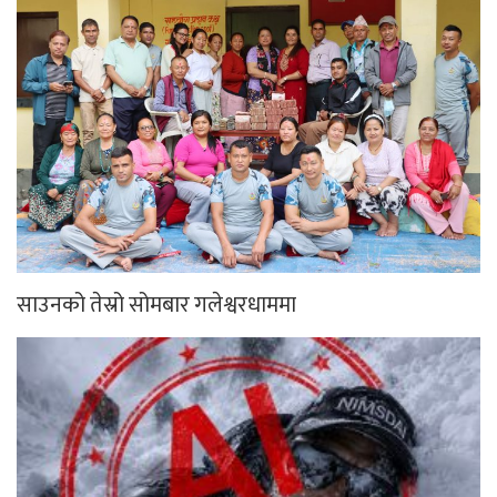
साउनको तेस्रो सोमबार गलेश्वरधाममा