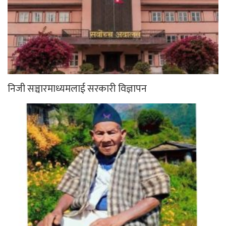
निजी सञ्चारमाध्यमलाई सरकारी विज्ञापन