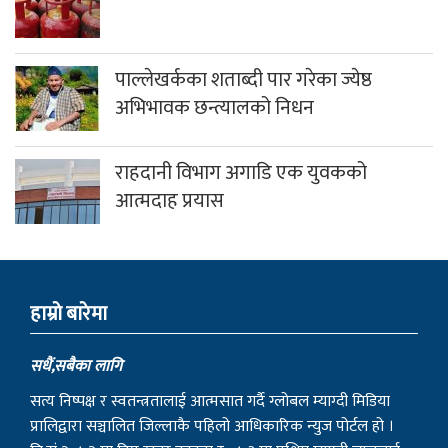
पाल्लेखर्कका शताब्दी पार गरेका ज्येष्ठ
अभिभावक छन्त्यालको निधन
राहदानी विभाग अगाडि एक युवकको
आत्मदाह प्रयास
हाम्राे बारेमा
सधैं,सबैका लागि
सत्य निष्पक्ष र स्वतन्त्रतालाई आत्मसात गर्दै ग्लोबल म्याग्दी मिडिया
प्रालिद्वारा सञ्चालित जिल्लाकै पहिलो आधिकारिक न्युज पोर्टल हो ।