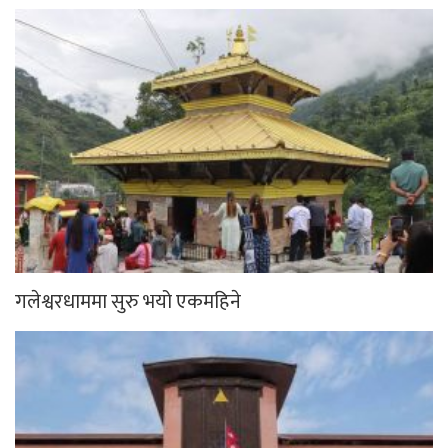
गलेश्वरधाममा सुरु भयो एकमहिने