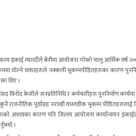
्यान्वनय इकाई म्याग्दीले बेनीमा आयोजना गरेको चालु आर्थिक वर्ष
क्रममा वोल्ने वक्ताहरुले नक्कली भूकम्पपीडितहरुका कारण पुननि
एका थिए ।
ांसद विनोद केसीले जनप्रतिनिधि र कर्मचारीहरु पुननिर्माण कार्यमा 
र्दा कुनै राजनीतिक पूर्वाग्रह नराखी वास्तवीक भुकम्प पीडितहरुला
शक्तिको अभावका कारण पनि जिल्ला आयोजना कार्यान्वयन इकाईल
्नुभयो ।