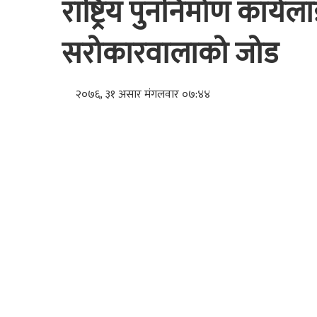
राष्ट्रिय पुननिर्माण कार्य
सरोकारवालाको जोड
२०७६, ३१ असार मंगलवार ०७:४४