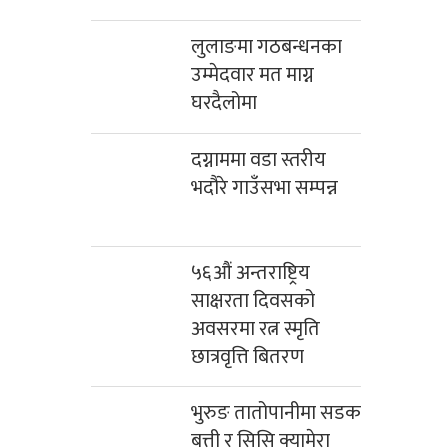
लुलाङमा गठबन्धनका
उम्मेदवार मत माग्न
घरदैलोमा
दग्नाममा वडा स्तरीय
भदौरे गाउँसभा सम्पन्न
५६औं अन्तराष्ट्रिय
साक्षरता दिवसको
अवसरमा रत्न स्मृति
छात्रवृत्ति बितरण
भुरुङ तातोपानीमा सडक
बत्ती र सिसि क्यामेरा