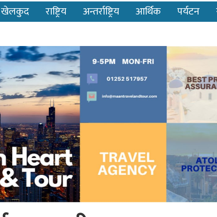
खेलकुद
राष्ट्रिय
अन्तर्राष्ट्रिय
आर्थिक
पर्यटन