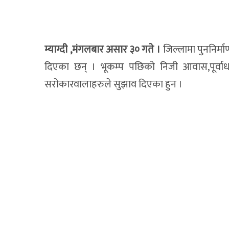
म्याग्दी ,मंगलबार असार ३० गते ।
जिल्लामा पुननिर्म
दिएका छन् । भूकम्प पछिको निजी आवास,पूर्वाधा
सरोकारवालाहरुले सुझाव दिएका हुन ।