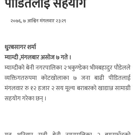
पीडितलाई सहयोग
२०७६, ७ आश्विन मंगलवार २३:२९
धु्रबसागर शर्मा
म्याग्दी ,मंगलबार असोज ७ गते ।
म्याग्दीको बेनी नगरपालिका २ भकुण्डेका भीमबहादुर पौडेलले
व्यक्तिगतरुपमा कोटखोलाका ७ जना बाढी पीडितलाई
मंगलवार रु १२ हजार २ सय मूल्य बराबरको खाद्यान्न सामाग्री
सहयोग गरेका छन् ।