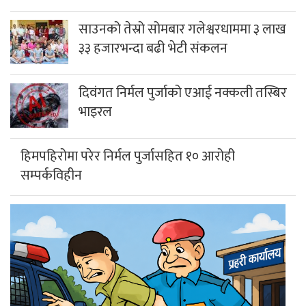
साउनको तेस्रो सोमबार गलेश्वरधाममा ३ लाख
३३ हजारभन्दा बढी भेटी संकलन
दिवंगत निर्मल पुर्जाको एआई नक्कली तस्बिर
भाइरल
हिमपहिरोमा परेर निर्मल पुर्जासहित १० आरोही
सम्पर्कविहीन