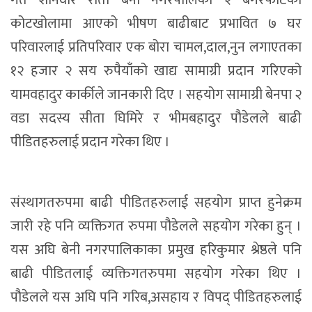
गत शनिवार राती बेनी नगरपालिका २ बगरफाँटको
कोटखोलामा आएको भीषण बाढीबाट प्रभावित ७ घर
परिवारलाई प्रतिपरिवार एक बोरा चामल,दाल,नुन लगाएतका
१२ हजार २ सय रुपैयाँको खाद्य सामाग्री प्रदान गरिएको
यामवहादुर कार्कीले जानकारी दिए । सहयोग सामाग्री बेनपा २
वडा सदस्य सीता घिमिरे र भीमबहादुर पौडेलले बाढी
पीडितहरुलाई प्रदान गरेका थिए ।
संस्थागतरुपमा बाढी पीडितहरुलाई सहयोग प्राप्त हुनेक्रम
जारी रहे पनि व्यक्तिगत रुपमा पौडेलले सहयोग गरेका हुन् ।
यस अघि बेनी नगरपालिकाका प्रमुख हरिकुमार श्रेष्ठले पनि
बाढी पीडितलाई व्यक्तिगतरुपमा सहयोग गरेका थिए ।
पौडेलले यस अघि पनि गरिब,असहाय र विपद् पीडितहरुलाई