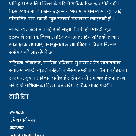
प्रालिद्वारा सञ्चालित जिल्लाकै पहिलो आधिकारिक न्युज पोर्टल हो ।
बि.सं २०७२ मा दिप खबर डट्कम र ०७३ मा पश्चिम म्याग्दी न्युजलाई
परिमार्जित गरेर ‘म्याग्दी न्युज डट्कम’ संचालनमा ल्याइएको हो ।
म्याग्दी न्युज डटकम तपाई हाम्रो साझा चौतारी हो ।म्याग्दी न्युज
डटकमले स्थानिय, जिल्ला, राष्ट्रिय तथा अन्तराष्ट्रिय सहितको ताजा र
खोजमूलक समाचार, मनोरञ्जनात्मक सामाग्रिहरु र विचार निरन्तर
सम्प्रेषण गर्दै आइरहेको छ ।
राष्ट्रियता, लोकतन्त्र, नागरिक अधिकार, सुशासन र प्रेस स्वतन्त्रताका
सवालमा म्याग्दी न्युजले कहिल्यै कसैसँग सम्झौता गर्ने छैन । यहाँहरुको
समाचार, सूचना र विचार हामीलाई सम्प्रेषण गरी समाजलाई रुपान्तरण
गर्ने हाम्रो आभियानको हिस्सा बन्न सबैमा हार्दिक आग्रह गर्दछौं ।
हाम्रो टिम
सम्पादक
उमेश घर्ति मगर
प्रकाशक
साधन राम्जाली मगर