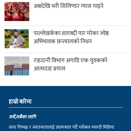
अबदेखि भरी सिलिण्डर ग्यास पाइने
पाल्लेखर्कका शताब्दी पार गरेका ज्येष्ठ
अभिभावक छन्त्यालको निधन
राहदानी विभाग अगाडि एक युवकको
आत्मदाह प्रयास
हाम्राे बारेमा
सधैं,सबैका लागि
सत्य निष्पक्ष र स्वतन्त्रतालाई आत्मसात गर्दै ग्लोबल म्याग्दी मिडिया