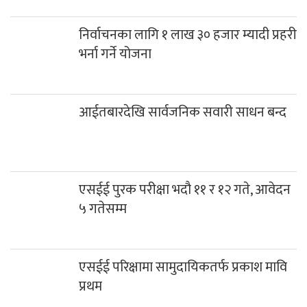
निर्वाचनका लागि १ लाख ३० हजार म्यादी प्रहरी
भर्ना गर्ने योजना
आईतबारदेखि सार्वजनिक सवारी साधन बन्द
एसईई पुरक परीक्षा भदौ ११ र १२ गते, आवेदन
५ गतेसम्म
एसईई परिक्षामा सामुदायिकतर्फ प्रकाश मावि
प्रथम