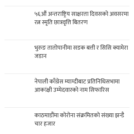
५६औं अन्तराष्ट्रिय साक्षरता दिवसको अवसरमा
रत्न स्मृति छात्रवृत्ति बितरण
भुरुङ तातोपानीमा सडक बत्ती र सिसि क्यामेरा
जडान
नेपाली काँग्रेस म्याग्दीबाट प्रतिनिधिसभामा
आकांक्षी उम्मेदवारको नाम सिफारिस
काठमाडौंमा कोरोना संक्रमितको संख्या झन्डै
चार हजार