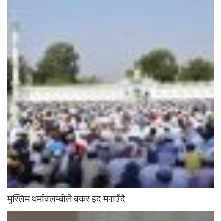
मुस्लिम धर्मावलम्बीले बकर इद मनाउँदै