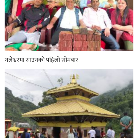
गलेश्वरमा साउनको पहिलो सोमबार