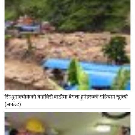
सिन्धुपाल्चोकको बाह्रबिसे बाढीमा बेपत्ता हुनेहरुको पहिचान खुल्यो
(अपडेट)