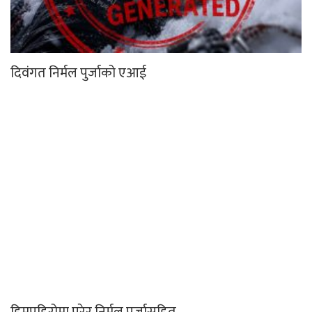
दिवंगत निर्मल पुर्जाको एआई
हिमपहिरोमा परेर निर्मल पुर्जासहित