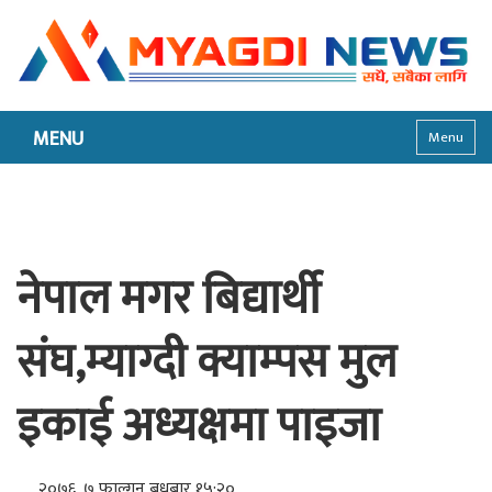
MENU
Menu
नेपाल मगर बिद्यार्थी
संघ,म्याग्दी क्याम्पस मुल
इकाई अध्यक्षमा पाइजा
२०७६, ७ फाल्गुन बुधबार १५:२०