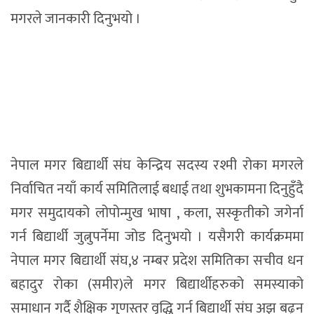
मगरले जानकारी दिनुभयो ।
नेपाल मगर बिद्यार्थी संघ केन्द्रिय सदस्य रश्मी रोका मगरले
निर्वाचित नयाँ कार्य समितिलाई बधाई तथा शुभकामना दिनुहुँदै
मगर समुदायको लोपोन्मुख भाषा , कला, सस्कृतीको जगेर्ना
गर्न बिद्यार्थी जुत्नुपर्नेमा जोड दिनुभयो । यसैगरी कार्यक्रममा
नेपाल मगर बिद्यार्थी संघ,४ नम्बर प्रदेश समितिका सचीव धन
बहादुर रोका (समीर)ले मगर बिद्यार्थीहरुको समस्याको
समाधान गर्दै शैक्षिक गुणस्तर वृद्धि गर्न बिद्यार्थी संघ अझ बढ्न