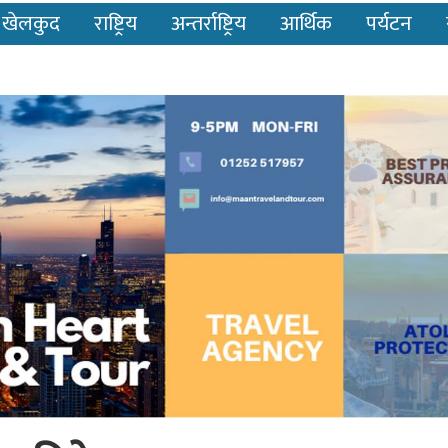
खेलकुद
राष्ट्रिय
अन्तर्राष्ट्रिय
आर्थिक
पर्यटन