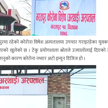
मा रहेको कोरोना विषेश अस्पतालमा उपचार गराइरहेका युवक
को खुलेको छ । टेकु प्रयोगशाला श्रोतले उज्यालोलाई दिएको
 जानुको कारण कोरोना नभएर अटो इम्युन डिजिज हो ।