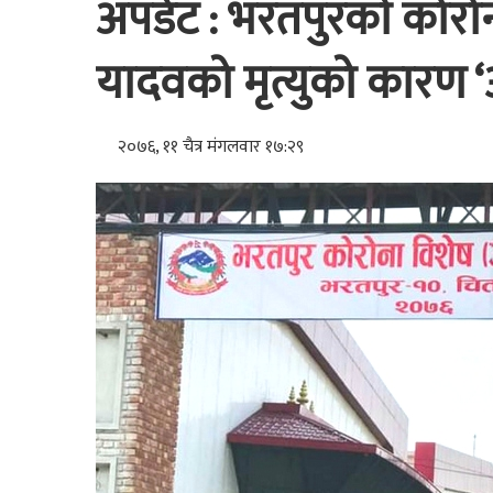
अपडेट : भरतपुरकाे कोर
यादवको मृत्युको कारण ‘
२०७६, ११ चैत्र मंगलवार १७:२९