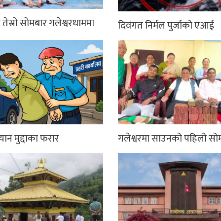
तेस्रो सोमबार गलेश्वरधाममा
दिवंगत निर्मल पुर्जाको एआई
्यान मुद्दाका फरार
गलेश्वरमा साउनको पहिलो सो