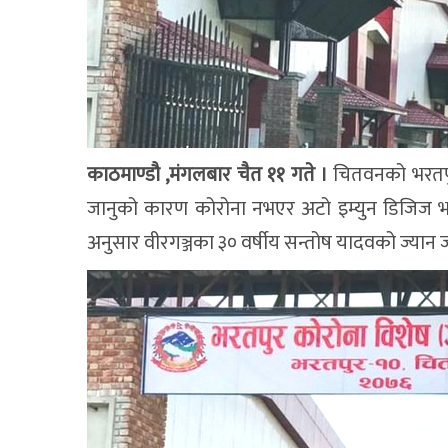
काठमाण्डौ ,मंगलबार चैत ११ गते ।
चितवनको भरतपुर
जानुको कारण कोरोना नभएर अटो इम्युन डिजिज भए
अनुसार वीरगञ्जका ३० वर्षीय सन्तोष यादवको ज्यान