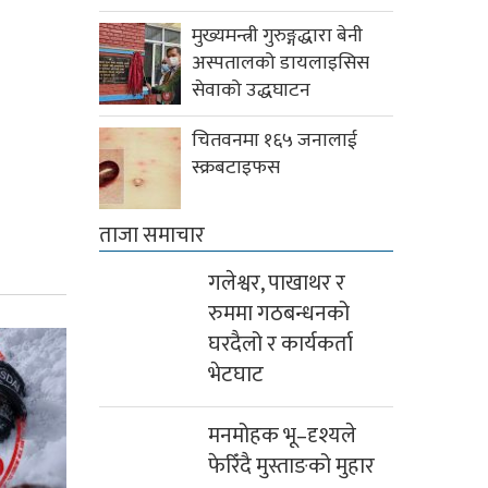
मुख्यमन्त्री गुरुङ्गद्धारा बेनी
अस्पतालको डायलाइसिस
सेवाको उद्धघाटन
चितवनमा १६५ जनालाई
स्क्रबटाइफस
ताजा समाचार
गलेश्वर, पाखाथर र
रुममा गठबन्धनको
घरदैलो र कार्यकर्ता
भेटघाट
मनमोहक भू–दृश्यले
फेरिँदै मुस्ताङको मुहार