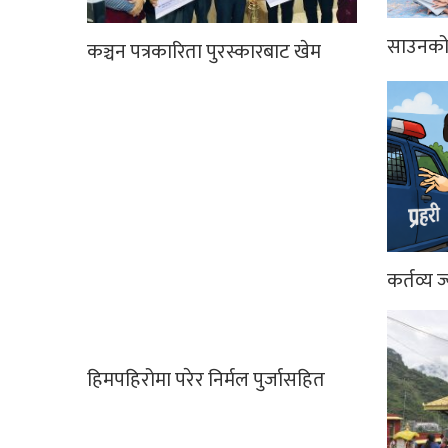
साउनको 
कञ्चन पत्रकारिता पुरस्कारबाट खेम
कर्तव्य ज
हिमपहिरोमा परेर निर्मल पुर्जासहित