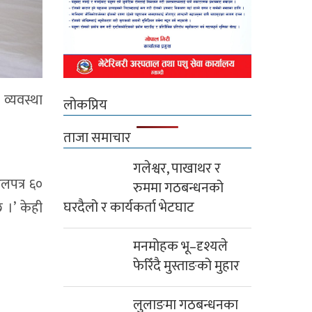
व्यवस्था
लोकप्रिय
ताजा समाचार
गलेश्वर, पाखाथर र
लपत्र ६०
रुममा गठबन्धनको
घरदैलो र कार्यकर्ता भेटघाट
 ।’ केही
मनमोहक भू–दृश्यले
फेरिँदै मुस्ताङको मुहार
लुलाङमा गठबन्धनका