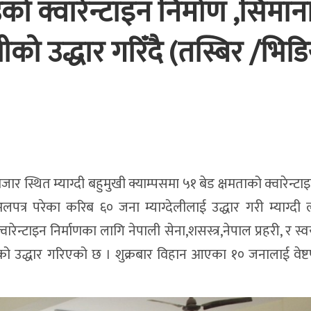
डको क्वारेन्टाइन निर्माण ,सिमान
ीको उद्धार गरिँदै (तस्बिर /भिडि
जार स्थित म्याग्दी बहुमुखी क्याम्पसमा ५१ बेड क्षमताको क्वारेन्टाइ
र परेका करिब ६० जना म्याग्देलीलाई उद्धार गरी म्याग्दी 
्वारेन्टाइन निर्माणका लागि नेपाली सेना,शसस्त्र,नेपाल प्रहरी, र 
 उद्धार गरिएको छ । शुक्रबार विहान आएका १० जनालाई वेष्टप्