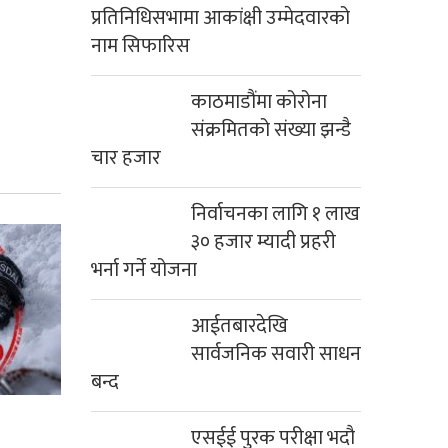
प्रतिनिधिसभामा आकांक्षी उम्मेदवारको
नाम सिफारिस
काठमाडौंमा कोरोना
संक्रमितको संख्या झन्डै
चार हजार
निर्वाचनका लागि १ लाख
३० हजार म्यादी प्रहरी
भर्ना गर्ने योजना
आईतबारदेखि
सार्वजनिक सवारी साधन
बन्द
एसईई पुरक परीक्षा भदौ