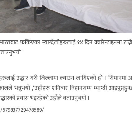
बाट फर्किएका म्याग्देलीहरुलाई १४ दिन क्वारेन्टाइनमा राख्ने 
बताउनुभयो ।
हरुलाई उद्धार गरी जिल्लामा ल्याउन लागिएको हो । सिमानमा अ
 भन्नुभयो ,‘उहाँहरु शनिबार विहानसम्म म्याग्दी आइपुग्नुहुन्छ
्धारको प्रयास भइरहेको उहाँले बताउनुभयो ।
s/679837729478589/