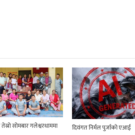
तेस्रो सोमबार गलेश्वरधाममा
दिवंगत निर्मल पुर्जाको एआई