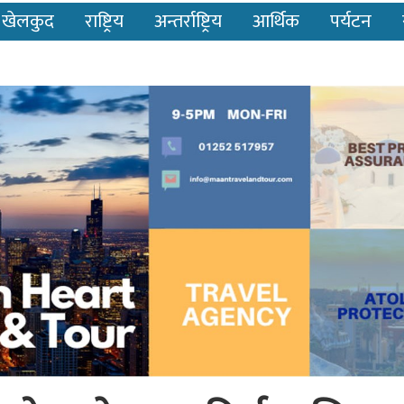
खेलकुद
राष्ट्रिय
अन्तर्राष्ट्रिय
आर्थिक
पर्यटन