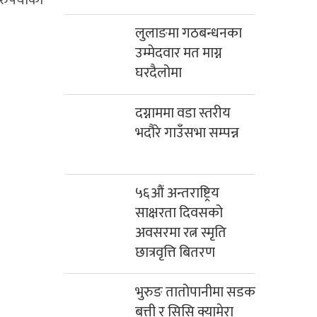
लुलाङमा गठबन्धनका
उम्मेदवार मत माग्न
घरदैलोमा
दग्नाममा वडा स्तरीय
भदौरे गाउँसभा सम्पन्न
५६औं अन्तराष्ट्रिय
साक्षरता दिवसको
अवसरमा रत्न स्मृति
छात्रवृत्ति बितरण
भुरुङ तातोपानीमा सडक
बत्ती र सिसि क्यामेरा