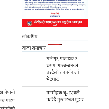
लोकप्रिय
ताजा समाचार
गलेश्वर, पाखाथर र
रुममा गठबन्धनको
घरदैलो र कार्यकर्ता
भेटघाट
खानेपानी
मनमोहक भू–दृश्यले
फेरिँदै मुस्ताङको मुहार
क्त पाइप
ुपैयाँको