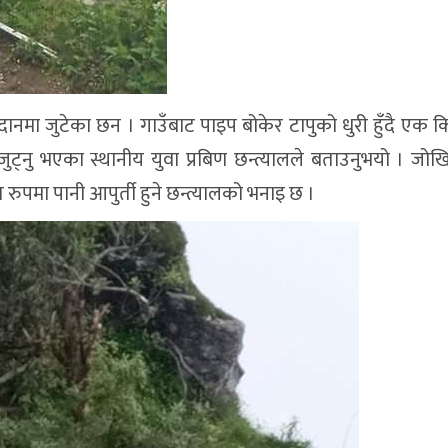
मदानमा जुटेका छन । गाउँबाट पाइप बोकेर टापुको धुरी हुँदै एक 
्नु भएका स्थानीय युवा प्रबिण छन्त्यालले बताउनुभयो । जोखिम क
ुपमा पानी आपुर्ती हुने छन्त्यालको भनाइ छ ।