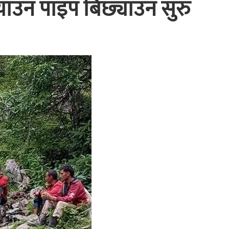
याउन पाइप बिछ्याउन सुरु