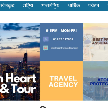
खेलकुद
राष्ट्रिय
अन्तर्राष्ट्रिय
आर्थिक
पर्यटन