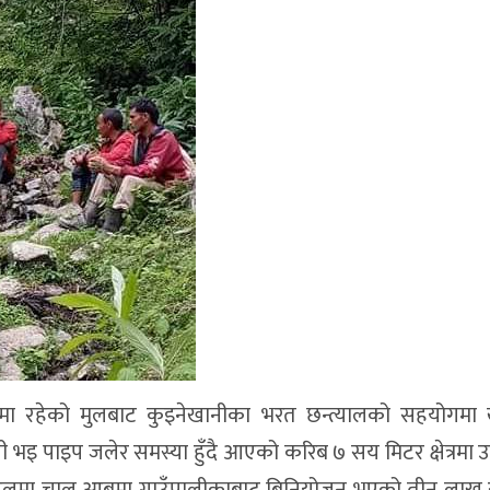
ीमा रहेको मुलबाट कुइनेखानीका भरत छन्त्यालको सहयोगमा 
भइ पाइप जलेर समस्या हुँदै आएको करिब ७ सय मिटर क्षेत्रमा उ
पहलमा चालु आबमा गाउँपालीकाबाट बिनियोजन भएको तीन लाख र