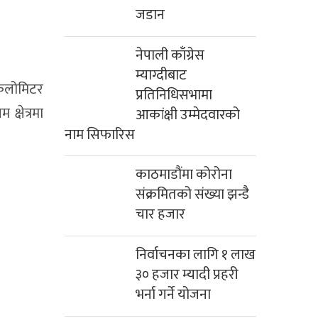
जडान
नेपाली काँग्रेस
म्याग्दीबाट
किलोमिटर
प्रतिनिधिसभामा
्षेत्रमा
आकांक्षी उम्मेदवारको
नाम सिफारिस
काठमाडौंमा कोरोना
संक्रमितको संख्या झन्डै
चार हजार
निर्वाचनका लागि १ लाख
३० हजार म्यादी प्रहरी
भर्ना गर्ने योजना