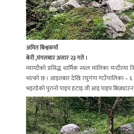
अमित बिश्वकर्मा
बेनी ,मंगलबार असार २३ गते ।
म्याग्दीको प्रसिद्ध धार्मिक स्थल मालिका मन्दीरम
भएको छ । आइतबार देखि रघुगंगा गाउँपालिका – ६ ठ
भइरहेको पुरानो पाइप हटाइ जी आइ पाइप बिछ्याउन