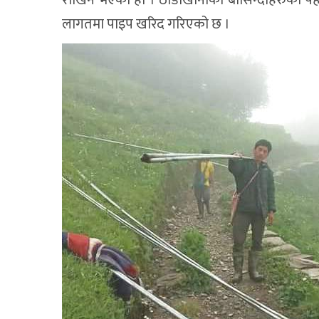
लागतमा पाइप खरिद गरिएको छ ।