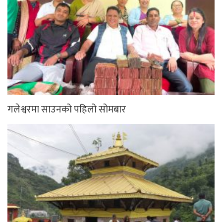
गलेश्वरमा साउनको पहिलो सोमबार