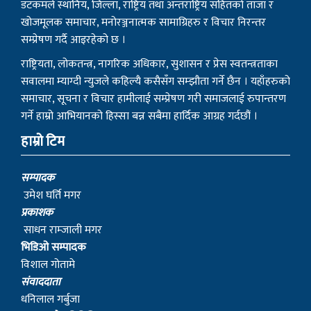
डटकमले स्थानिय, जिल्ला, राष्ट्रिय तथा अन्तराष्ट्रिय सहितको ताजा र
खोजमूलक समाचार, मनोरञ्जनात्मक सामाग्रिहरु र विचार निरन्तर
सम्प्रेषण गर्दै आइरहेको छ ।
राष्ट्रियता, लोकतन्त्र, नागरिक अधिकार, सुशासन र प्रेस स्वतन्त्रताका
सवालमा म्याग्दी न्युजले कहिल्यै कसैसँग सम्झौता गर्ने छैन । यहाँहरुको
समाचार, सूचना र विचार हामीलाई सम्प्रेषण गरी समाजलाई रुपान्तरण
गर्ने हाम्रो आभियानको हिस्सा बन्न सबैमा हार्दिक आग्रह गर्दछौं ।
हाम्रो टिम
सम्पादक
उमेश घर्ति मगर
प्रकाशक
साधन राम्जाली मगर
भिडिओ सम्पादक
विशाल गोतामे
स‌ंवाददाता
धनिलाल गर्बुजा