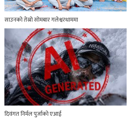
साउनको तेस्रो सोमबार गलेश्वरधाममा
दिवंगत निर्मल पुर्जाको एआई