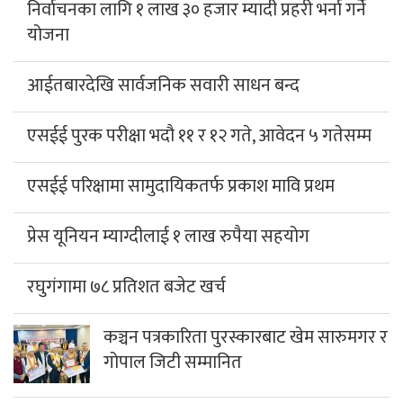
निर्वाचनका लागि १ लाख ३० हजार म्यादी प्रहरी भर्ना गर्ने
योजना
आईतबारदेखि सार्वजनिक सवारी साधन बन्द
एसईई पुरक परीक्षा भदौ ११ र १२ गते, आवेदन ५ गतेसम्म
एसईई परिक्षामा सामुदायिकतर्फ प्रकाश मावि प्रथम
प्रेस यूनियन म्याग्दीलाई १ लाख रुपैया सहयोग
रघुगंगामा ७८ प्रतिशत बजेट खर्च
कञ्चन पत्रकारिता पुरस्कारबाट खेम सारुमगर र
गोपाल जिटी सम्मानित