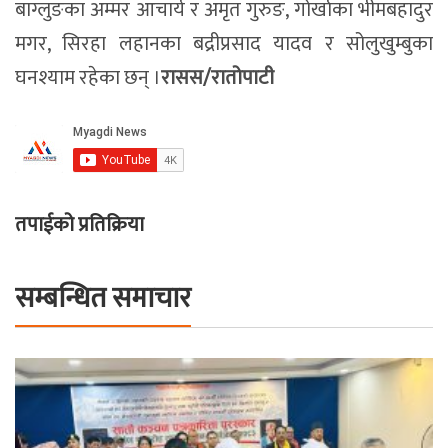
बाग्लुङका अम्मर आचार्य र अमृत गुरुङ, गोर्खाका भीमबहादुर
मगर, सिरहा लहानका बद्रीप्रसाद यादव र सोलुखुम्बुका
घनश्याम रहेका छन् ।
रासस/रातोपाटी
तपाईको प्रतिक्रिया
सम्बन्धित समाचार