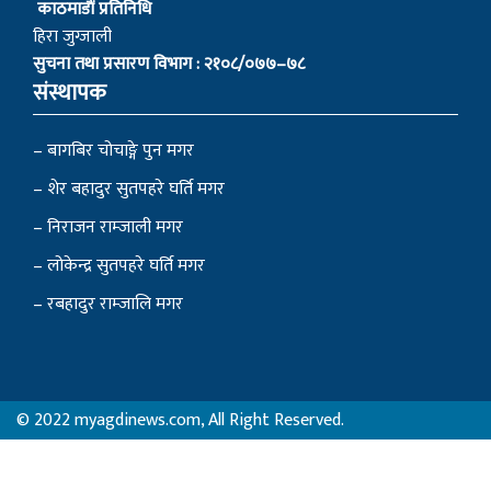
काठमाडाैं प्रतिनिधि
हिरा जुग्जाली
सुचना तथा प्रसारण विभाग : २१०८/०७७–७८
संस्थापक
– बागबिर चोचाङ्गे पुन मगर
– शेर बहादुर सुतपहरे घर्ति मगर
– निराजन राम्जाली मगर
– लोकेन्द्र सुतपहरे घर्ति मगर
– रबहादुर राम्जालि मगर
© 2022 myagdinews.com, All Right Reserved.