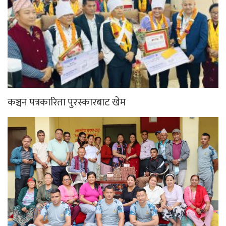
कञ्चन पत्रकारिता पुरस्कारबाट खेम