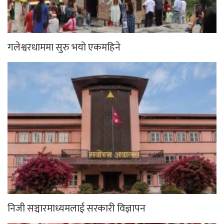
गलेश्वरधाममा सुरु भयो एकमहिने
निजी सञ्चारमाध्यमलाई सरकारी विज्ञापन