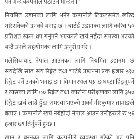
पर्ने भन्दै कम्पनीले पठाउन मान्दैन ।”
नियमित उडानका लागि भनेर कम्पनीले टिकटसमेत खरिद
गरिसकेको उनको भनाइ छ । चार्टर्ड उडानका लागि करिब ५०
प्रतिशत रकम थप गर्नुपर्ने भएकाले खर्च नहुँदा समस्या भएको
भन्दै उनले सहयोगका लागि अनुरोध गरे ।
मलेसियाबाट नेपाल आउनका लागि नियमित उडानमा छ
सयदेखि सात सय रिङ्गेट तथा चार्टर्ड उडानमा एक हजार ५९०
रिङ्गेट पर्ने उनको भनाइ छ । विमानस्थल पुग्न छ घण्टा हिँड्नुपर्ने
र त्यसका लागि ७० रिङ्गेट तथा कोरोना परीक्षणका लागि ३५०
रिङ्गेट खर्च लाग्ने हुँदा समस्या भएको अर्का नीरकुमार तामाङले
बताए । कम्पनीले खर्च नबेहोर्दा नेपाल आउन उनीहरुले रु ५६
हजार ७९ तिर्नुपर्ने हुन्छ ।
खान र बस्नका लागि कम्पनीले व्यवस्था गरेको भए पनि