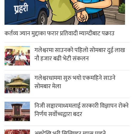
कर्तव्य ज्यान मुद्दाका फरार प्रतिवादी म्याग्दीबाट पक्राउ
गलेश्वरमा साउनको पहिलो सोमबार दुई लाख
नौ हजार बढी भेटी संकलन
गलेश्वरधाममा सुरु भयो एकमहिने साउने
सोमबार मेला
निजी सञ्चारमाध्यमलाई सरकारी विज्ञापन रोक्ने
निर्णय सर्वोच्चद्वारा बदर
अबदेखि भरी सिलिण्डर ग्यास पाइने