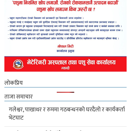
लोकप्रिय
ताजा समाचार
गलेश्वर, पाखाथर र रुममा गठबन्धनको घरदैलो र कार्यकर्ता
भेटघाट