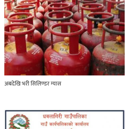
अबदेखि भरी सिलिण्डर ग्यास