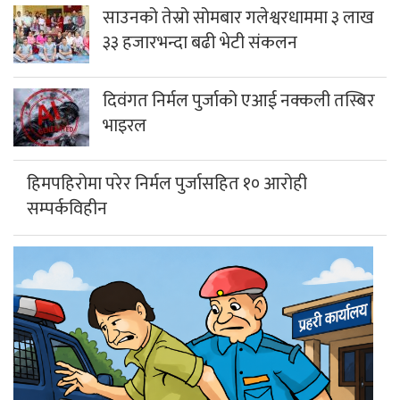
साउनको तेस्रो सोमबार गलेश्वरधाममा ३ लाख
३३ हजारभन्दा बढी भेटी संकलन
दिवंगत निर्मल पुर्जाको एआई नक्कली तस्बिर
भाइरल
हिमपहिरोमा परेर निर्मल पुर्जासहित १० आरोही
सम्पर्कविहीन