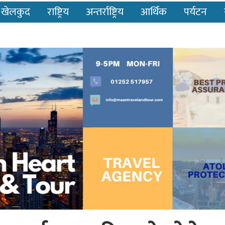
खेलकुद
राष्ट्रिय
अन्तर्राष्ट्रिय
आर्थिक
पर्यटन