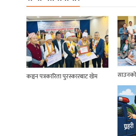
साउनको 
कञ्चन पत्रकारिता पुरस्कारबाट खेम