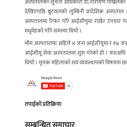
अस्पतालका सूचना अधिकारी डा.नारायण पोख्रेलका अ
देखिएपछि बुटवलको लुम्बिनी प्रादेशिक अस्पत
अस्पतालमा रिफर गरि आईसीयुमा राखेर उपचार गर्दा ग
मधुमेहको पनि समस्या थियो ।
भीम अस्पतालमा अहिले ४ जना आईसीयूमा र १७ जना 
आईसीयू सेवा अस्पतालमा शुरु गरेको हो । यसअघि उ
थियो । मृत्तक महिलाको शव व्यवस्थापको विषयमा
तपाईको प्रतिक्रिया
सम्बन्धित समाचार