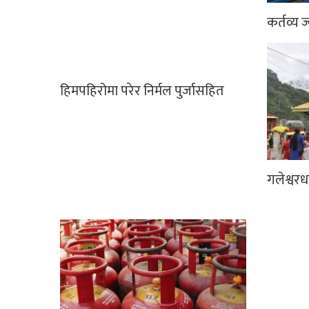
कर्तव्य ज
हिमपहिरोमा परेर निर्मल पुर्जासहित
गलेश्वर