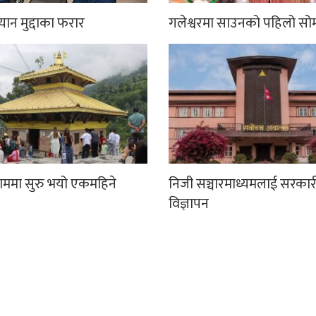
्यान मुद्दाका फरार
गलेश्वरमा साउनको पहिलो सो
धाममा सुरु भयो एकमहिने
निजी सञ्चारमाध्यमलाई सरकार
विज्ञापन