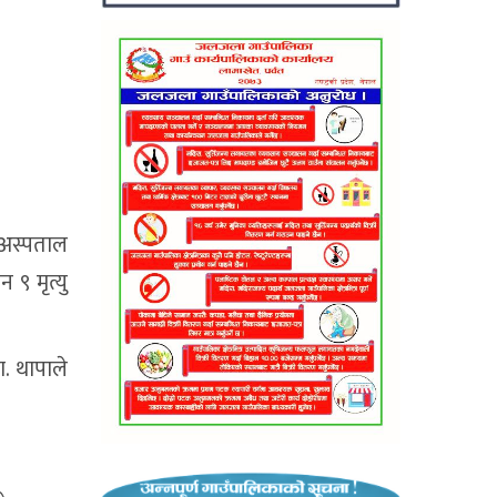
 अस्पताल
९ मृत्यु
. थापाले