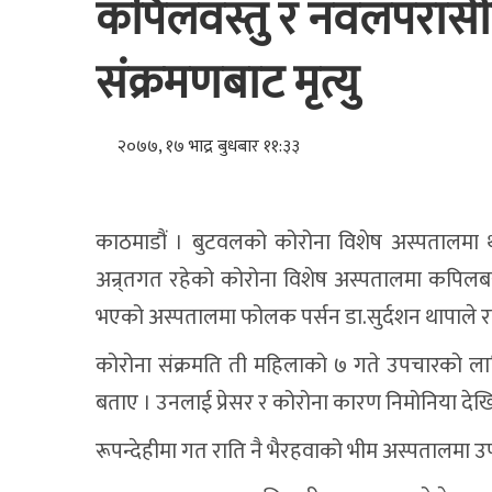
कपिलवस्तु र नवलपरासी
संक्रमणबाट मृत्यु
२०७७, १७ भाद्र बुधबार ११:३३
काठमाडौं । बुटवलको कोरोना विशेष अस्पतालमा थ
अन्र्तगत रहेको कोरोना विशेष अस्पतालमा कपिलबस्
भएको अस्पतालमा फोलक पर्सन डा.सुर्दशन थापाले 
कोरोना संक्रमति ती महिलाको ७ गते उपचारको लागि
बताए । उनलाई प्रेसर र कोरोना कारण निमोनिया देख
रूपन्देहीमा गत राति नै भैरहवाको भीम अस्पतालमा 