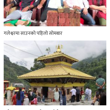
गलेश्वरधाममा सुरु भयो एकमहिने
निजी सञ्चारमाध्यमलाई सरकारी विज्ञापन