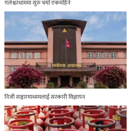
अबदेखि भरी सिलिण्डर ग्यास