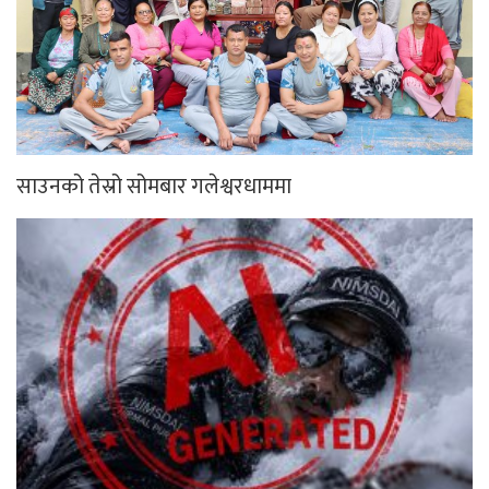
दिवंगत निर्मल पुर्जाको एआई
हिमपहिरोमा परेर निर्मल पुर्जासहित