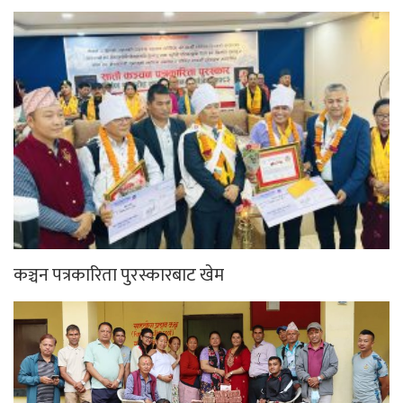
साउनको तेस्रो सोमबार गलेश्वरधाममा