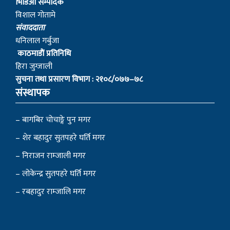
© 2022 myagdinews.com, All Right Reserved.