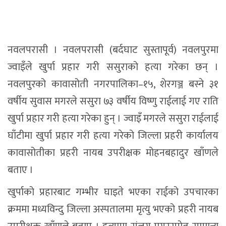
क्रममा मध्यविन्दु जिल्ला अस्पतालमा मृत्यु भएको प्रहरी नायब
उपरीक्षक खाँणले बताए । हत्यामा संलग्न मगरसमेत सामान्य
घाइते भएका छन् ।
उनले ससुरालाई खुर्पा प्रहार गरेपछि आफैँले आफैँलाई हानेर
घाइते बनाएको हुनसक्ने प्रहरी नायब उपरीक्षक खाँणले बताए
। घाइते मगरको प्रहरीको निगरानीमा मध्यविन्दु जिल्ला
अस्पतालमा उपचार भइरहेको छ ।
रातोपाटीबाट साभार
तपाईको प्रतिक्रिया