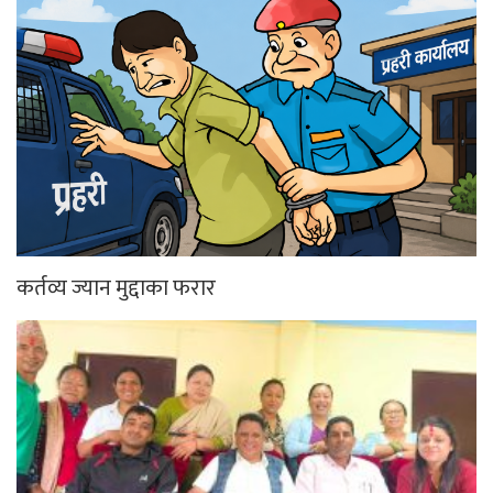
गलेश्वरमा साउनको पहिलो सोमबार