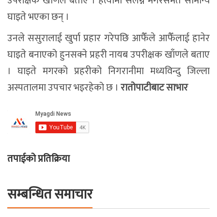
सम्बन्धित समाचार
कञ्चन पत्रकारिता पुरस्कारबाट खेम