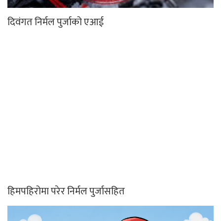
कर्तव्य ज्यान मुद्दाका फरार