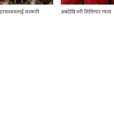
्चारमाध्यमलाई सरकारी
अबदेखि भरी सिलिण्डर ग्यास