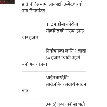
प्रतिनिधिसभामा आकांक्षी उम्मेदवारको
नाम सिफारिस
काठमाडौंमा कोरोना
संक्रमितको संख्या झन्डै
चार हजार
निर्वाचनका लागि १ लाख
३० हजार म्यादी प्रहरी
भर्ना गर्ने योजना
आईतबारदेखि
सार्वजनिक सवारी साधन
बन्द
एसईई पुरक परीक्षा भदौ