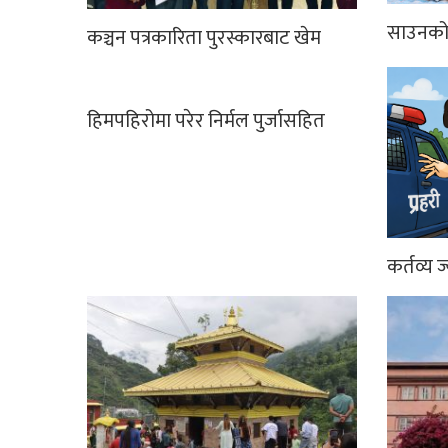
साउनको 
कञ्चन पत्रकारिता पुरस्कारबाट खेम
हिमपहिरोमा परेर निर्मल पुर्जासहित
कर्तव्य ज