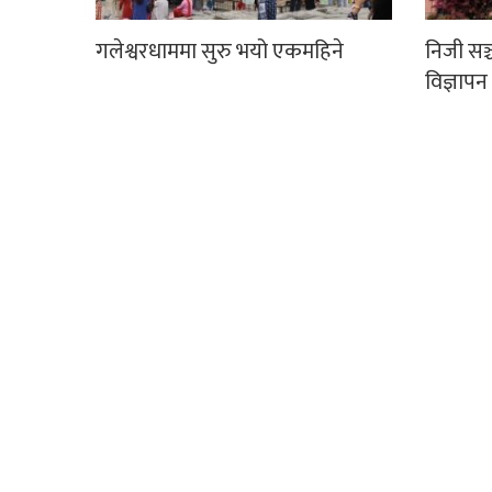
गलेश्वरधाममा सुरु भयो एकमहिने
निजी सञ
विज्ञापन