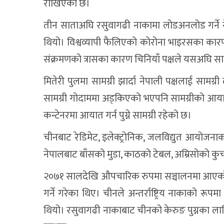
राखिएको छ।
तीन साताअघि रसुवागढी नाकामा लोडअनलोड गर्ने 
थियो। विश्वव्यापी फैलिएको कोरोना भाइरसका कार
संक्रमणको त्रासका कारण चिनियाँ पक्षले यसअघि सामग
मितेरी पुलमा सामग्री झार्दा नेपाली पक्षलाई साम
सामग्री गोदाममा अड्किएको भएपनि सामग्रीको आय
कन्टेनरमा आयात गर्न पुग्ने सामग्री रहेको छ।
चीनबाट रेडिमेट, इलेक्ट्रोनिक, जलविद्युत आयोजन
नेपालबाट बाँसको मुडा, काठको टेबल, अम्रिसोको कुच
२०७१ सालदेखि औपचारिक रुपमा सञ्चालनमा आएको
गर्ने गरेका थिए। चीनले अन्तर्राष्ट्रिय नाकाको र
थियो। रसुवागढी नाकाबाट चीनको केरुङ पुग्नका लागि