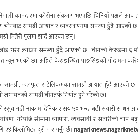
नेपाली कामदारमा कोरोना संक्रमण भएपछि चिनियाँ पक्षले आया
ण चीनबाट सामग्री आयात र व्यवस्थापनमा समस्या हुँदै आएको छ
्री मितेरी पुलमा झार्दै आएका छन्।
ग्री लोड गरेर ल्याउन समस्या हुँदै आएको छ। चीनको केरुङमा ६ म
ात न्यून भएको छ। अहिले केरुङस्थित पाङसिङको गोदाममा कर
ाका सामग्री, फलफूल र टेलिकमका सामग्री आयात हुँदै आएको छ। 
ो लगायतको सामग्री चीनतर्फ निर्यात हुने गरेको छ।
 रसुवागढी नाकामा दैनिक २ सय ५० भन्दा बढी सवारी साधन
ूपमा घोषणा गरेपछि सीमामा व्यापारी, व्यवसायी र सवारीको चाप ब
 २४ किलोमिटर दूरी पार गर्नुपर्छ।
nagariknews.nagariknet