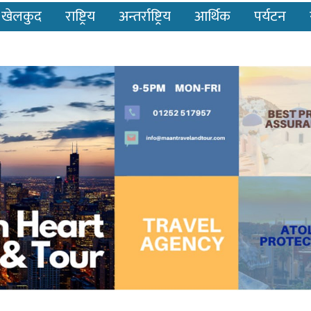
खेलकुद
राष्ट्रिय
अन्तर्राष्ट्रिय
आर्थिक
पर्यटन