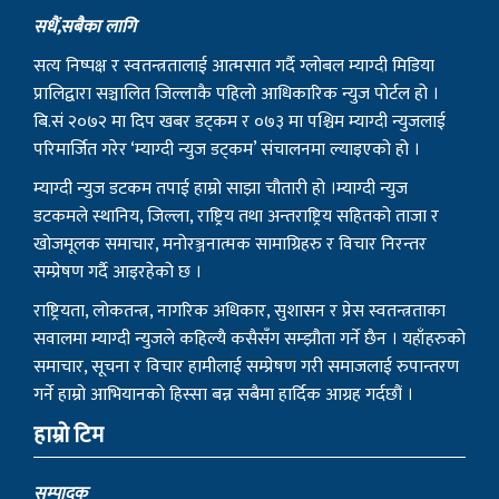
सधैं,सबैका लागि
सत्य निष्पक्ष र स्वतन्त्रतालाई आत्मसात गर्दै ग्लोबल म्याग्दी मिडिया
प्रालिद्वारा सञ्चालित जिल्लाकै पहिलो आधिकारिक न्युज पोर्टल हो ।
बि.सं २०७२ मा दिप खबर डट्कम र ०७३ मा पश्चिम म्याग्दी न्युजलाई
परिमार्जित गरेर ‘म्याग्दी न्युज डट्कम’ संचालनमा ल्याइएको हो ।
म्याग्दी न्युज डटकम तपाई हाम्रो साझा चौतारी हो ।म्याग्दी न्युज
डटकमले स्थानिय, जिल्ला, राष्ट्रिय तथा अन्तराष्ट्रिय सहितको ताजा र
खोजमूलक समाचार, मनोरञ्जनात्मक सामाग्रिहरु र विचार निरन्तर
सम्प्रेषण गर्दै आइरहेको छ ।
राष्ट्रियता, लोकतन्त्र, नागरिक अधिकार, सुशासन र प्रेस स्वतन्त्रताका
सवालमा म्याग्दी न्युजले कहिल्यै कसैसँग सम्झौता गर्ने छैन । यहाँहरुको
समाचार, सूचना र विचार हामीलाई सम्प्रेषण गरी समाजलाई रुपान्तरण
गर्ने हाम्रो आभियानको हिस्सा बन्न सबैमा हार्दिक आग्रह गर्दछौं ।
हाम्रो टिम
सम्पादक