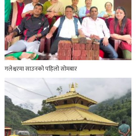
गलेश्वरमा साउनको पहिलो सोमबार