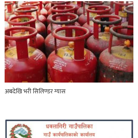
अबदेखि भरी सिलिण्डर ग्यास