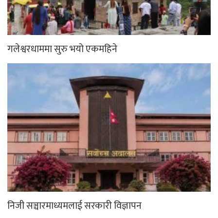
गलेश्वरधाममा सुरु भयो एकमहिने
निजी सञ्चारमाध्यमलाई सरकारी विज्ञापन