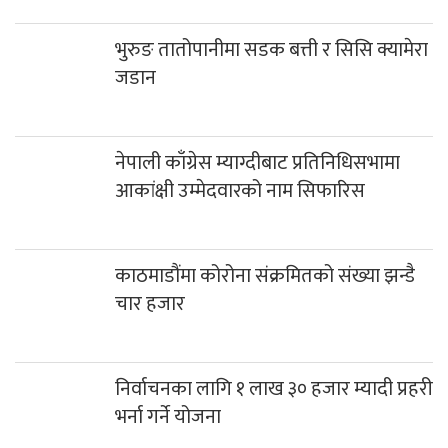
भुरुङ तातोपानीमा सडक बत्ती र सिसि क्यामेरा
जडान
नेपाली काँग्रेस म्याग्दीबाट प्रतिनिधिसभामा
आकांक्षी उम्मेदवारको नाम सिफारिस
काठमाडौंमा कोरोना संक्रमितको संख्या झन्डै
चार हजार
निर्वाचनका लागि १ लाख ३० हजार म्यादी प्रहरी
भर्ना गर्ने योजना