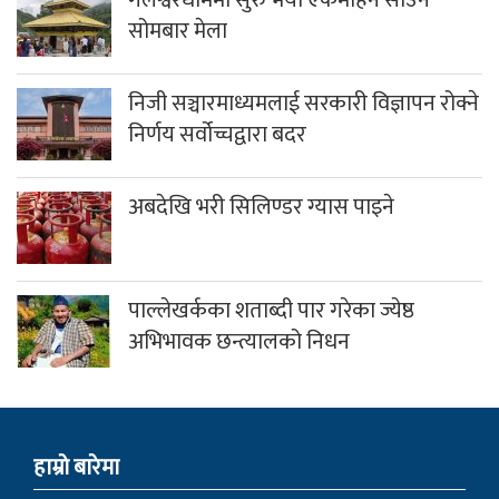
सोमबार मेला
निजी सञ्चारमाध्यमलाई सरकारी विज्ञापन रोक्ने
निर्णय सर्वोच्चद्वारा बदर
अबदेखि भरी सिलिण्डर ग्यास पाइने
पाल्लेखर्कका शताब्दी पार गरेका ज्येष्ठ
अभिभावक छन्त्यालको निधन
हाम्राे बारेमा