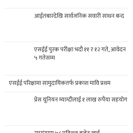
आईतबारदेखि सार्वजनिक सवारी साधन बन्द
एसईई पुरक परीक्षा भदौ ११ र १२ गते, आवेदन
५ गतेसम्म
एसईई परिक्षामा सामुदायिकतर्फ प्रकाश मावि प्रथम
प्रेस यूनियन म्याग्दीलाई १ लाख रुपैया सहयोग