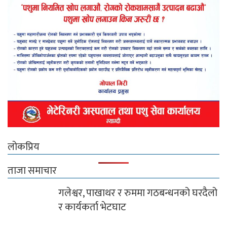
लोकप्रिय
ताजा समाचार
गलेश्वर, पाखाथर र रुममा गठबन्धनको घरदैलो
र कार्यकर्ता भेटघाट