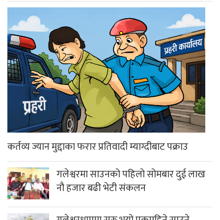
कर्तव्य ज्यान मुद्दाका फरार प्रतिवादी म्याग्दीबाट पक्राउ
गलेश्वरमा साउनको पहिलो सोमबार दुई लाख
नौ हजार बढी भेटी संकलन
गलेश्वरधाममा सुरु भयो एकमहिने साउने