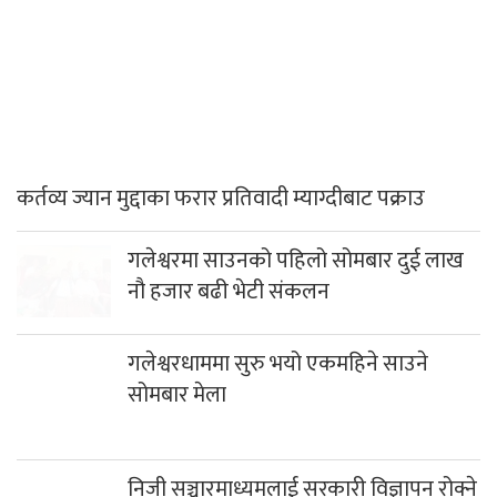
कर्तव्य ज्यान मुद्दाका फरार प्रतिवादी म्याग्दीबाट पक्राउ
गलेश्वरमा साउनको पहिलो सोमबार दुई लाख
नौ हजार बढी भेटी संकलन
गलेश्वरधाममा सुरु भयो एकमहिने साउने
सोमबार मेला
निजी सञ्चारमाध्यमलाई सरकारी विज्ञापन रोक्ने
निर्णय सर्वोच्चद्वारा बदर
अबदेखि भरी सिलिण्डर ग्यास पाइने