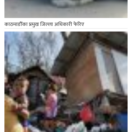
काठमाडौँका प्रमुख जिल्ला अधिकारी फेरिए