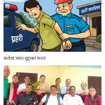
कर्तव्य ज्यान मुद्दाका फरार