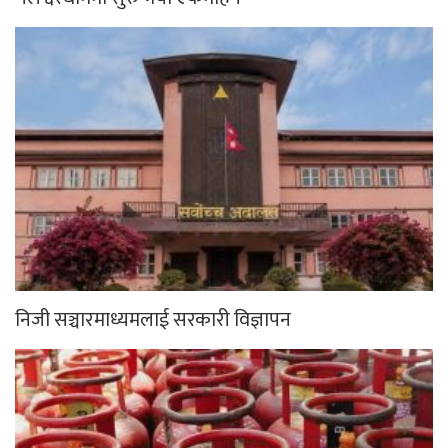
निजी सञ्चारमाध्यमलाई सरकारी विज्ञापन