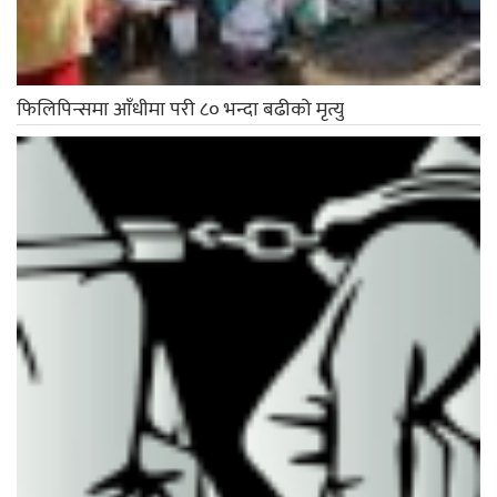
फिलिपिन्समा आँधीमा परी ८० भन्दा बढीको मृत्यु