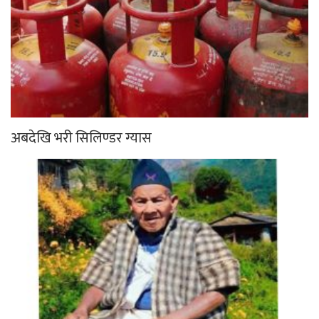
अबदेखि भरी सिलिण्डर ग्यास