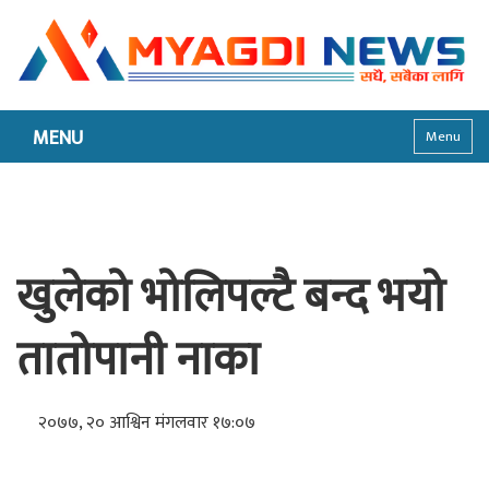
MENU
Menu
खुलेको भोलिपल्टै बन्द भयो
तातोपानी नाका
२०७७, २० आश्विन मंगलवार १७:०७