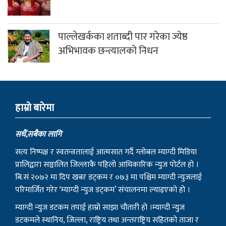
पाल्लेखर्कका शताब्दी पार गरेका ज्येष्ठ
अभिभावक छन्त्यालको निधन
हाम्राे बारेमा
सधैं,सबैका लागि
सत्य निष्पक्ष र स्वतन्त्रतालाई आत्मसात गर्दै ग्लोबल म्याग्दी मिडिया
प्रालिद्वारा सञ्चालित जिल्लाकै पहिलो आधिकारिक न्युज पोर्टल हो ।
बि.सं २०७२ मा दिप खबर डट्कम र ०७३ मा पश्चिम म्याग्दी न्युजलाई
परिमार्जित गरेर ‘म्याग्दी न्युज डट्कम’ संचालनमा ल्याइएको हो ।
म्याग्दी न्युज डटकम तपाई हाम्रो साझा चौतारी हो ।म्याग्दी न्युज
डटकमले स्थानिय, जिल्ला, राष्ट्रिय तथा अन्तराष्ट्रिय सहितको ताजा र