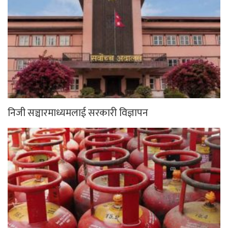
निजी सञ्चारमाध्यमलाई सरकारी विज्ञापन