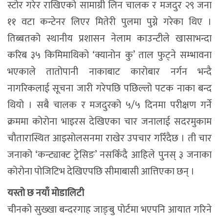
स्टोर गरेर राखिएको सामाग्री लिन चालक र मजदुर २९ जना
११ वटा कन्टेनर लिएर मितेरी पुलमा पुग्ने गरेका थिए ।
तिब्बतको स्थानीय प्रशासन नेलाम काउन्टीले खासाभन्दा
करिब ३५ किमिमाथिको ‘क्यानोन कु’ ताल फुट्ने सम्भावना
भएकाले तातोपानी नाकाबाट कारोबार नर्गन भन्दै
नागरिकलाई सूचना जारी गरेपछि पछिल्लो पटक नाका बन्द
थियो । सबै चालक र मजदुरको ५/५ दिनमा परीक्षण गर्ने
क्रममा कोरोना भाइरस देखिएका चार जनालाई सदरमुकाम
चौतारास्थित आइसोलसनमा राखेर उपचार गरिँदैछ । ती चार
जनाको ‘कन्ट्याक्ट ट्रेसिङ’ नसकिँदै आहिले पुनस् ३ जनाका
कोरोना पोजिटिभ देखिएपछि सीमाबासी आत्तिएका छन् ।
यस्तो छ नयाँ मोडालिटी
चीनको सुख्खा बन्दरगाह जाङ्बु पोर्टमा भएपनि आयात गरिने