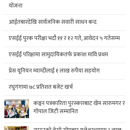
योजना
आईतबारदेखि सार्वजनिक सवारी साधन बन्द
एसईई पुरक परीक्षा भदौ ११ र १२ गते, आवेदन ५ गतेसम्म
एसईई परिक्षामा सामुदायिकतर्फ प्रकाश मावि प्रथम
प्रेस यूनियन म्याग्दीलाई १ लाख रुपैया सहयोग
रघुगंगामा ७८ प्रतिशत बजेट खर्च
कञ्चन पत्रकारिता पुरस्कारबाट खेम सारुमगर र
गोपाल जिटी सम्मानित