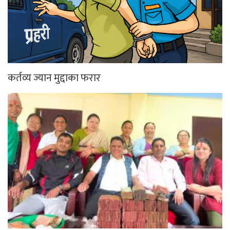
कर्तव्य ज्यान मुद्दाका फरार