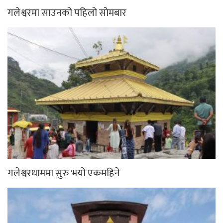
गलेश्वरमा साउनको पहिलो सोमबार
गलेश्वरधाममा सुरु भयो एकमहिने