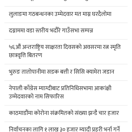
लुलाङमा गठबन्धनका उम्मेदवार मत माग्न घरदैलोमा
दग्नाममा वडा स्तरीय भदौरे गाउँसभा सम्पन्न
५६औं अन्तराष्ट्रिय साक्षरता दिवसको अवसरमा रत्न स्मृति
छात्रवृत्ति बितरण
भुरुङ तातोपानीमा सडक बत्ती र सिसि क्यामेरा जडान
नेपाली काँग्रेस म्याग्दीबाट प्रतिनिधिसभामा आकांक्षी
उम्मेदवारको नाम सिफारिस
काठमाडौंमा कोरोना संक्रमितको संख्या झन्डै चार हजार
निर्वाचनका लागि १ लाख ३० हजार म्यादी प्रहरी भर्ना गर्ने