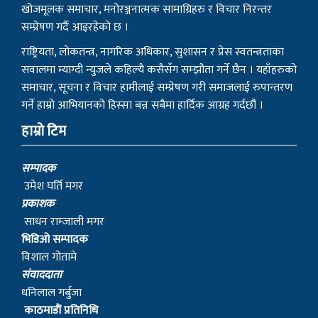
खोजमूलक समाचार, मनोरञ्जनात्मक सामाग्रिहरु र विचार निरन्तर
सम्प्रेषण गर्दै आइरहेको छ ।
राष्ट्रियता, लोकतन्त्र, नागरिक अधिकार, सुशासन र प्रेस स्वतन्त्रताका
सवालमा म्याग्दी न्युजले कहिल्यै कसैसँग सम्झौता गर्ने छैन । यहाँहरुको
समाचार, सूचना र विचार हामीलाई सम्प्रेषण गरी समाजलाई रुपान्तरण
गर्ने हाम्रो आभियानको हिस्सा बन्न सबैमा हार्दिक आग्रह गर्दछौं ।
हाम्रो टिम
सम्पादक
उमेश घर्ति मगर
प्रकाशक
साधन राम्जाली मगर
भिडिओ सम्पादक
विशाल गोतामे
स‌ंवाददाता
धनिलाल गर्बुजा
काठमाडाैं प्रतिनिधि