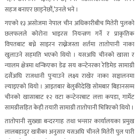
सहज बनाएर छाड्नेछौं,’उनले भने ।
गएको १३ असोजमा नेपाल चीन अधिकारीबीच मितेरी पुलको
छलफलले कोरोना भाइरस नियन्त्रण गर्ने र प्राकृतिक
विपतबाट बच्ने साइरन राख्नेजस्ता शर्तमा तातोपानी नाका
खुलाउने सहमति भएको थियो । यसअघि चीनको खासा र
न्यालम क्षेत्रमा थन्किएका डेढ सय कन्टेनरका रेडिमेड सामाग्री
दसैंअघि राजधानी पुर्‍याउने लक्ष्य राखेर नाका सञ्चालनमा
ल्याइएको थियो । आइतबार बेलुकीदेखि सोमबार बिहानसम्म
चीनको खासाबाट १२ वटा कन्टेनरबाट लत्ता कपडा, गार्मेट
सामग्रीसहित केही तयारी सामाग्री तातोपानी भित्रिएको थियो ।
तातोपानी सुख्खा बन्दरगाह तथा भन्सार कार्यालयका प्रमुख
लालबहादुर खत्रीका अनुसार यसअघि चीनले मितेरी पुल पारी