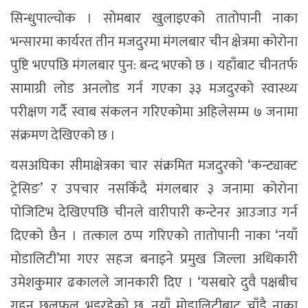
सिन्धुपाल्चोक । सोमबार खुलाइएको तातोपानी नाका
भन्सारमा कार्यरत तीन मजदुरमा मंगलबार चीन क्षेत्रमा कोरोना
पुष्टि भएपछि मंगलबार पुन: बन्द भएको छ । यहाँबाट चीनतर्फ
सामाग्री लोड अनलोड गर्न गएका ३३ मजदुरको स्वास्थ्य
परीक्षण गर्दै स्वाब संकलन गरिएकोमा अहिलेसम्म ७ जनामा
संक्रमण देखिएको छ ।
यसअघिका सीमाक्षेत्रका चार संक्रमित मजदुरको ‘कन्ट्याक्ट
ट्रेसिङ’ र उपचार नसकिँदै मंगलबार ३ जनामा कोरोना
पोजिटिभ देखिएपछि चीनले वारीपारी कन्टेनर आउजाउ गर्न
दिएको छैन । तत्काल ठप्प गरिएको तातोपानी नाका ‘नयाँ
मोडालिटी’मा गएर सहज बनाइने प्रमुख जिल्ला अधिकारी
उमेशकुमार ढकालले जानकारी दिए । ‘यसबारे दुवै पक्षबीच
गहन छलफल भइरहेको छ, नयाँ मोडालिटीबाट चाँडै नाका