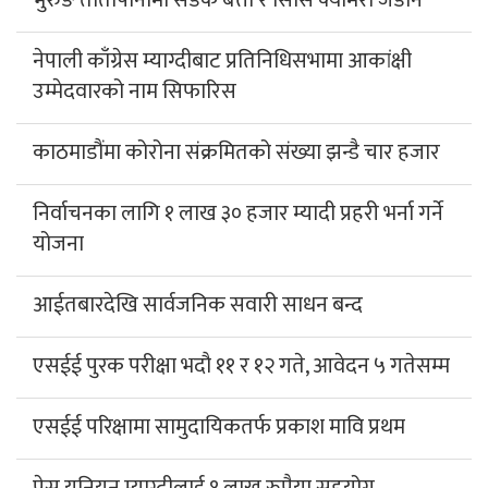
नेपाली काँग्रेस म्याग्दीबाट प्रतिनिधिसभामा आकांक्षी
उम्मेदवारको नाम सिफारिस
काठमाडौंमा कोरोना संक्रमितको संख्या झन्डै चार हजार
निर्वाचनका लागि १ लाख ३० हजार म्यादी प्रहरी भर्ना गर्ने
योजना
आईतबारदेखि सार्वजनिक सवारी साधन बन्द
एसईई पुरक परीक्षा भदौ ११ र १२ गते, आवेदन ५ गतेसम्म
एसईई परिक्षामा सामुदायिकतर्फ प्रकाश मावि प्रथम
प्रेस यूनियन म्याग्दीलाई १ लाख रुपैया सहयोग