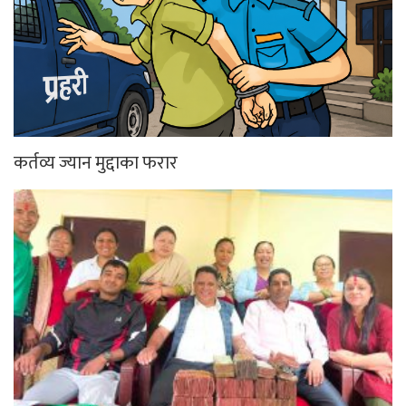
कर्तव्य ज्यान मुद्दाका फरार