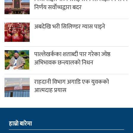
निर्णय सर्वोच्चद्वारा बदर
अबदेखि भरी सिलिण्डर ग्यास पाइने
पाल्लेखर्कका शताब्दी पार गरेका ज्येष्ठ
अभिभावक छन्त्यालको निधन
राहदानी विभाग अगाडि एक युवकको
आत्मदाह प्रयास
हाम्राे बारेमा