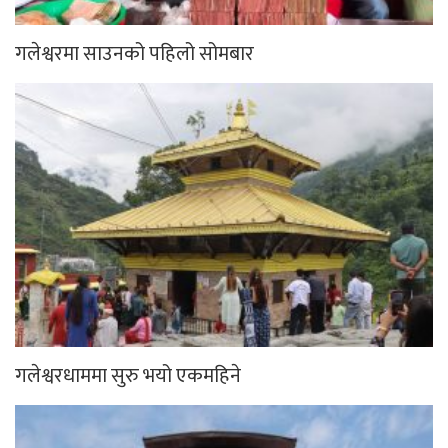
गलेश्वरमा साउनको पहिलो सोमबार
गलेश्वरधाममा सुरु भयो एकमहिने