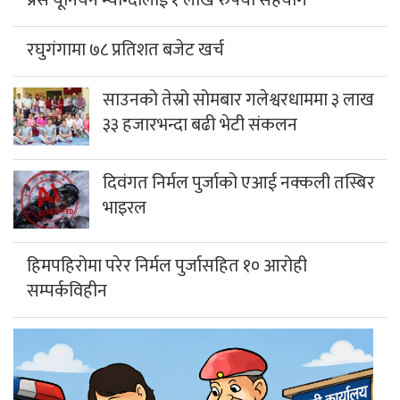
रघुगंगामा ७८ प्रतिशत बजेट खर्च
साउनको तेस्रो सोमबार गलेश्वरधाममा ३ लाख
३३ हजारभन्दा बढी भेटी संकलन
दिवंगत निर्मल पुर्जाको एआई नक्कली तस्बिर
भाइरल
हिमपहिरोमा परेर निर्मल पुर्जासहित १० आरोही
सम्पर्कविहीन