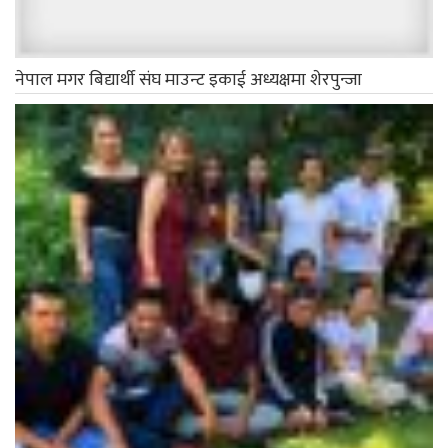
नेपाल मगर बिद्यार्थी संघ माउन्ट इकाई अध्यक्षमा शेरपुन्जा