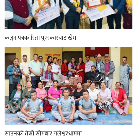
कञ्चन पत्रकारिता पुरस्कारबाट खेम
साउनको तेस्रो सोमबार गलेश्वरधाममा