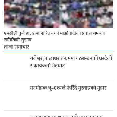
एमसीसी कुनै हालतमा पारित नगर्न माओवादीको प्रवास समन्वय
समितिको सुझाव
ताजा समाचार
गलेश्वर, पाखाथर र रुममा गठबन्धनको घरदैलो
र कार्यकर्ता भेटघाट
मनमोहक भू–दृश्यले फेरिँदै मुस्ताङको मुहार