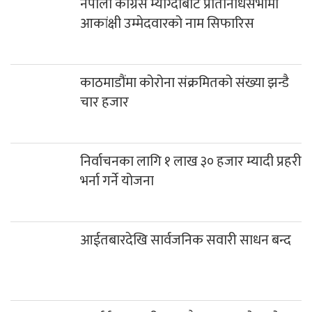
नेपाली काँग्रेस म्याग्दीबाट प्रतिनिधिसभामा
आकांक्षी उम्मेदवारको नाम सिफारिस
काठमाडौंमा कोरोना संक्रमितको संख्या झन्डै
चार हजार
निर्वाचनका लागि १ लाख ३० हजार म्यादी प्रहरी
भर्ना गर्ने योजना
आईतबारदेखि सार्वजनिक सवारी साधन बन्द