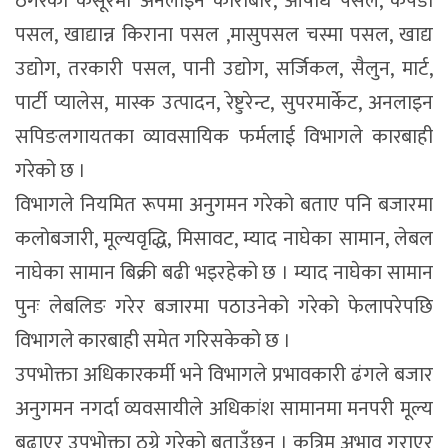
ठगरेको कसूरमा अनलाइन कारोबार, औषधि पसल, कपडा
पसल, खाद्यान्न किराना पसल ,मासुपसल चस्मा पसल, खाद्य
उद्योग, तरकारी पसल, पानी उद्योग, सर्जिकल, सैलुन, मार्ट,
पार्टी प्यालेस, मास्क उत्पादन, रेष्टुरेन्ट, सुपरमार्केट, अनलाइन
सपिङलगायतका व्यावसायिक फर्मलाई विभागले कारबाही
गरेको छ ।
विभागले नियमित रूपमा अनुगमन गरेको बताए पनि बजारमा
कलोबजारी, मूल्यवृद्धि, मिसावट, म्याद नाघेका सामान, लेबल
नाघेका सामान बिक्री बढी भइरहेको छ । म्याद नाघेका सामान
पुनः लेबलिङ गरेर बजारमा पठाउनेको गरेको फेलापरेपछि
विभागले कारबाही समेत गरिसकेको छ ।
उपभोक्ता अधिकारकर्मी भने विभागले प्रभावकारी ढंगले बजार
अनुगमन नगर्दा व्यवसायीले अधिकांश सामानमा मनपरी मूल्य
बढाएर उपभोक्ता ठग्ने गरेको बताउँछन् । कृत्रिम अभाव गराएर