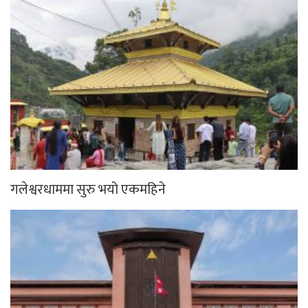
गलेश्वरधाममा सुरु भयो एकमहिने