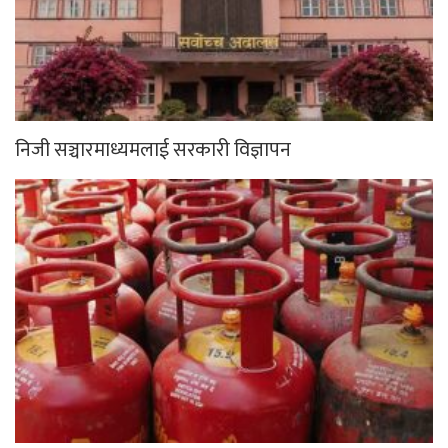
निजी सञ्चारमाध्यमलाई सरकारी विज्ञापन