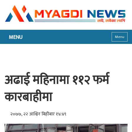
MENU
Menu
अढाई महिनामा ११२ फर्म
कारबाहीमा
२०७७, २२ आश्विन बिहीबार १४:४९