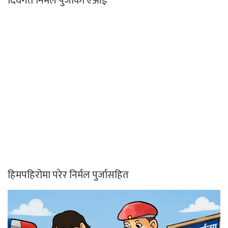
दिवंगत निर्मल पुर्जाको एआई
हिमपहिरोमा परेर निर्मल पुर्जासहित