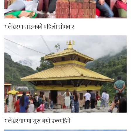
गलेश्वरमा साउनको पहिलो सोमबार
गलेश्वरधाममा सुरु भयो एकमहिने