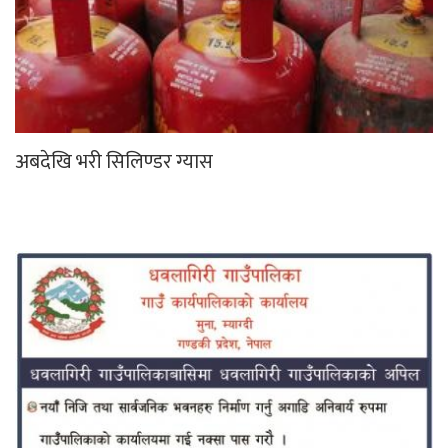
अबदेखि भरी सिलिण्डर ग्यास