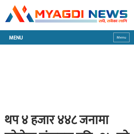
MENU
Menu
थप ४ हजार ४४८ जनामा