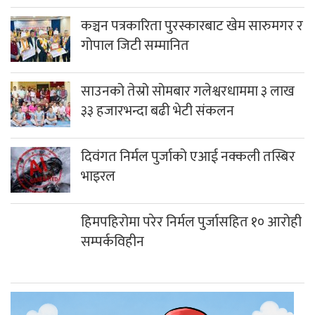
कञ्चन पत्रकारिता पुरस्कारबाट खेम सारुमगर र
गोपाल जिटी सम्मानित
साउनको तेस्रो सोमबार गलेश्वरधाममा ३ लाख
३३ हजारभन्दा बढी भेटी संकलन
दिवंगत निर्मल पुर्जाको एआई नक्कली तस्बिर
भाइरल
हिमपहिरोमा परेर निर्मल पुर्जासहित १० आरोही
सम्पर्कविहीन