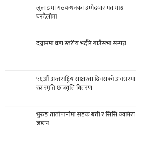
लुलाङमा गठबन्धनका उम्मेदवार मत माग्न
घरदैलोमा
दग्नाममा वडा स्तरीय भदौरे गाउँसभा सम्पन्न
५६औं अन्तराष्ट्रिय साक्षरता दिवसको अवसरमा
रत्न स्मृति छात्रवृत्ति बितरण
भुरुङ तातोपानीमा सडक बत्ती र सिसि क्यामेरा
जडान