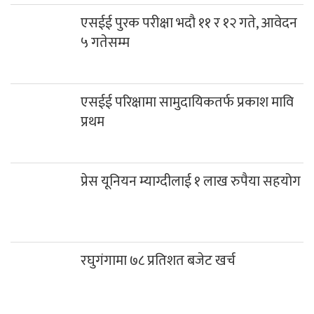
एसईई पुरक परीक्षा भदौ ११ र १२ गते, आवेदन
५ गतेसम्म
एसईई परिक्षामा सामुदायिकतर्फ प्रकाश मावि
प्रथम
प्रेस यूनियन म्याग्दीलाई १ लाख रुपैया सहयोग
रघुगंगामा ७८ प्रतिशत बजेट खर्च