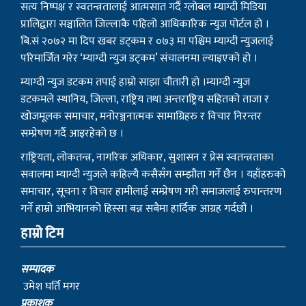
सत्य निष्पक्ष र स्वतन्त्रतालाई आत्मसात गर्दै ग्लोबल म्याग्दी मिडिया
प्रालिद्वारा सञ्चालित जिल्लाकै पहिलो आधिकारिक न्युज पोर्टल हो ।
बि.सं २०७२ मा दिप खबर डट्कम र ०७३ मा पश्चिम म्याग्दी न्युजलाई
परिमार्जित गरेर ‘म्याग्दी न्युज डट्कम’ संचालनमा ल्याइएको हो ।
म्याग्दी न्युज डटकम तपाई हाम्रो साझा चौतारी हो ।म्याग्दी न्युज
डटकमले स्थानिय, जिल्ला, राष्ट्रिय तथा अन्तराष्ट्रिय सहितको ताजा र
खोजमूलक समाचार, मनोरञ्जनात्मक सामाग्रिहरु र विचार निरन्तर
सम्प्रेषण गर्दै आइरहेको छ ।
राष्ट्रियता, लोकतन्त्र, नागरिक अधिकार, सुशासन र प्रेस स्वतन्त्रताका
सवालमा म्याग्दी न्युजले कहिल्यै कसैसँग सम्झौता गर्ने छैन । यहाँहरुको
समाचार, सूचना र विचार हामीलाई सम्प्रेषण गरी समाजलाई रुपान्तरण
गर्ने हाम्रो आभियानको हिस्सा बन्न सबैमा हार्दिक आग्रह गर्दछौं ।
हाम्रो टिम
सम्पादक
उमेश घर्ति मगर
प्रकाशक