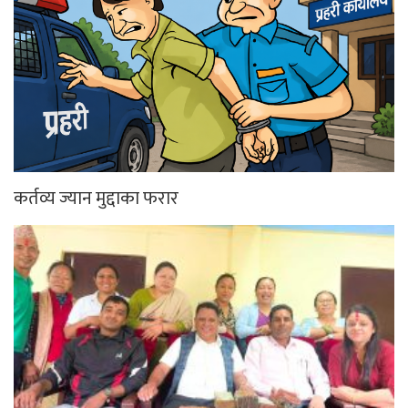
कर्तव्य ज्यान मुद्दाका फरार