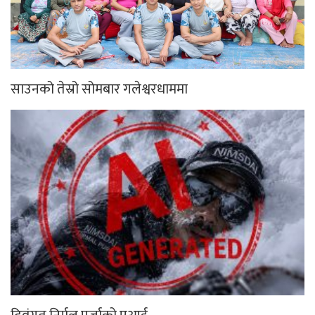
साउनको तेस्रो सोमबार गलेश्वरधाममा