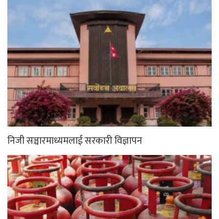
निजी सञ्चारमाध्यमलाई सरकारी विज्ञापन