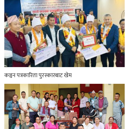
कञ्चन पत्रकारिता पुरस्कारबाट खेम